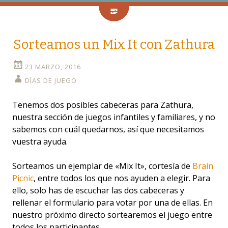
Sorteamos un Mix It con Zathura
23 MARZO, 2016
DÍAS DE JUEGO
Tenemos dos posibles cabeceras para Zathura,
nuestra sección de juegos infantiles y familiares, y no
sabemos con cuál quedarnos, así que necesitamos
vuestra ayuda.
Sorteamos un ejemplar de «Mix It», cortesía de
Brain
Picnic
, entre todos los que nos ayuden a elegir. Para
ello, solo has de escuchar las dos cabeceras y
rellenar el formulario para votar por una de ellas. En
nuestro próximo directo sortearemos el juego entre
todos los participantes.