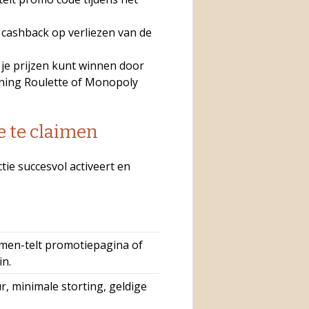
cashback op verliezen van de
je prijzen kunt winnen door
ning Roulette of Monopoly
 te claimen
tie succesvol activeert en
men-telt promotiepagina of
in.
, minimale storting, geldige
.