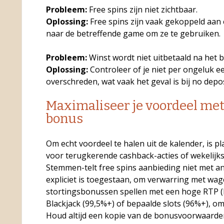
Probleem:
Free spins zijn niet zichtbaar.
Oplossing:
Free spins zijn vaak gekoppeld aan e
naar de betreffende game om ze te gebruiken.
Probleem:
Winst wordt niet uitbetaald na het 
Oplossing:
Controleer of je niet per ongeluk 
overschreden, wat vaak het geval is bij no depo
Maximaliseer je voordeel me
bonus
Om echt voordeel te halen uit de kalender, is p
voor terugkerende cashback-acties of wekelijks
Stemmen-telt free spins aanbieding niet met an
expliciet is toegestaan, om verwarring met wag
stortingsbonussen spellen met een hoge RTP (R
Blackjack (99,5%+) of bepaalde slots (96%+), om
Houd altijd een kopie van de bonusvoorwaarden