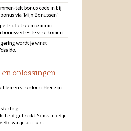
mmen-telt bonus code in bij
 bonus via ‘Mijn Bonussen’.
spellen. Let op maximum
m bonusverlies te voorkomen.
gering wordt je winst
dsaldo.
en oplossingen
roblemen voordoen. Hier zijn
storting.
de hebt gebruikt. Soms moet je
elte van je account.