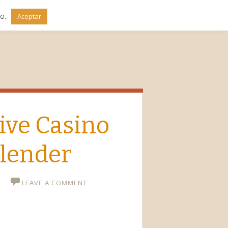
do.
Aceptar
ive Casino
lender
LEAVE A COMMENT