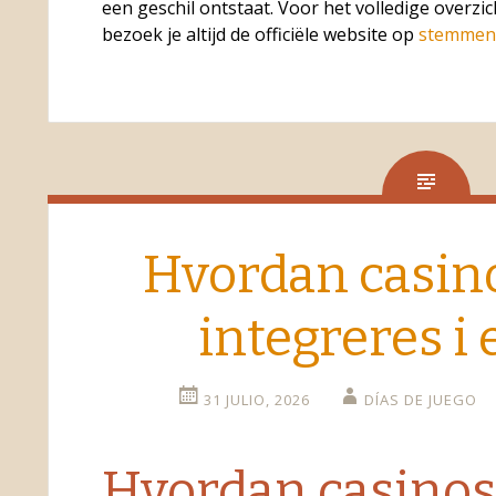
een geschil ontstaat. Voor het volledige overzich
bezoek je altijd de officiële website op
stemmen-
Hvordan casino
integreres i 
31 JULIO, 2026
DÍAS DE JUEGO
Hvordan casinos