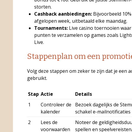
storten.
Cashback aanbiedingen:
Bijvoorbeeld 10% 
afgelopen week, uitbetaald elke maandag.
Tournaments:
Live casino toernooien waar 
punten te verzamelen op games zoals Light
Live.
Stappenplan om een promotie
Volg deze stappen om zeker te zijn dat je een ac
gebruikt.
Stap
Actie
Details
1
Controleer de
Bezoek dagelijks de Stem
kalender
schakel e-mailnotificaties 
2
Lees de
Noteer de geldigheidsduur
voorwaarden
spellen en speelvereisten