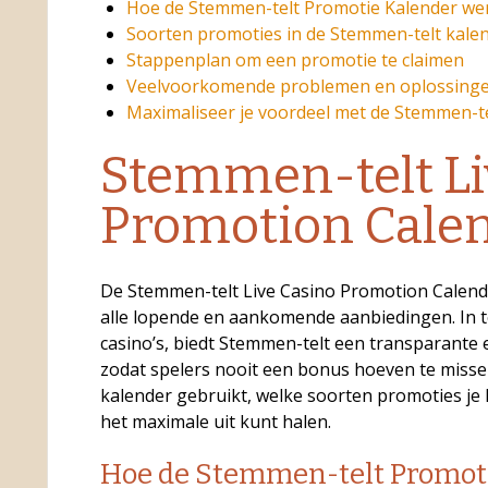
Hoe de Stemmen-telt Promotie Kalender we
o
Soorten promoties in de Stemmen-telt kale
Stappenplan om een promotie te claimen
Veelvoorkomende problemen en oplossing
Maximaliseer je voordeel met de Stemmen-t
Stemmen-telt Li
Promotion Cale
De Stemmen-telt Live Casino Promotion Calenda
alle lopende en aankomende aanbiedingen. In te
casino’s, biedt Stemmen-telt een transparante 
zodat spelers nooit een bonus hoeven te missen.
kalender gebruikt, welke soorten promoties je 
het maximale uit kunt halen.
Hoe de Stemmen-telt Promot