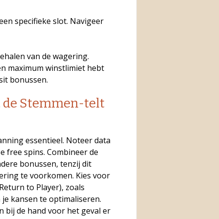
en specifieke slot. Navigeer
behalen van de wagering.
een maximum winstlimiet hebt
sit bonussen.
t de Stemmen-telt
lanning essentieel. Noteer data
e free spins. Combineer de
dere bonussen, tenzij dit
ering te voorkomen. Kies voor
eturn to Player), zoals
 je kansen te optimaliseren.
 bij de hand voor het geval er