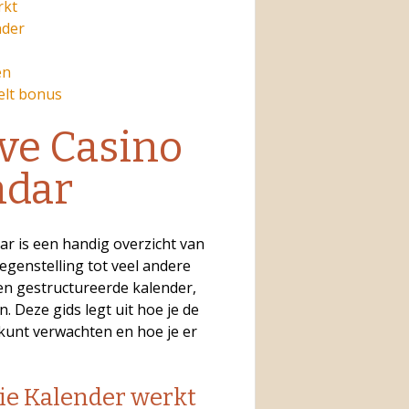
rkt
nder
en
elt bonus
ve Casino
ndar
r is een handig overzicht van
genstelling tot veel andere
en gestructureerde kalender,
 Deze gids legt uit hoe je de
kunt verwachten en hoe je er
ie Kalender werkt