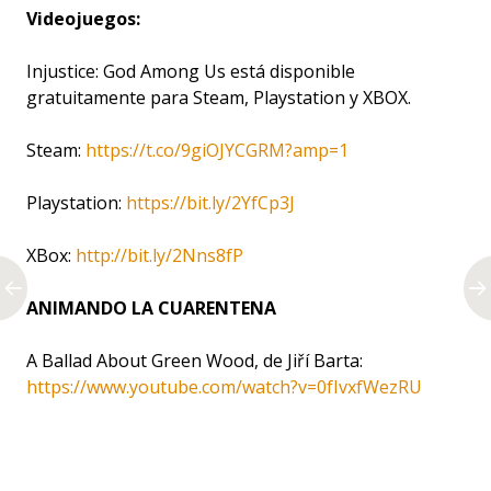
Videojuegos:
Injustice: God Among Us está disponible
gratuitamente para Steam, Playstation y XBOX.
Steam:
https://t.co/9giOJYCGRM?amp=1
Playstation:
https://bit.ly/2YfCp3J
XBox:
http://bit.ly/2Nns8fP
ANIMANDO LA CUARENTENA
A Ballad About Green Wood, de Jiří Barta:
https://www.youtube.com/watch?v=0fIvxfWezRU