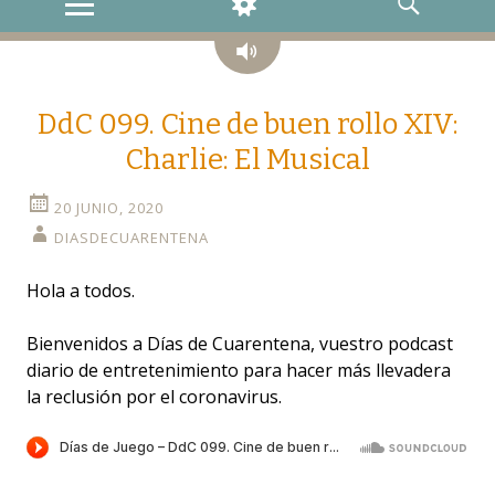
MENU
WIDGETS
SEARCH
Audio
DdC 099. Cine de buen rollo XIV:
Charlie: El Musical
20 JUNIO, 2020
DIASDECUARENTENA
Hola a todos.
Bienvenidos a Días de Cuarentena, vuestro podcast
diario de entretenimiento para hacer más llevadera
la reclusión por el coronavirus.