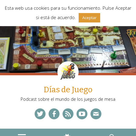
Esta web usa cookies para su funcionamiento. Pulse Aceptar
si está de acuerdo.
Aceptar
Días de Juego
Podcast sobre el mundo de los juegos de mesa
Twitter
Facebook
Feed
YouTube
Correo