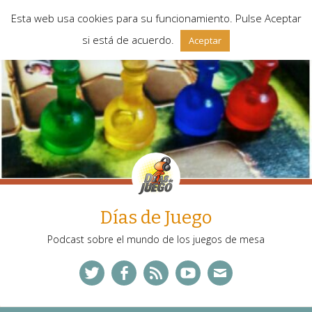
Esta web usa cookies para su funcionamiento. Pulse Aceptar
si está de acuerdo.
Aceptar
Días de Juego
Podcast sobre el mundo de los juegos de mesa
Twitter
Facebook
Feed
YouTube
Correo