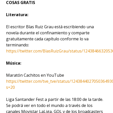
COSAS GRATIS
Literatura:
El escritor Blas Ruiz Grau está escribiendo una
novela durante el confinamiento y comparte
gratuitamente cada capítulo conforme lo va
terminando:
https://twitter.com/BlasRuizGrau/status/124384663205
Música:
Maratón Cachitos en YouTube
https://twitter.com/tve_tve/status/124384402705036493
s=20
Liga Santander Fest a partir de las 18:00 de la tarde.
Se podrá ver en todo el mundo a través de los
canales Movistar LaLiga, GOL y de los broadcasters