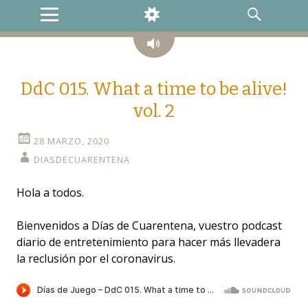
MENU
WIDGETS
SEARCH
Audio
DdC 015. What a time to be alive!
vol. 2
28 MARZO, 2020
DIASDECUARENTENA
Hola a todos.
Bienvenidos a Días de Cuarentena, vuestro podcast
diario de entretenimiento para hacer más llevadera
la reclusión por el coronavirus.