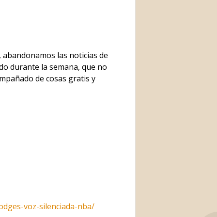
, abandonamos las noticias de
ido durante la semana, que no
mpañado de cosas gratis y
hodges-voz-silenciada-nba/