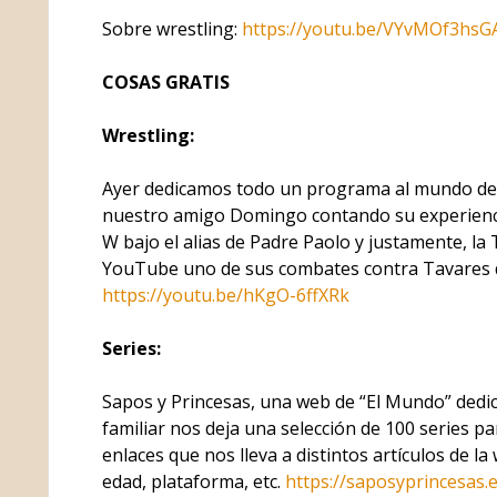
Sobre wrestling:
https://youtu.be/VYvMOf3hsG
COSAS GRATIS
Wrestling:
Ayer dedicamos todo un programa al mundo de 
nuestro amigo Domingo contando su experienci
W bajo el alias de Padre Paolo y justamente, la 
YouTube uno de sus combates contra Tavares 
https://youtu.be/hKgO-6ffXRk
Series:
Sapos y Princesas, una web de “El Mundo” dedi
familiar nos deja una selección de 100 series pa
enlaces que nos lleva a distintos artículos de 
edad, plataforma, etc.
https://saposyprincesas