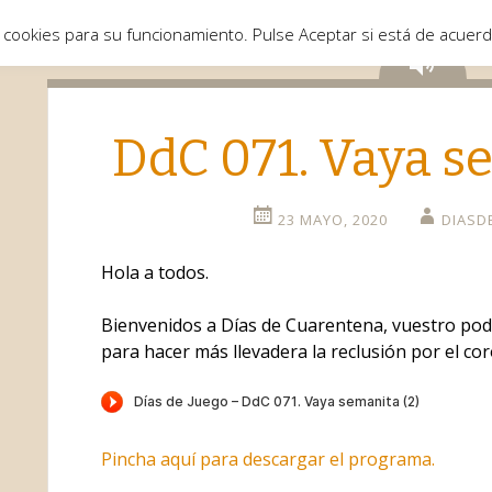
 cookies para su funcionamiento. Pulse Aceptar si está de acuer
Aud
DdC 071. Vaya s
23 MAYO, 2020
DIASD
Hola a todos.
Bienvenidos a Días de Cuarentena, vuestro pod
para hacer más llevadera la reclusión por el co
Pincha aquí para descargar el programa.
o