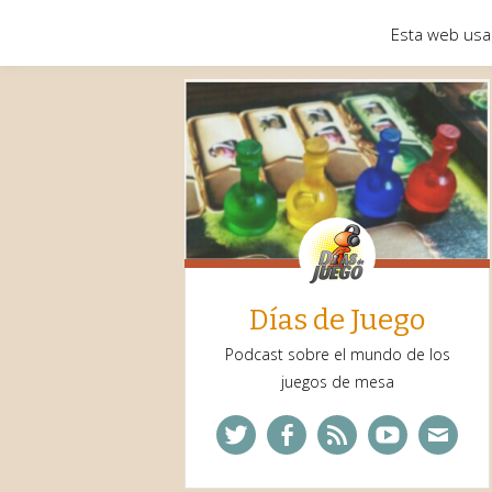
Esta web usa
Días de Juego
Podcast sobre el mundo de los
juegos de mesa
Twitter
Facebook
Feed
YouTube
Corre