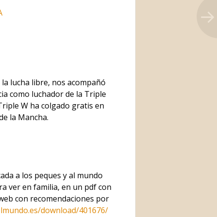
A
la lucha libre, nos acompañó
a como luchador de la Triple
Triple W ha colgado gratis en
de la Mancha.
cada a los peques y al mundo
ra ver en familia, en un pdf con
la web con recomendaciones por
.elmundo.es/download/401676/