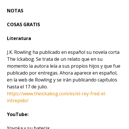
NOTAS
COSAS GRATIS
Literatura
J.K. Rowling ha publicado en español su novela corta
The Ickabog.
Se trata de un relato que en su
momento la autora leía a sus propios hijos y que fue
publicado por entregas. Ahora aparece en español,
en la web de Rowling y se irán publicando capítulos
hasta el 17 de julio.
https://www.theickabog.com/es/el-rey-fred-el-
intrepido/
YouTube:
Yoyoka y su batería: