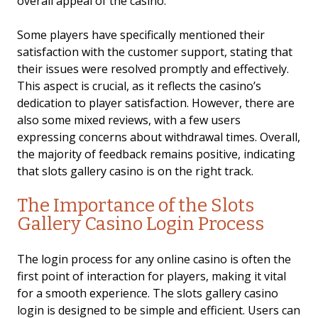
overall appeal of the casino.
Some players have specifically mentioned their
satisfaction with the customer support, stating that
their issues were resolved promptly and effectively.
This aspect is crucial, as it reflects the casino’s
dedication to player satisfaction. However, there are
also some mixed reviews, with a few users
expressing concerns about withdrawal times. Overall,
the majority of feedback remains positive, indicating
that slots gallery casino is on the right track.
The Importance of the Slots
Gallery Casino Login Process
The login process for any online casino is often the
first point of interaction for players, making it vital
for a smooth experience. The slots gallery casino
login is designed to be simple and efficient. Users can