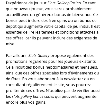
l’expérience de jeu sur
Slots Gallery Casino
. En tant
que nouveau joueur, vous serez probablement
accueilli avec un généreux bonus de bienvenue. Ce
bonus peut inclure des free spins ou un bonus de
dépôt qui augmente votre capital de jeu initial. Il est
essentiel de lire les termes et conditions attachés à
ces offres, car ils peuvent inclure des exigences de
mise.
Par ailleurs,
Slots Gallery
propose également des
promotions régulières pour les joueurs existants.
Cela inclut des bonus hebdomadaires et mensuels,
ainsi que des offres spéciales lors d’événements ou
de fêtes. En vous abonnant à la newsletter ou en
consultant régulièrement le site, vous pourrez
profiter de ces offres. N’oubliez pas de vérifier aussi
les
slots gallery bonus codes
qui peuvent augmenter
encore plus vos gains.