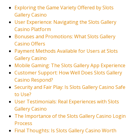
Exploring the Game Variety Offered by Slots
Gallery Casino
User Experience: Navigating the Slots Gallery
Casino Platform
Bonuses and Promotions: What Slots Gallery
Casino Offers
Payment Methods Available for Users at Slots
Gallery Casino
Mobile Gaming: The Slots Gallery App Experience
Customer Support: How Well Does Slots Gallery
Casino Respond?
Security and Fair Play: Is Slots Gallery Casino Safe
to Use?
User Testimonials: Real Experiences with Slots
Gallery Casino
The Importance of the Slots Gallery Casino Login
Process
Final Thoughts: Is Slots Gallery Casino Worth