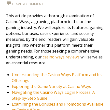
LEAVE A COMMENT
This article provides a thorough examination of
Casino Ways, a growing platform in the online
gaming industry. We will explore its features, gaming
options, bonuses, user experience, and security
measures. By the end, readers will gain valuable
insights into whether this platform meets their
gaming needs. For those seeking a comprehensive
understanding, our
casino ways reviews
will serve as
an essential resource.
Understanding the Casino Ways Platform and Its
Offerings
Exploring the Game Variety at Casino Ways
Navigating the Casino Ways Login Process: A
Step-by-Step Guide
Examining the Bonuses and Promotions Available