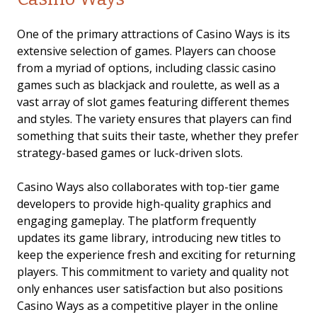
One of the primary attractions of Casino Ways is its
extensive selection of games. Players can choose
from a myriad of options, including classic casino
games such as blackjack and roulette, as well as a
vast array of slot games featuring different themes
and styles. The variety ensures that players can find
something that suits their taste, whether they prefer
strategy-based games or luck-driven slots.
Casino Ways also collaborates with top-tier game
developers to provide high-quality graphics and
engaging gameplay. The platform frequently
updates its game library, introducing new titles to
keep the experience fresh and exciting for returning
players. This commitment to variety and quality not
only enhances user satisfaction but also positions
Casino Ways as a competitive player in the online