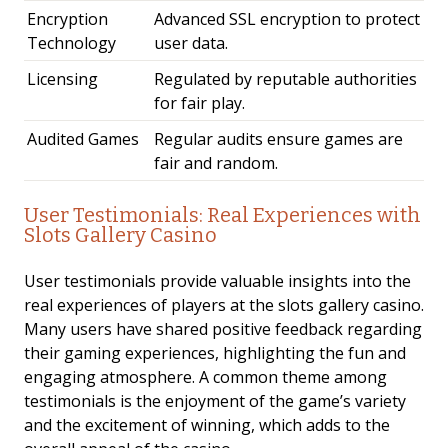
Encryption
Advanced SSL encryption to protect
Technology
user data.
Licensing
Regulated by reputable authorities
for fair play.
Audited Games
Regular audits ensure games are
fair and random.
User Testimonials: Real Experiences with
Slots Gallery Casino
User testimonials provide valuable insights into the
real experiences of players at the slots gallery casino.
Many users have shared positive feedback regarding
their gaming experiences, highlighting the fun and
engaging atmosphere. A common theme among
testimonials is the enjoyment of the game’s variety
and the excitement of winning, which adds to the