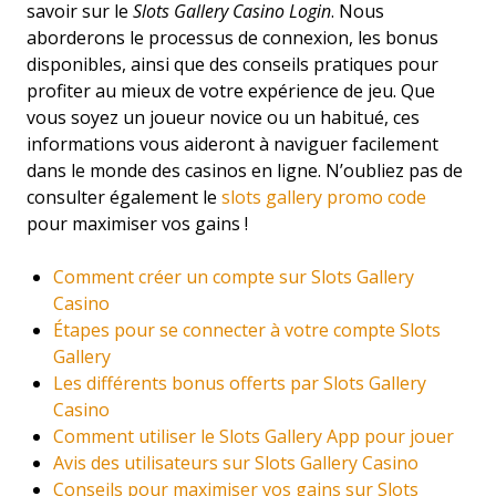
savoir sur le
Slots Gallery Casino Login
. Nous
aborderons le processus de connexion, les bonus
disponibles, ainsi que des conseils pratiques pour
profiter au mieux de votre expérience de jeu. Que
vous soyez un joueur novice ou un habitué, ces
informations vous aideront à naviguer facilement
dans le monde des casinos en ligne. N’oubliez pas de
consulter également le
slots gallery promo code
pour maximiser vos gains !
Comment créer un compte sur Slots Gallery
Casino
Étapes pour se connecter à votre compte Slots
Gallery
Les différents bonus offerts par Slots Gallery
Casino
Comment utiliser le Slots Gallery App pour jouer
Avis des utilisateurs sur Slots Gallery Casino
Conseils pour maximiser vos gains sur Slots