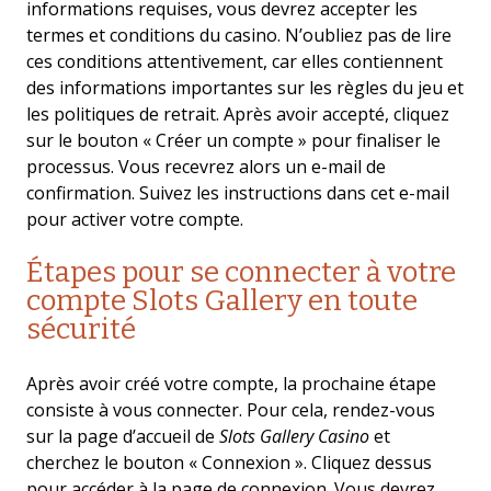
informations requises, vous devrez accepter les
termes et conditions du casino. N’oubliez pas de lire
ces conditions attentivement, car elles contiennent
des informations importantes sur les règles du jeu et
les politiques de retrait. Après avoir accepté, cliquez
sur le bouton « Créer un compte » pour finaliser le
processus. Vous recevrez alors un e-mail de
confirmation. Suivez les instructions dans cet e-mail
pour activer votre compte.
Étapes pour se connecter à votre
compte Slots Gallery en toute
sécurité
Après avoir créé votre compte, la prochaine étape
consiste à vous connecter. Pour cela, rendez-vous
sur la page d’accueil de
Slots Gallery Casino
et
cherchez le bouton « Connexion ». Cliquez dessus
pour accéder à la page de connexion. Vous devrez