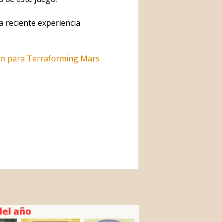
 reciente experiencia
on para Terraforming Mars