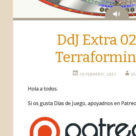
Aud
o
DdJ Extra 02
Terraformin
10 FEBRERO, 2021
DÍ
Hola a todos.
Si os gusta Días de Juego, apoyadnos en Patreo