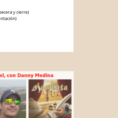
ecera y cierre)
ntación)