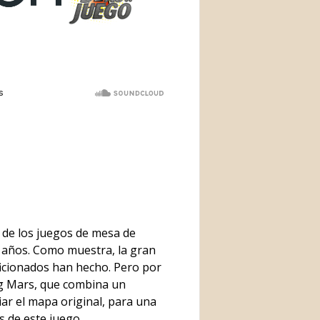
de los juegos de mesa de
s años. Como muestra, la gran
icionados han hecho. Pero por
ng Mars, que combina un
r el mapa original, para una
s de este juego.