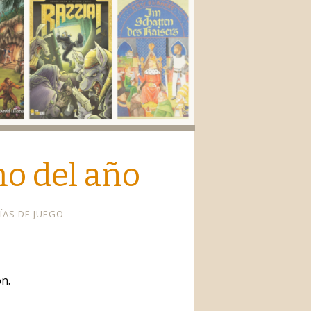
io
mo del año
ÍAS DE JUEGO
n.