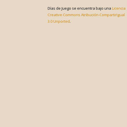
Días de Juego
se encuentra bajo una
Licencia
Creative Commons Atribución-CompartirIgual
3.0 Unported
.