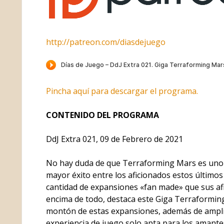
http://patreon.com/diasdejuego
Pincha aquí para descargar el programa.
CONTENIDO DEL PROGRAMA
DdJ Extra 021, 09 de Febrero de 2021
No hay duda de que Terraforming Mars es uno 
mayor éxito entre los aficionados estos último
cantidad de expansiones «fan made» que sus af
encima de todo, destaca este Giga Terraformi
montón de estas expansiones, además de amplia
experiencia de juego solo apta para los amante