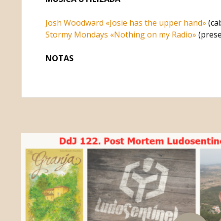
Josh Woodward «Josie has the upper hand»
(cab
Stormy Mondays «Nothing on my Radio»
(prese
NOTAS