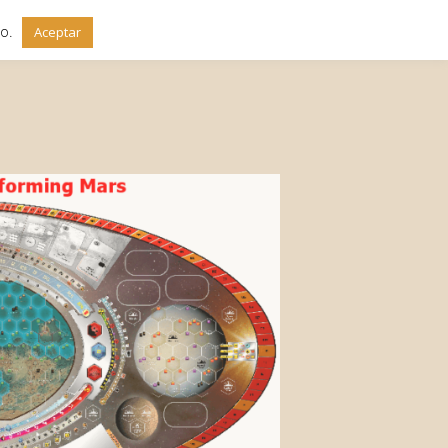
do.
Aceptar