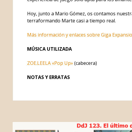
Hoy, junto a Mario Gómez, os contamos nuestra
terraformando Marte casi a tiempo real.
Más información y enlaces sobre Giga Expansi
MÚSICA UTILIZADA
ZOE.LEELA «Pop Up»
(cabecera)
NOTAS Y ERRATAS