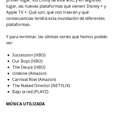
primer lugar, los Emmy de este año, y en segundo
lugar, las nuevas plataformas que vienen: Disney + y
Apple TV +. Qué son, qué nos traerán y qué
consecuencias tendrá esta inundación de diferentes
plataformas.
Y para terminar, las últimas series que hemos podido
ver:
Succession (HBO)
Our Boys (HBO)
The Deuce (HBO)
Undone (Amazon)
Carnival Row (Amazon)
The Naked Director (NETFLIX)
Bajo la red (PLAYZ).
MÚSICA UTILIZADA