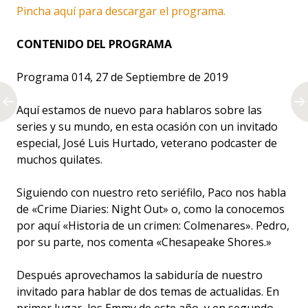
Pincha aquí para descargar el programa.
CONTENIDO DEL PROGRAMA
Programa 014, 27 de Septiembre de 2019
Aquí estamos de nuevo para hablaros sobre las
series y su mundo, en esta ocasión con un invitado
especial, José Luis Hurtado, veterano podcaster de
muchos quilates.
Siguiendo con nuestro reto seriéfilo, Paco nos habla
de «Crime Diaries: Night Out» o, como la conocemos
por aquí «Historia de un crimen: Colmenares». Pedro,
por su parte, nos comenta «Chesapeake Shores.»
Después aprovechamos la sabiduría de nuestro
invitado para hablar de dos temas de actualidas. En