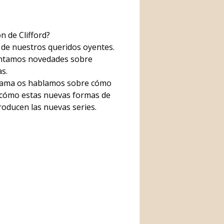
n de Clifford?
s de nuestros queridos oyentes.
contamos novedades sobre
s.
grama os hablamos sobre cómo
y cómo estas nuevas formas de
roducen las nuevas series.