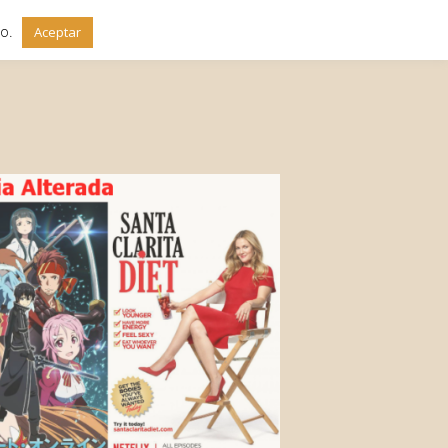
do.
Aceptar