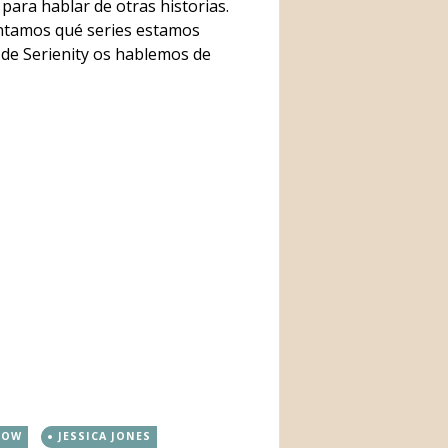
para hablar de otras historias.
ontamos qué series estamos
de Serienity os hablemos de
LOW
JESSICA JONES