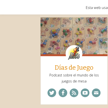
Esta web usa
Días de Juego
Podcast sobre el mundo de los
juegos de mesa
Twitter
Facebook
Feed
YouTube
Corre