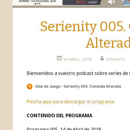
Aud
Serienity 005
Altera
16 ABRIL, 2018
SERIENITY
Bienvenidos a vuestro podcast sobre series de t
Pincha aquí para descargar el programa.
CONTENIDO DEL PROGRAMA
Programa 005, 14 de Abril de 2018