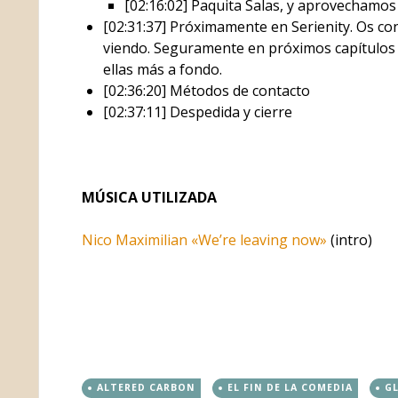
[02:16:02] Paquita Salas, y aprovechamos 
[02:31:37] Próximamente en Serienity. Os c
viendo. Seguramente en próximos capítulos 
ellas más a fondo.
[02:36:20] Métodos de contacto
[02:37:11] Despedida y cierre
MÚSICA UTILIZADA
Nico Maximilian «We’re leaving now»
(intro)
ALTERED CARBON
EL FIN DE LA COMEDIA
G