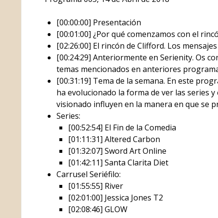
[00:00:00] Presentación
[00:01:00] ¿Por qué comenzamos con el rincó
[02:26:00] El rincón de Clifford. Los mensaje
[00:24:29] Anteriormente en Serienity. Os 
temas mencionados en anteriores programa
[00:31:19] Tema de la semana. En este pro
ha evolucionado la forma de ver las series 
visionado influyen en la manera en que se p
Series:
[00:52:54] El Fin de la Comedia
[01:11:31] Altered Carbon
[01:32:07] Sword Art Online
[01:42:11] Santa Clarita Diet
Carrusel Seriéfilo:
[01:55:55] River
[02:01:00] Jessica Jones T2
[02:08:46] GLOW