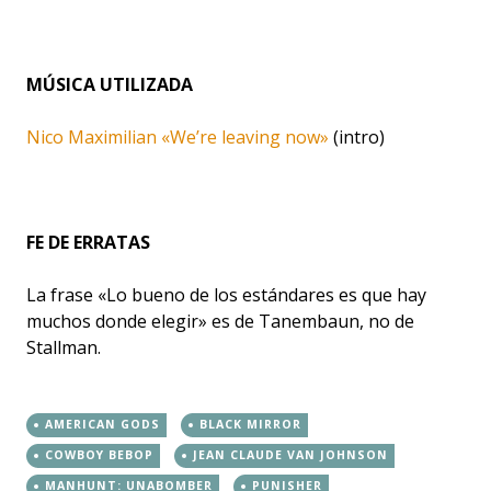
MÚSICA UTILIZADA
Nico Maximilian «We’re leaving now»
(intro)
FE DE ERRATAS
La frase «Lo bueno de los estándares es que hay
muchos donde elegir» es de Tanembaun, no de
Stallman.
AMERICAN GODS
BLACK MIRROR
COWBOY BEBOP
JEAN CLAUDE VAN JOHNSON
MANHUNT: UNABOMBER
PUNISHER