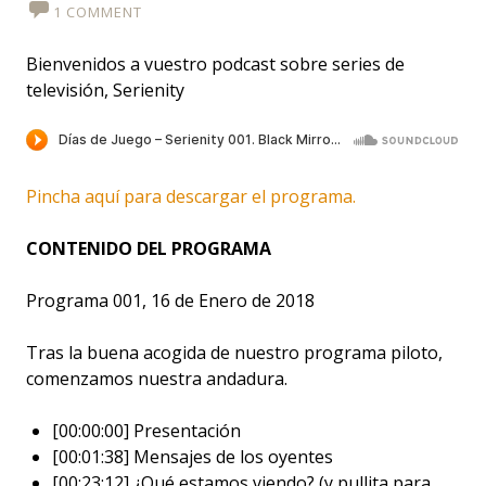
1 COMMENT
Bienvenidos a vuestro podcast sobre series de
televisión, Serienity
Pincha aquí para descargar el programa.
CONTENIDO DEL PROGRAMA
Programa 001, 16 de Enero de 2018
Tras la buena acogida de nuestro programa piloto,
comenzamos nuestra andadura.
[00:00:00] Presentación
[00:01:38] Mensajes de los oyentes
[00:23:12] ¿Qué estamos viendo? (y pullita para