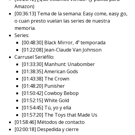
Amazon)
[00:36:13] Tema de la semana: Easy come, easy go,
o cuan presto vuelan las series de nuestra
memoria.
Series:
[00:48:30] Black Mirror, 4º temporada
[01:22:08] Jean-Claude Van Johnson
Carrusel Seriéfilo:
[01:33:30] Manhunt: Unabomber
[01:38:35] American Gods
[01:43:38] The Crown
[01:48:20] Punisher
[01:50:42] Cowboy Bebop
[01:52:15] White Gold
[01:54:45] Tú, yo y ella
[01:57:20] The Toys that Made Us
[01:58:46] Métodos de contacto
[02:00:18] Despedida y cierre