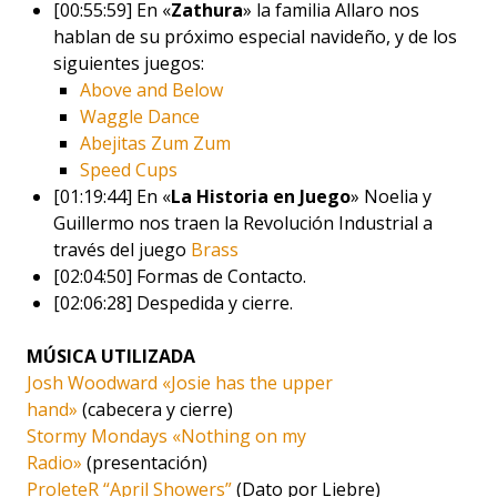
[00:55:59] En «
Zathura
» la familia Allaro nos
hablan de su próximo especial navideño, y de los
siguientes juegos:
Above and Below
Waggle Dance
Abejitas Zum Zum
Speed Cups
[01:19:44] En «
La Historia en Juego
» Noelia y
Guillermo nos traen la Revolución Industrial a
través del juego
Brass
[02:04:50] Formas de Contacto.
[02:06:28] Despedida y cierre.
MÚSICA UTILIZADA
Josh Woodward «Josie has the upper
hand»
(cabecera y cierre)
Stormy Mondays «Nothing on my
Radio»
(presentación)
ProleteR “April Showers”
(Dato por Liebre)