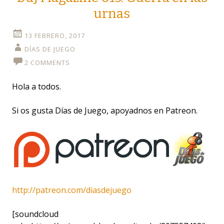
urnas
13 FEBRERO, 2017
DÍAS DE JUEGO
2 COMMENTS
Hola a todos.
Si os gusta Días de Juego, apoyadnos en Patreon.
http://patreon.com/diasdejuego
[soundcloud