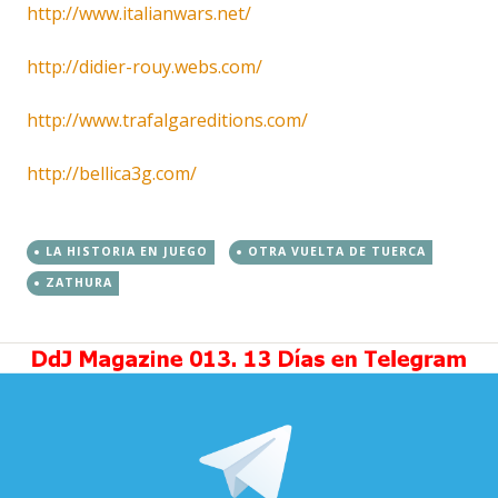
http://www.italianwars.net/
http://didier-rouy.webs.com/
http://www.trafalgareditions.com/
http://bellica3g.com/
LA HISTORIA EN JUEGO
OTRA VUELTA DE TUERCA
ZATHURA