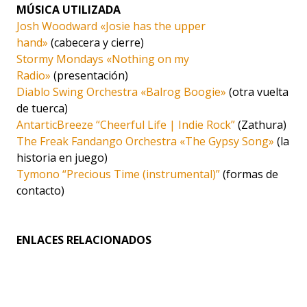
MÚSICA UTILIZADA
Josh Woodward «Josie has the upper
hand»
(cabecera y cierre)
Stormy Mondays «Nothing on my
Radio»
(presentación)
Diablo Swing Orchestra «Balrog Boogie»
(otra vuelta
de tuerca)
AntarticBreeze “Cheerful Life | Indie Rock”
(Zathura)
The Freak Fandango Orchestra «The Gypsy Song»
(la
historia en juego)
Tymono “Precious Time (instrumental)”
(formas de
contacto)
ENLACES RELACIONADOS