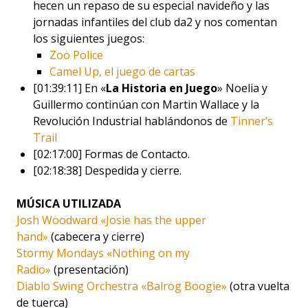
hecen un repaso de su especial navideño y las
jornadas infantiles del club da2 y nos comentan
los siguientes juegos:
Zoo Police
Camel Up, el juego de cartas
[01:39:11] En «
La Historia en Juego
» Noelia y
Guillermo continúan con Martin Wallace y la
Revolución Industrial hablándonos de
Tinner’s
Trail
[02:17:00] Formas de Contacto.
[02:18:38] Despedida y cierre.
MÚSICA UTILIZADA
Josh Woodward «Josie has the upper
hand»
(cabecera y cierre)
Stormy Mondays «Nothing on my
Radio»
(presentación)
Diablo Swing Orchestra «Balrog Boogie»
(otra vuelta
de tuerca)