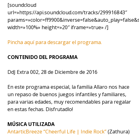
[soundcloud
url=»https://api.soundcloud.com/tracks/299916843″
params=»color=ff9900&inverse=false&auto_play=false
width=»100%» height=»20″ iframe=»true» /]
Pincha aquí para descargar el programa.
CONTENIDO DEL PROGRAMA
DdJ Extra 002, 28 de Diciembre de 2016
En este programa especial, la familia Allaro nos hace
un repaso de buenos juegos infantiles y familiares,
para varias edades, muy recomendables para regalar
en estas fechas. Disfrutadlo!
MÚSICA UTILIZADA
AntarticBreeze “Cheerful Life | Indie Rock”
(Zathura)