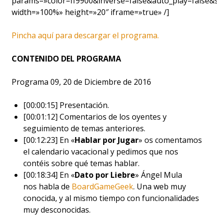
params=»color=ff9900&inverse=false&auto_play=false
width=»100%» height=»20″ iframe=»true» /]
Pincha aquí para descargar el programa.
CONTENIDO DEL PROGRAMA
Programa 09, 20 de Diciembre de 2016
[00:00:15] Presentación.
[00:01:12] Comentarios de los oyentes y
seguimiento de temas anteriores.
[00:12:23] En «
Hablar por Jugar
» os comentamos
el calendario vacacional y pedimos que nos
contéis sobre qué temas hablar.
[00:18:34] En «
Dato por Liebre
» Ángel Mula
nos habla de
BoardGameGeek
. Una web muy
conocida, y al mismo tiempo con funcionalidades
muy desconocidas.