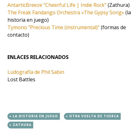
AntarticBreeze “Cheerful Life | Indie Rock”
(Zathura)
The Freak Fandango Orchestra «The Gypsy Song»
(la
historia en juego)
Tymono “Precious Time (instrumental)”
(formas de
contacto)
ENLACES RELACIONADOS
Ludografía de Phil Sabin
Lost Battles
LA HISTORIA EN JUEGO
OTRA VUELTA DE TUERCA
ZATHURA