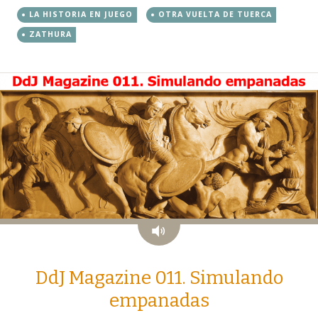
LA HISTORIA EN JUEGO
OTRA VUELTA DE TUERCA
ZATHURA
Audio
DdJ Magazine 011. Simulando
empanadas