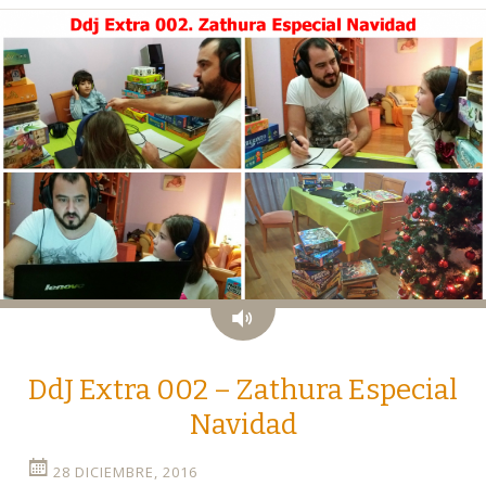
Audio
DdJ Extra 002 – Zathura Especial
Navidad
28 DICIEMBRE, 2016