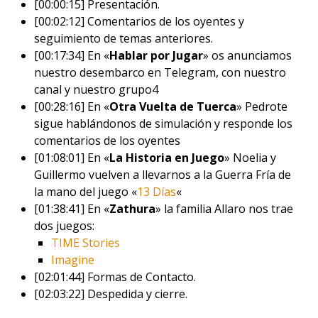
[00:00:15] Presentación.
[00:02:12] Comentarios de los oyentes y
seguimiento de temas anteriores.
[00:17:34] En «
Hablar por Jugar
» os anunciamos
nuestro desembarco en Telegram, con nuestro
canal y nuestro grupo4
[00:28:16] En «
Otra Vuelta de Tuerca
» Pedrote
sigue hablándonos de simulación y responde los
comentarios de los oyentes
[01:08:01] En «
La Historia en Juego
» Noelia y
Guillermo vuelven a llevarnos a la Guerra Fría de
la mano del juego «
13 Días
«
[01:38:41] En «
Zathura
» la familia Allaro nos trae
dos juegos:
TIME Stories
Imagine
[02:01:44] Formas de Contacto.
[02:03:22] Despedida y cierre.