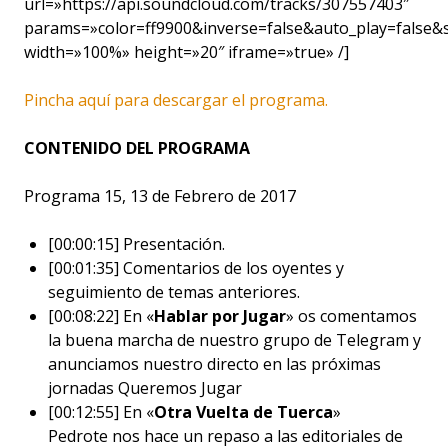
url=»https://api.soundcloud.com/tracks/307557403″
params=»color=ff9900&inverse=false&auto_play=false
width=»100%» height=»20″ iframe=»true» /]
Pincha aquí para descargar el programa.
CONTENIDO DEL PROGRAMA
Programa 15, 13 de Febrero de 2017
[00:00:15] Presentación.
[00:01:35] Comentarios de los oyentes y
seguimiento de temas anteriores.
[00:08:22] En «
Hablar por Jugar
» os comentamos
la buena marcha de nuestro grupo de Telegram y
anunciamos nuestro directo en las próximas
jornadas Queremos Jugar
[00:12:55] En «
Otra Vuelta de Tuerca
»
Pedrote nos hace un repaso a las editoriales de