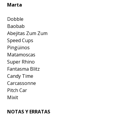
Marta
Dobble
Baobab
Abejitas Zum Zum
Speed Cups
Pingüinos
Matamoscas
Super Rhino
Fantasma Blitz
Candy Time
Carcassonne
Pitch Car
Mixit
NOTAS Y ERRATAS