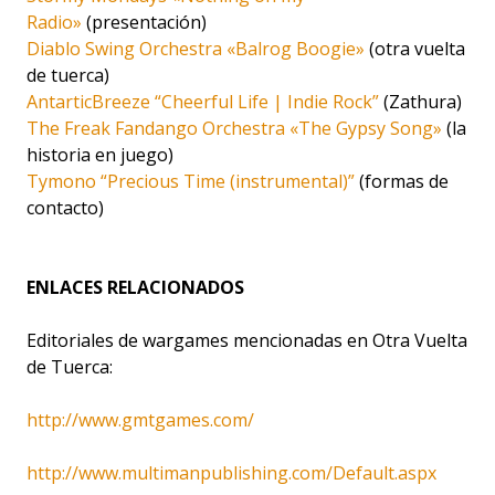
Radio»
(presentación)
Diablo Swing Orchestra «Balrog Boogie»
(otra vuelta
de tuerca)
AntarticBreeze “Cheerful Life | Indie Rock”
(Zathura)
The Freak Fandango Orchestra «The Gypsy Song»
(la
historia en juego)
Tymono “Precious Time (instrumental)”
(formas de
contacto)
ENLACES RELACIONADOS
Editoriales de wargames mencionadas en Otra Vuelta
de Tuerca:
http://www.gmtgames.com/
http://www.multimanpublishing.com/Default.aspx