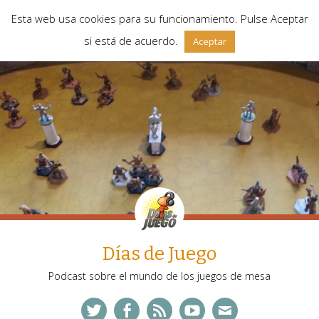
Esta web usa cookies para su funcionamiento. Pulse Aceptar
si está de acuerdo.
Aceptar
Días de Juego
Podcast sobre el mundo de los juegos de mesa