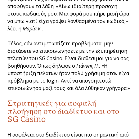
αποφύγουν τα λάθη. «Δίνω ιδιαίτερη προσοχή
στους κωδικούς μου. Μια φορά μου πήρε μισή ώρα
να μπω γιατί είχα γράψει λανθασμένα τον κωδικό,»
λέει η
Μαρία Κ.
.
Τέλος, εάν αντιμετωπίζετε προβλήματα, μην
διστάσετε να επικοινωνήσετε με την εξυπηρέτηση
πελατών του SG Casino. Είναι διαθέσιμοι για να σας
βοηθήσουν. Όπως δήλωσε ο
Γιάννης Π.
, «Η
υποστήριξη πελατών ήταν πολύ χρήσιμη όταν είχα
πρόβλημα με το login. Αντί να απογοητευτώ,
επικοινώνησα μαζί τους και όλα λύθηκαν γρήγορα.»
Στρατηγικές για ασφαλή
πλοήγηση στο διαδίκτυο και στο
SG Casino
Η ασφάλεια στο διαδίκτυο είναι πιο σημαντική από