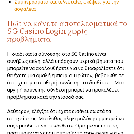
Συμπεράσματα και τελευταίες σκέψεις για την
ασφάλεια
Πώς να κάνετε αποτελεσματικά το
SG Casino Login χωρίς
προβλήματα
Η διαδικασία σύνδεσης στο SG Casino είναι
συνήθως απλή, αλλά υπάρχουν μερικά βήματα που
μπορείτε να ακολουθήσετε για να διασφαλίσετε ότι
θα έχετε μια ομαλή εμπειρία. Πρώτον, βεβαιωθείτε
ότι έχετε μια σταθερή σύνδεση στο διαδίκτυο. Μια
αργή ή ασυνεπής σύνδεση μπορεί να προκαλέσει
προβλήματα κατά την είσοδό σας.
Δεύτερον, ελέγξτε ότι έχετε εισάγει σωστά τα
στοιχεία σας. Μία λάθος πληκτρολόγηση μπορεί να
σας εμποδίσει να συνδεθείτε. Ορισμένοι παίκτες
προτιμούν να χρησιμοποιούν το copy-paste για να