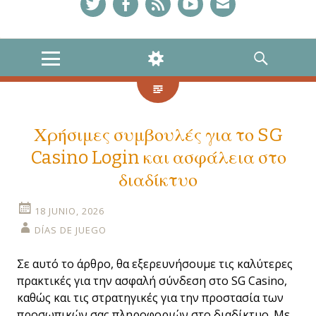
Twitter
Facebook
Feed
YouTube
Correo
MENU
WIDGETS
SEARCH
Χρήσιμες συμβουλές για το SG
Casino Login και ασφάλεια στο
διαδίκτυο
18 JUNIO, 2026
DÍAS DE JUEGO
Σε αυτό το άρθρο, θα εξερευνήσουμε τις καλύτερες
πρακτικές για την ασφαλή σύνδεση στο SG Casino,
καθώς και τις στρατηγικές για την προστασία των
προσωπικών σας πληροφοριών στο διαδίκτυο. Με