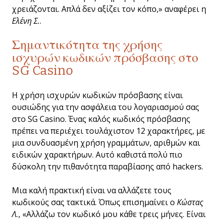
χρειάζονται. Απλά δεν αξίζει τον κόπο,» αναφέρει η
Ελένη Σ.
.
Σημαντικότητα της χρήσης
ισχυρών κωδικών πρόσβασης στο
SG Casino
Η χρήση ισχυρών κωδικών πρόσβασης είναι
ουσιώδης για την ασφάλεια του λογαριασμού σας
στο SG Casino. Ένας καλός κωδικός πρόσβασης
πρέπει να περιέχει τουλάχιστον 12 χαρακτήρες, με
μια συνδυασμένη χρήση γραμμάτων, αριθμών και
ειδικών χαρακτήρων. Αυτό καθιστά πολύ πιο
δύσκολη την πιθανότητα παραβίασης από hackers.
Μια καλή πρακτική είναι να αλλάζετε τους
κωδικούς σας τακτικά. Όπως επισημαίνει ο
Κώστας
Λ.
, «Αλλάζω τον κωδικό μου κάθε τρεις μήνες. Είναι