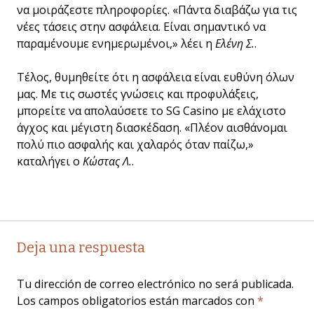
να μοιράζεστε πληροφορίες. «Πάντα διαβάζω για τις
νέες τάσεις στην ασφάλεια. Είναι σημαντικό να
παραμένουμε ενημερωμένοι,» λέει η
Ελένη Σ.
.
Τέλος, θυμηθείτε ότι η ασφάλεια είναι ευθύνη όλων
μας. Με τις σωστές γνώσεις και προφυλάξεις,
μπορείτε να απολαύσετε το SG Casino με ελάχιστο
άγχος και μέγιστη διασκέδαση. «Πλέον αισθάνομαι
πολύ πιο ασφαλής και χαλαρός όταν παίζω,»
καταλήγει ο
Κώστας Λ.
.
Post
←
→
Deja una respuesta
navigation
Tu dirección de correo electrónico no será publicada.
Los campos obligatorios están marcados con
*