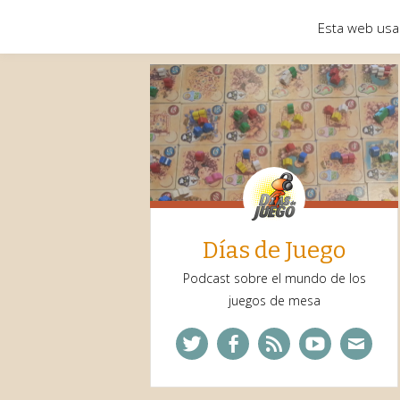
Esta web usa
Días de Juego
Podcast sobre el mundo de los
juegos de mesa
Twitter
Facebook
Feed
YouTube
Corre