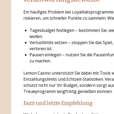
Ein häufiges Problem bei Loyalitätsprogrammen i
riskieren, um schneller Punkte zu sammeln. Wi
Tagesbudget festlegen – bestimmen Sie, wie
wollen.
Verlustlimits setzen – stoppen Sie das Spiel
verloren ist.
Pausen einlegen – nutzen Sie die Pausenfu
zu machen.
Lemon Casino unterstützt Sie dabei mit Tools w
Einzahlungslimits und Echtzeit‑Statistiken. Ver
schützt nicht nur Ihr Budget, sondern sorgt auc
Treueprogramm langfristig genießen können.
Fazit und letzte Empfehlung