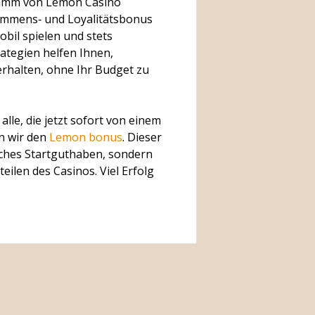
gramm von Lemon Casino
kommens‑ und Loyalitätsbonus
bil spielen und stets
ategien helfen Ihnen,
rhalten, ohne Ihr Budget zu
alle, die jetzt sofort von einem
n wir den
Lemon bonus
. Dieser
liches Startguthaben, sondern
eilen des Casinos. Viel Erfolg