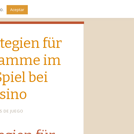
do.
Aceptar
tegien für
gramme im
piel bei
sino
S DE JUEGO