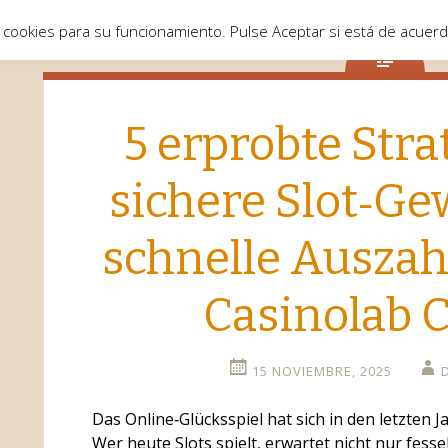
 cookies para su funcionamiento. Pulse Aceptar si está de acuer
5 erprobte Stra
sichere Slot‑G
schnelle Ausza
Casinolab 
15 NOVIEMBRE, 2025
o
Das Online‑Glücksspiel hat sich in den letzten J
Wer heute Slots spielt, erwartet nicht nur fess