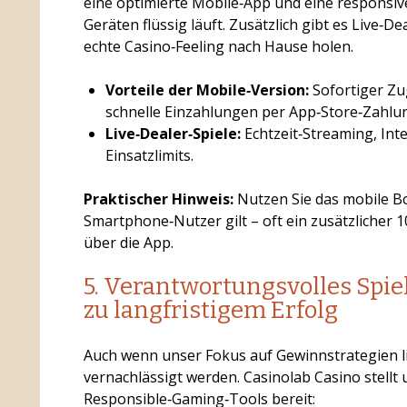
eine optimierte Mobile‑App und eine responsive
Geräten flüssig läuft. Zusätzlich gibt es Live‑De
echte Casino‑Feeling nach Hause holen.
Vorteile der Mobile‑Version:
Sofortiger Zugr
schnelle Einzahlungen per App‑Store‑Zahlu
Live‑Dealer‑Spiele:
Echtzeit‑Streaming, Int
Einsatzlimits.
Praktischer Hinweis:
Nutzen Sie das mobile Bo
Smartphone‑Nutzer gilt – oft ein zusätzlicher
über die App.
5. Verantwortungsvolles Spie
zu langfristigem Erfolg
Auch wenn unser Fokus auf Gewinnstrategien lie
vernachlässigt werden. Casinolab Casino stellt
Responsible‑Gaming‑Tools bereit: