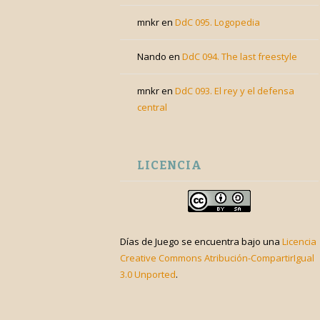
mnkr
en
DdC 095. Logopedia
Nando
en
DdC 094. The last freestyle
mnkr
en
DdC 093. El rey y el defensa
central
LICENCIA
Días de Juego
se encuentra bajo una
Licencia
Creative Commons Atribución-CompartirIgual
3.0 Unported
.