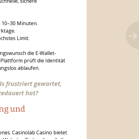
chnelle, sichere
 10–30 Minuten.
ktage.
hstes Limit.
ngswunsch die E‑Wallet-
Plattform prüft die Identität
ngslos ablaufen.
s frustriert gewartet,
gedauert hat?
ing und
nes. Casinolab Casino bietet