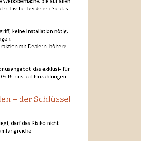
 Weboberfläche, die auf allen
aler‑Tische, bei denen Sie das
iff, keine Installation nötig,
ngen.
eraktion mit Dealern, höhere
nusangebot, das exklusiv für
 10 % Bonus auf Einzahlungen
len – der Schlüssel
gt, darf das Risiko nicht
 umfangreiche