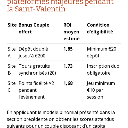
plateformes majeures pendant
la Saint‑Valentin
Site
Bonus Couple
ROI
Condition
offert
moyen
d’éligibilité
estimé
Site
Dépôt doublé
1,85
Minimum €20
A
jusqu’à €200
dépôt
Site
Tours gratuits
1,73
Inscription duo
B
synchronisés (20)
obligatoire
Site
Points fidélité ×2
1,68
Jeu minimum
C
pendant
€10 par
l’événement
session
En appliquant le modèle binomial présenté dans la
section précédente on obtient les scores attendus
suivants pour un couple disposant d’un capital