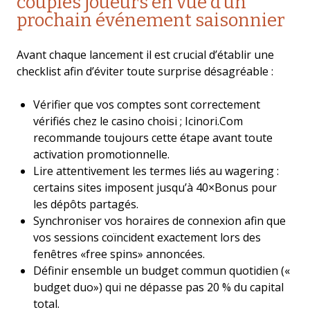
couples joueurs en vue d’un
prochain événement saisonnier
Avant chaque lancement il est crucial d’établir une
checklist afin d’éviter toute surprise désagréable :
Vérifier que vos comptes sont correctement
vérifiés chez le casino choisi ; Icinori.Com
recommande toujours cette étape avant toute
activation promotionnelle.
Lire attentivement les termes liés au wagering :
certains sites imposent jusqu’à 40×Bonus pour
les dépôts partagés.
Synchroniser vos horaires de connexion afin que
vos sessions coïncident exactement lors des
fenêtres «​free spins​» annoncées.
Définir ensemble un budget commun quotidien («​
budget duo​») qui ne dépasse pas 20 % du capital
total.