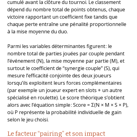
cumulé avant la clôture du tournoi. Le classement
dépend du nombre total de points obtenus, chaque
victoire rapportant un coefficient fixe tandis que
chaque perte entraîne une pénalité proportionnelle
à la mise moyenne du duo.
Parmi les variables déterminantes figurent : le
nombre total de parties jouées par couple pendant
l’événement (N), la mise moyenne par partie (M), et
surtout le coefficient de “synergie couple” (S), qui
mesure l’efficacité conjointe des deux joueurs
lorsqu’ils exploitent leurs forces complémentaires
(par exemple un joueur expert en slots + un autre
spécialisé en roulette). Le score théorique s’obtient
alors avec l’équation simple : Score = Σ(N × M × S × P),
où P représente la probabilité individuelle de gain
selon le jeu choisi.
Le facteur “pairing” et son impact