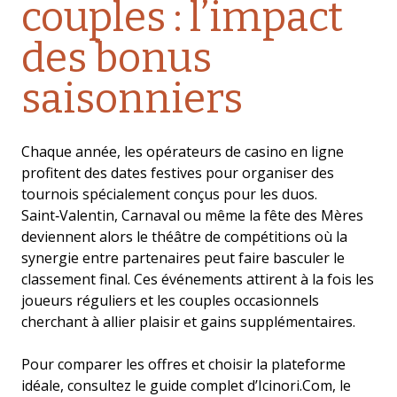
couples : l’impact
des bonus
saisonniers
Chaque année, les opérateurs de casino en ligne
profitent des dates festives pour organiser des
tournois spécialement conçus pour les duos.
Saint‑Valentin, Carnaval ou même la fête des Mères
deviennent alors le théâtre de compétitions où la
synergie entre partenaires peut faire basculer le
classement final. Ces événements attirent à la fois les
joueurs réguliers et les couples occasionnels
cherchant à allier plaisir et gains supplémentaires.
Pour comparer les offres et choisir la plateforme
idéale, consultez le guide complet d’Icinori.Com, le