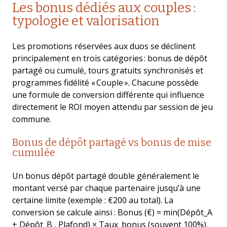
Les bonus dédiés aux couples :
typologie et valorisation
Les promotions réservées aux duos se déclinent
principalement en trois catégories : bonus de dépôt
partagé ou cumulé, tours gratuits synchronisés et
programmes fidélité « Couple ». Chacune possède
une formule de conversion différente qui influence
directement le ROI moyen attendu par session de jeu
commune.
Bonus de dépôt partagé vs bonus de mise
cumulée
Un bonus dépôt partagé double généralement le
montant versé par chaque partenaire jusqu’à une
certaine limite (exemple : €200 au total). La
conversion se calcule ainsi : Bonus (€) = min(Dépôt_A
+ Dépôt_B , Plafond) × Taux_bonus (souvent 100%).