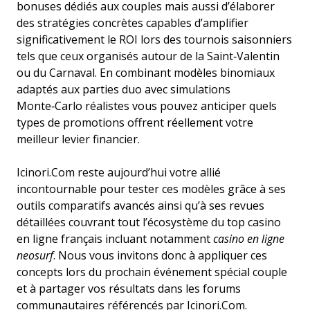
bonuses dédiés aux couples mais aussi d’élaborer
des stratégies concrètes capables d’amplifier
significativement le ROI lors des tournois saisonniers
tels que ceux organisés autour de la Saint‑Valentin
ou du Carnaval. En combinant modèles binomiaux
adaptés aux parties duo avec simulations
Monte‑Carlo réalistes vous pouvez anticiper quels
types de promotions offrent réellement votre
meilleur levier financier.
Icinori.Com reste aujourd’hui votre allié
incontournable pour tester ces modèles grâce à ses
outils comparatifs avancés ainsi qu’à ses revues
détaillées couvrant tout l’écosystème du top casino
en ligne français incluant notamment
casino en ligne
neosurf
. Nous vous invitons donc à appliquer ces
concepts lors du prochain événement spécial couple
et à partager vos résultats dans les forums
communautaires référencés par Icinori.Com.