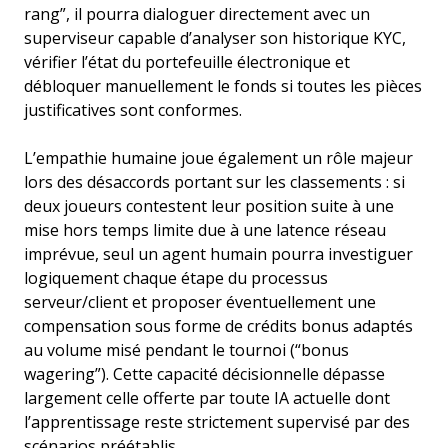
rang”, il pourra dialoguer directement avec un
superviseur capable d’analyser son historique KYC,
vérifier l’état du portefeuille électronique et
débloquer manuellement le fonds si toutes les pièces
justificatives sont conformes.
L’empathie humaine joue également un rôle majeur
lors des désaccords portant sur les classements : si
deux joueurs contestent leur position suite à une
mise hors temps limite due à une latence réseau
imprévue, seul un agent humain pourra investiguer
logiquement chaque étape du processus
serveur/client et proposer éventuellement une
compensation sous forme de crédits bonus adaptés
au volume misé pendant le tournoi (“bonus
wagering”). Cette capacité décisionnelle dépasse
largement celle offerte par toute IA actuelle dont
l’apprentissage reste strictement supervisé par des
scénarios préétablis.