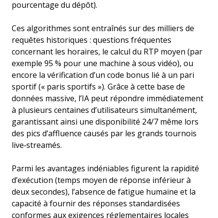
pourcentage du dépôt).
Ces algorithmes sont entraînés sur des milliers de
requêtes historiques : questions fréquentes
concernant les horaires, le calcul du RTP moyen (par
exemple 95 % pour une machine à sous vidéo), ou
encore la vérification d’un code bonus lié à un pari
sportif (« paris sportifs »). Grâce à cette base de
données massive, l’IA peut répondre immédiatement
à plusieurs centaines d’utilisateurs simultanément,
garantissant ainsi une disponibilité 24/7 même lors
des pics d’affluence causés par les grands tournois
live‑streamés.
Parmi les avantages indéniables figurent la rapidité
d’exécution (temps moyen de réponse inférieur à
deux secondes), l’absence de fatigue humaine et la
capacité à fournir des réponses standardisées
conformes aux exigences réglementaires locales