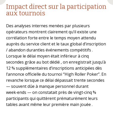
Impact direct sur la participation
aux tournois
Des analyses internes menées par plusieurs
opérateurs montrent clairement qu’il existe une
corrélation forte entre le temps moyen attendu
auprès du service client et le taux global d’inscription
/ abandon durantles événements compétitifs .
Lorsque le délai moyen était inférieur à cinq
secondes grâce au bot dédié , on enregistrait jusqu’à
12 % supplémentaires d’inscriptions anticipées dès
l’annonce officielle du tournoi “High Roller Poker”. En
revanche lorsque ce délai dépassait trente secondes
— souvent dûe à manque personnel durant
week‑ends — on constatait près de vingt‑cinq %
participants qui quittèrent prématurément leurs
tables avant même leur première main jouée .