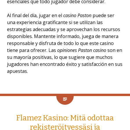
esenciales que todo jugador debe considerar.
Al final del día, jugar en el
casino Paston
puede ser
una experiencia gratificante si se utilizan las
estrategias adecuadas y se aprovechan los recursos
disponibles. Mantente informado, juega de manera
responsable y disfruta de todo lo que este casino
tiene para ofrecer. Las
opiniones Paston casino
son en
su mayoría positivas, lo que sugiere que muchos
jugadores han encontrado éxito y satisfacción en sus
apuestas.
Flamez Kasino: Mitä odottaa
rekisteröityessäsi ja