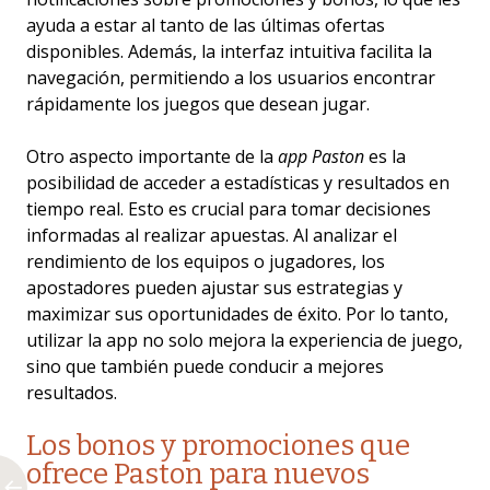
ayuda a estar al tanto de las últimas ofertas
disponibles. Además, la interfaz intuitiva facilita la
navegación, permitiendo a los usuarios encontrar
rápidamente los juegos que desean jugar.
Otro aspecto importante de la
app Paston
es la
posibilidad de acceder a estadísticas y resultados en
tiempo real. Esto es crucial para tomar decisiones
informadas al realizar apuestas. Al analizar el
rendimiento de los equipos o jugadores, los
apostadores pueden ajustar sus estrategias y
maximizar sus oportunidades de éxito. Por lo tanto,
utilizar la app no solo mejora la experiencia de juego,
sino que también puede conducir a mejores
resultados.
Los bonos y promociones que
ofrece Paston para nuevos