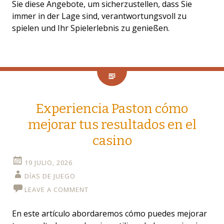
Sie diese Angebote, um sicherzustellen, dass Sie
immer in der Lage sind, verantwortungsvoll zu
spielen und Ihr Spielerlebnis zu genießen.
Experiencia Paston cómo
mejorar tus resultados en el
casino
19 JULIO, 2026
DÍAS DE JUEGO
LEAVE A COMMENT
En este artículo abordaremos cómo puedes mejorar