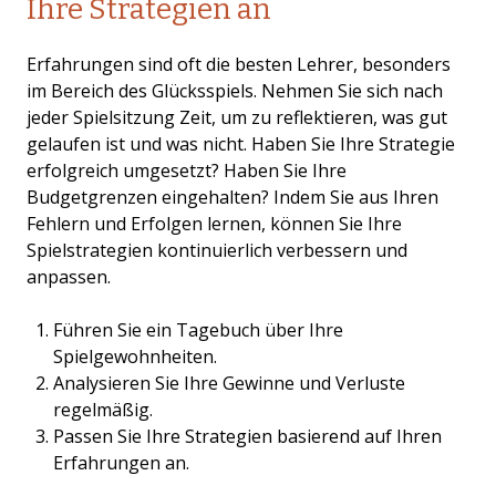
Ihre Strategien an
Erfahrungen sind oft die besten Lehrer, besonders
im Bereich des Glücksspiels. Nehmen Sie sich nach
jeder Spielsitzung Zeit, um zu reflektieren, was gut
gelaufen ist und was nicht. Haben Sie Ihre Strategie
erfolgreich umgesetzt? Haben Sie Ihre
Budgetgrenzen eingehalten? Indem Sie aus Ihren
Fehlern und Erfolgen lernen, können Sie Ihre
Spielstrategien kontinuierlich verbessern und
anpassen.
Führen Sie ein Tagebuch über Ihre
Spielgewohnheiten.
Analysieren Sie Ihre Gewinne und Verluste
regelmäßig.
Passen Sie Ihre Strategien basierend auf Ihren
Erfahrungen an.