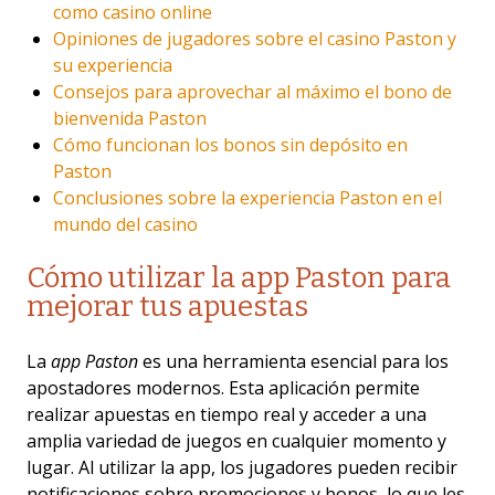
como casino online
Opiniones de jugadores sobre el casino Paston y
su experiencia
Consejos para aprovechar al máximo el bono de
bienvenida Paston
Cómo funcionan los bonos sin depósito en
Paston
Conclusiones sobre la experiencia Paston en el
mundo del casino
Cómo utilizar la app Paston para
mejorar tus apuestas
La
app Paston
es una herramienta esencial para los
apostadores modernos. Esta aplicación permite
realizar apuestas en tiempo real y acceder a una
amplia variedad de juegos en cualquier momento y
lugar. Al utilizar la app, los jugadores pueden recibir
notificaciones sobre promociones y bonos, lo que les