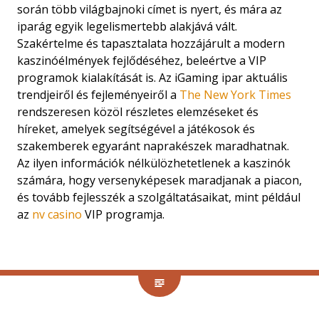
során több világbajnoki címet is nyert, és mára az
iparág egyik legelismertebb alakjává vált.
Szakértelme és tapasztalata hozzájárult a modern
kaszinóélmények fejlődéséhez, beleértve a VIP
programok kialakítását is. Az iGaming ipar aktuális
trendjeiről és fejleményeiről a
The New York Times
rendszeresen közöl részletes elemzéseket és
híreket, amelyek segítségével a játékosok és
szakemberek egyaránt naprakészek maradhatnak.
Az ilyen információk nélkülözhetetlenek a kaszinók
számára, hogy versenyképesek maradjanak a piacon,
és tovább fejlesszék a szolgáltatásaikat, mint például
az
nv casino
VIP programja.