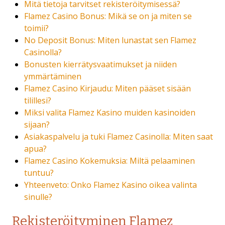
Mitä tietoja tarvitset rekisteröitymisessä?
Flamez Casino Bonus: Mikä se on ja miten se
toimii?
No Deposit Bonus: Miten lunastat sen Flamez
Casinolla?
Bonusten kierrätysvaatimukset ja niiden
ymmärtäminen
Flamez Casino Kirjaudu: Miten pääset sisään
tilillesi?
Miksi valita Flamez Kasino muiden kasinoiden
sijaan?
Asiakaspalvelu ja tuki Flamez Casinolla: Miten saat
apua?
Flamez Casino Kokemuksia: Miltä pelaaminen
tuntuu?
Yhteenveto: Onko Flamez Kasino oikea valinta
sinulle?
Rekisteröityminen Flamez