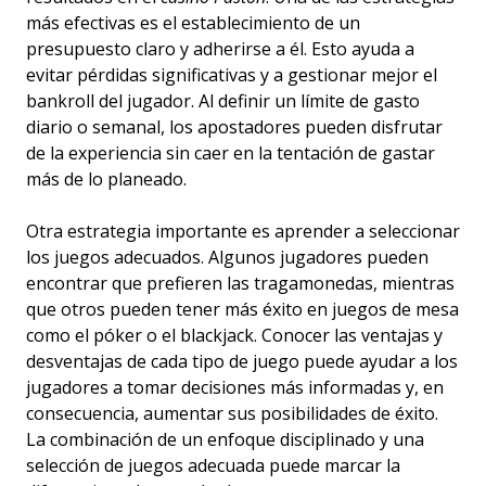
más efectivas es el establecimiento de un
presupuesto claro y adherirse a él. Esto ayuda a
evitar pérdidas significativas y a gestionar mejor el
bankroll del jugador. Al definir un límite de gasto
diario o semanal, los apostadores pueden disfrutar
de la experiencia sin caer en la tentación de gastar
más de lo planeado.
Otra estrategia importante es aprender a seleccionar
los juegos adecuados. Algunos jugadores pueden
encontrar que prefieren las tragamonedas, mientras
que otros pueden tener más éxito en juegos de mesa
como el póker o el blackjack. Conocer las ventajas y
desventajas de cada tipo de juego puede ayudar a los
jugadores a tomar decisiones más informadas y, en
consecuencia, aumentar sus posibilidades de éxito.
La combinación de un enfoque disciplinado y una
selección de juegos adecuada puede marcar la