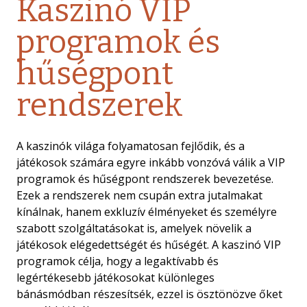
Kaszinó VIP
programok és
hűségpont
rendszerek
A kaszinók világa folyamatosan fejlődik, és a
játékosok számára egyre inkább vonzóvá válik a VIP
programok és hűségpont rendszerek bevezetése.
Ezek a rendszerek nem csupán extra jutalmakat
kínálnak, hanem exkluzív élményeket és személyre
szabott szolgáltatásokat is, amelyek növelik a
játékosok elégedettségét és hűségét. A kaszinó VIP
programok célja, hogy a legaktívabb és
legértékesebb játékosokat különleges
bánásmódban részesítsék, ezzel is ösztönözve őket