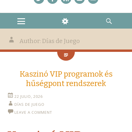
Twitter
Facebook
Feed
YouTube
Correo
MENU
WIDGETS
SEARCH
Author:
Días de Juego
Kaszinó VIP programok és
hűségpont rendszerek
22 JULIO, 2026
DÍAS DE JUEGO
LEAVE A COMMENT