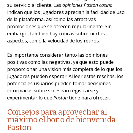
su servicio al cliente. Las
opiniones Paston casino
indican que los jugadores aprecian la facilidad de uso
de la plataforma, así como las atractivas
promociones que se ofrecen regularmente. Sin
embargo, también hay críticas sobre ciertos
aspectos, como la velocidad de los retiros.
Es importante considerar tanto las opiniones
positivas como las negativas, ya que esto puede
proporcionar una visión más completa de lo que los
jugadores pueden esperar. Al leer estas reseñas, los
potenciales usuarios pueden tomar decisiones
informadas sobre si desean registrarse y
experimentar lo que
Paston
tiene para ofrecer.
Consejos para aprovechar al
máximo el bono de bienvenida
Paston