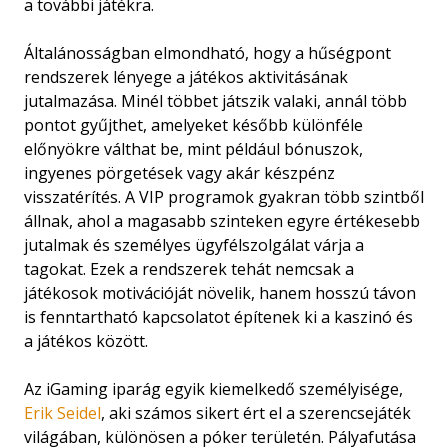
a további játékra.
Általánosságban elmondható, hogy a hűségpont
rendszerek lényege a játékos aktivitásának
jutalmazása. Minél többet játszik valaki, annál több
pontot gyűjthet, amelyeket később különféle
előnyökre válthat be, mint például bónuszok,
ingyenes pörgetések vagy akár készpénz
visszatérítés. A VIP programok gyakran több szintből
állnak, ahol a magasabb szinteken egyre értékesebb
jutalmak és személyes ügyfélszolgálat várja a
tagokat. Ezek a rendszerek tehát nemcsak a
játékosok motivációját növelik, hanem hosszú távon
is fenntartható kapcsolatot építenek ki a kaszinó és
a játékos között.
Az iGaming iparág egyik kiemelkedő személyisége,
Erik Seidel
, aki számos sikert ért el a szerencsejáték
világában, különösen a póker területén. Pályafutása