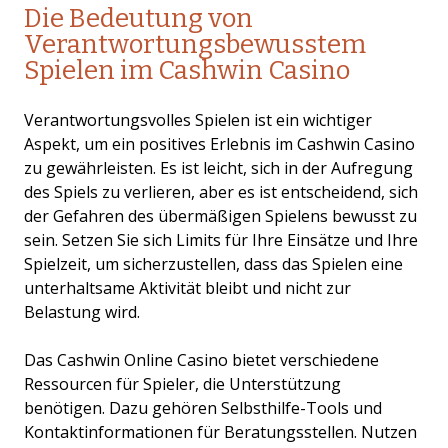
Die Bedeutung von
Verantwortungsbewusstem
Spielen im Cashwin Casino
Verantwortungsvolles Spielen ist ein wichtiger
Aspekt, um ein positives Erlebnis im Cashwin Casino
zu gewährleisten. Es ist leicht, sich in der Aufregung
des Spiels zu verlieren, aber es ist entscheidend, sich
der Gefahren des übermäßigen Spielens bewusst zu
sein. Setzen Sie sich Limits für Ihre Einsätze und Ihre
Spielzeit, um sicherzustellen, dass das Spielen eine
unterhaltsame Aktivität bleibt und nicht zur
Belastung wird.
Das Cashwin Online Casino bietet verschiedene
Ressourcen für Spieler, die Unterstützung
benötigen. Dazu gehören Selbsthilfe-Tools und
Kontaktinformationen für Beratungsstellen. Nutzen