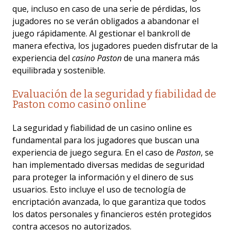
que, incluso en caso de una serie de pérdidas, los
jugadores no se verán obligados a abandonar el
juego rápidamente. Al gestionar el bankroll de
manera efectiva, los jugadores pueden disfrutar de la
experiencia del
casino Paston
de una manera más
equilibrada y sostenible.
Evaluación de la seguridad y fiabilidad de
Paston como casino online
La seguridad y fiabilidad de un casino online es
fundamental para los jugadores que buscan una
experiencia de juego segura. En el caso de
Paston
, se
han implementado diversas medidas de seguridad
para proteger la información y el dinero de sus
usuarios. Esto incluye el uso de tecnología de
encriptación avanzada, lo que garantiza que todos
los datos personales y financieros estén protegidos
contra accesos no autorizados.