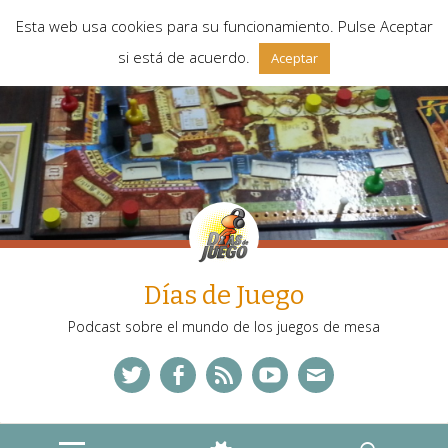
Esta web usa cookies para su funcionamiento. Pulse Aceptar
si está de acuerdo.
Aceptar
Días de Juego
Podcast sobre el mundo de los juegos de mesa
Twitter
Facebook
Feed
YouTube
Correo