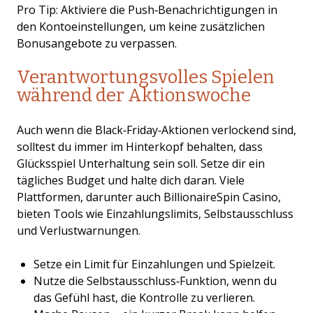
Pro Tip: Aktiviere die Push‑Benachrichtigungen in
den Kontoeinstellungen, um keine zusätzlichen
Bonusangebote zu verpassen.
Verantwortungsvolles Spielen
während der Aktionswoche
Auch wenn die Black‑Friday‑Aktionen verlockend sind,
solltest du immer im Hinterkopf behalten, dass
Glücksspiel Unterhaltung sein soll. Setze dir ein
tägliches Budget und halte dich daran. Viele
Plattformen, darunter auch BillionaireSpin Casino,
bieten Tools wie Einzahlungslimits, Selbstausschluss
und Verlustwarnungen.
Setze ein Limit für Einzahlungen und Spielzeit.
Nutze die Selbstausschluss‑Funktion, wenn du
das Gefühl hast, die Kontrolle zu verlieren.