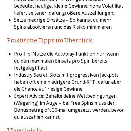
bedeutet häufige, kleine Gewinne; hohe Volatilität
liefert seltener, dafür größere Auszahlungen.
Setze niedrige Einsätze – So kannst du mehr
Spins absolvieren und das Risiko minimieren.
Praktische Tipps im Überblick
Pro Tip: Nutze die Autoplay‑Funktion nur, wenn
du den maximalen Einsatz pro Spin bereits
festgelegt hast.
Industry Secret: Slots mit progressiven Jackpots
haben oft eine niedrigere Grund‑RTP, dafür aber
die Chance auf riesige Gewinne.
Expert Advice: Behalte deine Wettbedingungen
(Wagering) im Auge – bei Free Spins muss der
Bonusbetrag oft 30‑mal umgesetzt werden, bevor
du auszahlen kannst.