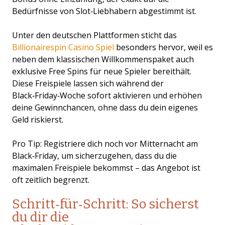
Bedürfnisse von Slot‑Liebhabern abgestimmt ist.
Unter den deutschen Plattformen sticht das
Billionairespin Casino Spiel
besonders hervor, weil es
neben dem klassischen Willkommenspaket auch
exklusive Free Spins für neue Spieler bereithält.
Diese Freispiele lassen sich während der
Black‑Friday‑Woche sofort aktivieren und erhöhen
deine Gewinnchancen, ohne dass du dein eigenes
Geld riskierst.
Pro Tip: Registriere dich noch vor Mitternacht am
Black‑Friday, um sicherzugehen, dass du die
maximalen Freispiele bekommst – das Angebot ist
oft zeitlich begrenzt.
Schritt‑für‑Schritt: So sicherst
du dir die