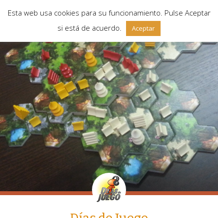
Esta web usa cookies para su funcionamiento. Pulse Aceptar
si está de acuerdo.
Aceptar