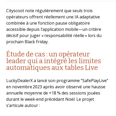
Cityscoot note régulièrement que seuls trois
opérateurs offrent réellement une IA adaptative
combinée à une fonction pause obligatoire
accessible depuis l’application mobile—un critère
décisif pour juger « responsabilité réelle » lors du
prochain Black Friday.
Étude de cas : un opérateur
leader qui a intégré les limites
automatiques aux tables Live
LuckyDealerX a lancé son programme “SafePlayLive”
en novembre 2023 après avoir observé une hausse
annuelle moyenne de +18 % des sessions jouées
durant le week‑end précédant Noël. Le projet
s’articule autour :