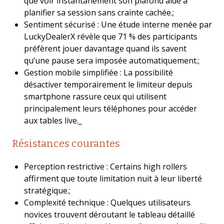
que voir instantanément son plafond aide à
planifier sa session sans crainte cachée.;
Sentiment sécurisé : Une étude interne menée par
LuckyDealerX révèle que 71 % des participants
préfèrent jouer davantage quand ils savent
qu’une pause sera imposée automatiquement.;
Gestion mobile simplifiée : La possibilité
désactiver temporairement le limiteur depuis
smartphone rassure ceux qui utilisent
principalement leurs téléphones pour accéder
aux tables live._
Résistances courantes
Perception restrictive : Certains high rollers
affirment que toute limitation nuit à leur liberté
stratégique.;
Complexité technique : Quelques utilisateurs
novices trouvent déroutant le tableau détaillé