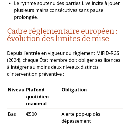
Le rythme soutenu des parties Live incite à jouer
plusieurs mains consécutives sans pause
prolongée.
Cadre réglementaire européen :
évolution des limites de mise
Depuis l’entrée en vigueur du règlement MiFID‑RGS
(2024), chaque État membre doit obliger ses licences
à intégrer au moins deux niveaux distincts
d’intervention préventive :
Niveau
Plafond
Obligation
quotidien
maximal
Bas
€500
Alerte pop‑up dès
dépassement