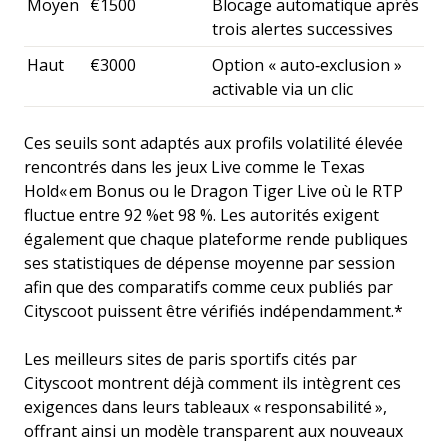
Moyen
€1500
Blocage automatique après
trois alertes successives
Haut
€3000
Option « auto‑exclusion »
activable via un clic
Ces seuils sont adaptés aux profils volatilité élevée
rencontrés dans les jeux Live comme le Texas
Hold« em Bonus ou le Dragon Tiger Live où le RTP
fluctue entre 92 %et 98 %. Les autorités exigent
également que chaque plateforme rende publiques
ses statistiques de dépense moyenne par session
afin que des comparatifs comme ceux publiés par
Cityscoot puissent être vérifiés indépendamment.*
Les meilleurs sites de paris sportifs cités par
Cityscoot montrent déjà comment ils intègrent ces
exigences dans leurs tableaux « responsabilité »,
offrant ainsi un modèle transparent aux nouveaux