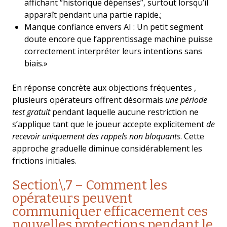
affichant “historique dépenses”, surtout lorsqu’il
apparaît pendant una partie rapide.;
Manque confiance envers AI : Un petit segment
doute encore que l’apprentissage machine puisse
correctement interpréter leurs intentions sans
biais.»
En réponse concrète aux objections fréquentes ,
plusieurs opérateurs offrent désormais
une période
test gratuit
pendant laquelle aucune restriction ne
s’applique tant que le joueur accepte explicitement
de
recevoir uniquement des rappels non bloquants
. Cette
approche graduelle diminue considérablement les
frictions initiales.
Section\,7 – Comment les
opérateurs peuvent
communiquer efficacement ces
nouvelles protections pendant le