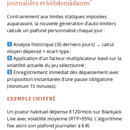
journaliers et hebdomadaires
Contrairement aux limites statiques imposées
auparavant, la nouvelle génération d’auto‑limiters
calcule un plafond personnalisé chaque jour :
Analyse historique (30 derniers jours) → calcul
moyen dépensé + écart-type ;
Application d’un facteur multiplicateur basé sur la
volatilité actuelle du jeu sélectionné ;
Enregistrement immédiat dès dépassement avec
proposition instantanée d’une pause obligatoire
(minimum 15 minutes).
EXEMPLE CHIFFRÉ
Un joueur habituel dépense €120/mois sur Blackjack
Live avec volatilité moyenne (RTP≈95%). L’algorithme
fixe alors son plafond journalier à €45