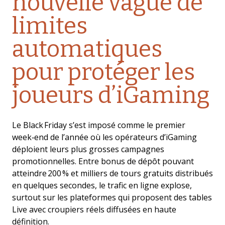
nouvelle vague de
limites
automatiques
pour protéger les
joueurs d’iGaming
Le Black Friday s’est imposé comme le premier
week‑end de l’année où les opérateurs d’iGaming
déploient leurs plus grosses campagnes
promotionnelles. Entre bonus de dépôt pouvant
atteindre 200 % et milliers de tours gratuits distribués
en quelques secondes, le trafic en ligne explose,
surtout sur les plateformes qui proposent des tables
Live avec croupiers réels diffusées en haute
définition.