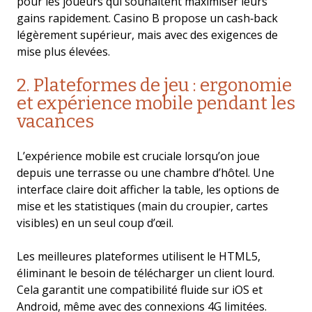
pour les joueurs qui souhaitent maximiser leurs
gains rapidement. Casino B propose un cash‑back
légèrement supérieur, mais avec des exigences de
mise plus élevées.
2. Plateformes de jeu : ergonomie
et expérience mobile pendant les
vacances
L’expérience mobile est cruciale lorsqu’on joue
depuis une terrasse ou une chambre d’hôtel. Une
interface claire doit afficher la table, les options de
mise et les statistiques (main du croupier, cartes
visibles) en un seul coup d’œil.
Les meilleures plateformes utilisent le HTML5,
éliminant le besoin de télécharger un client lourd.
Cela garantit une compatibilité fluide sur iOS et
Android, même avec des connexions 4G limitées.