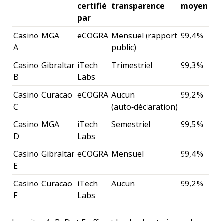
certifié
transparence
moyen
par
Casino
MGA
eCOGRA
Mensuel (rapport
99,4 %
A
public)
Casino
Gibraltar
iTech
Trimestriel
99,3 %
B
Labs
Casino
Curacao
eCOGRA
Aucun
99,2 %
C
(auto‑déclaration)
Casino
MGA
iTech
Semestriel
99,5 %
D
Labs
Casino
Gibraltar
eCOGRA
Mensuel
99,4 %
E
Casino
Curacao
iTech
Aucun
99,2 %
F
Labs