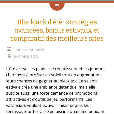
Blackjack d’été : stratégies
avancées, bonus estivaux et
comparatif des meilleurs sites
9 DICIEMBRE, 2025
DÍAS DE JUEGO
L’été arrive, les plages se remplissent et les joueurs
cherchent à profiter du soleil tout en augmentant
leurs chances de gagner au blackjack. La saison
estivale crée une ambiance détendue, mais elle
suscite aussi une forte demande de promotions
attractives et d’outils de jeu performants. Les
vacanciers veulent pouvoir miser depuis leur
terrasse, leur terrasse de piscine ou même pendant