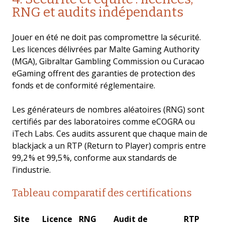
RNG et audits indépendants
Jouer en été ne doit pas compromettre la sécurité.
Les licences délivrées par Malte Gaming Authority
(MGA), Gibraltar Gambling Commission ou Curacao
eGaming offrent des garanties de protection des
fonds et de conformité réglementaire.
Les générateurs de nombres aléatoires (RNG) sont
certifiés par des laboratoires comme eCOGRA ou
iTech Labs. Ces audits assurent que chaque main de
blackjack a un RTP (Return to Player) compris entre
99,2 % et 99,5 %, conforme aux standards de
l’industrie.
Tableau comparatif des certifications
Site
Licence
RNG
Audit de
RTP