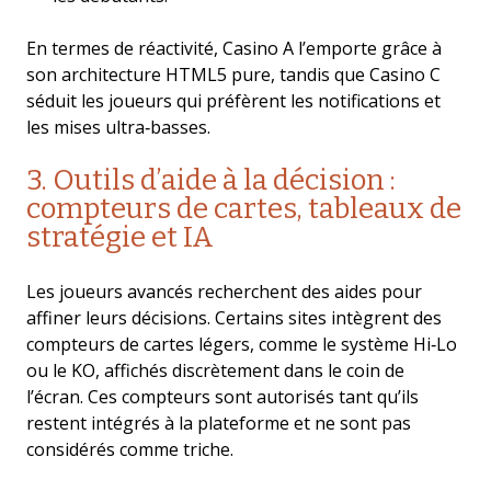
En termes de réactivité, Casino A l’emporte grâce à
son architecture HTML5 pure, tandis que Casino C
séduit les joueurs qui préfèrent les notifications et
les mises ultra‑basses.
3. Outils d’aide à la décision :
compteurs de cartes, tableaux de
stratégie et IA
Les joueurs avancés recherchent des aides pour
affiner leurs décisions. Certains sites intègrent des
compteurs de cartes légers, comme le système Hi‑Lo
ou le KO, affichés discrètement dans le coin de
l’écran. Ces compteurs sont autorisés tant qu’ils
restent intégrés à la plateforme et ne sont pas
considérés comme triche.