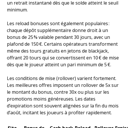
un retrait instantané dès que le solde atteint le seuil
minimum.
Les reload bonuses sont également populaires :
chaque dépôt supplémentaire donne droit à un
bonus de 25 % valable pendant 30 jours, avec un
plafond de 150 €. Certains opérateurs transforment
même des tours gratuits en jetons de blackjack,
offrant 20 tours qui se convertissent en 10 € de mise
dès que le joueur atteint un pari minimum de 5 €.
Les conditions de mise (rollover) varient fortement.
Les meilleures offres imposent un rollover de 5x sur
le montant du bonus, contre 30x ou plus sur les
promotions moins généreuses. Les dates
d’expiration sont souvent alignées sur la fin du mois
d’août, incitant les joueurs à profiter rapidement.
Site
Bonus de
Cash‑back
Reload
Rollover
Expir