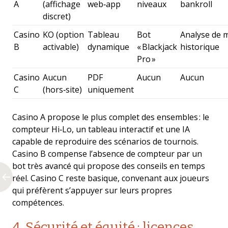
A
(affichage
web‑app
niveaux
bankroll
discret)
Casino
KO (option
Tableau
Bot
Analyse de 
B
activable)
dynamique
« Blackjack
historique
Pro »
Casino
Aucun
PDF
Aucun
Aucun
C
(hors‑site)
uniquement
Casino A propose le plus complet des ensembles : le
compteur Hi‑Lo, un tableau interactif et une IA
capable de reproduire des scénarios de tournois.
Casino B compense l’absence de compteur par un
bot très avancé qui propose des conseils en temps
réel. Casino C reste basique, convenant aux joueurs
qui préfèrent s’appuyer sur leurs propres
compétences.
4. Sécurité et équité : licences,