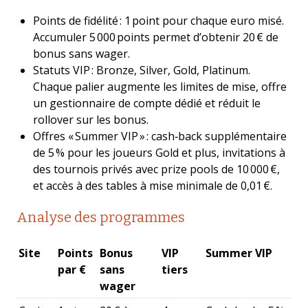
Points de fidélité : 1 point pour chaque euro misé.
Accumuler 5 000 points permet d’obtenir 20 € de
bonus sans wager.
Statuts VIP : Bronze, Silver, Gold, Platinum.
Chaque palier augmente les limites de mise, offre
un gestionnaire de compte dédié et réduit le
rollover sur les bonus.
Offres « Summer VIP » : cash‑back supplémentaire
de 5 % pour les joueurs Gold et plus, invitations à
des tournois privés avec prize pools de 10 000 €,
et accès à des tables à mise minimale de 0,01 €.
Analyse des programmes
Site
Points
Bonus
VIP
Summer VIP
par €
sans
tiers
wager