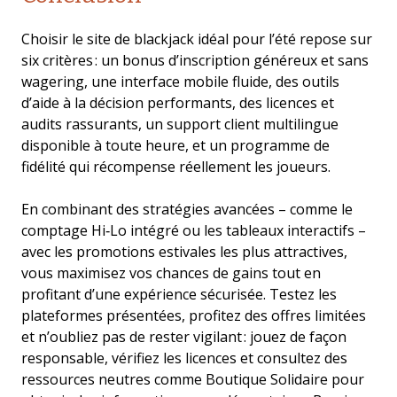
Choisir le site de blackjack idéal pour l’été repose sur
six critères : un bonus d’inscription généreux et sans
wagering, une interface mobile fluide, des outils
d’aide à la décision performants, des licences et
audits rassurants, un support client multilingue
disponible à toute heure, et un programme de
fidélité qui récompense réellement les joueurs.
En combinant des stratégies avancées – comme le
comptage Hi‑Lo intégré ou les tableaux interactifs –
avec les promotions estivales les plus attractives,
vous maximisez vos chances de gains tout en
profitant d’une expérience sécurisée. Testez les
plateformes présentées, profitez des offres limitées
et n’oubliez pas de rester vigilant : jouez de façon
responsable, vérifiez les licences et consultez des
ressources neutres comme Boutique Solidaire pour