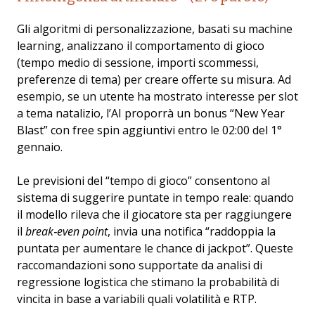
Gli algoritmi di personalizzazione, basati su machine
learning, analizzano il comportamento di gioco
(tempo medio di sessione, importi scommessi,
preferenze di tema) per creare offerte su misura. Ad
esempio, se un utente ha mostrato interesse per slot
a tema natalizio, l’AI proporrà un bonus “New Year
Blast” con free spin aggiuntivi entro le 02:00 del 1°
gennaio.
Le previsioni del “tempo di gioco” consentono al
sistema di suggerire puntate in tempo reale: quando
il modello rileva che il giocatore sta per raggiungere
il
break‑even point
, invia una notifica “raddoppia la
puntata per aumentare le chance di jackpot”. Queste
raccomandazioni sono supportate da analisi di
regressione logistica che stimano la probabilità di
vincita in base a variabili quali volatilità e RTP.