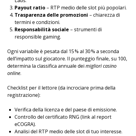
Labs.
Payout ratio
– RTP medio delle slot più popolari.
Trasparenza delle promozioni
– chiarezza di
termini e condizioni.
Responsabilità sociale
– strumenti di
responsible gaming.
Ogni variabile è pesata dal 15 % al 30 % a seconda
dell’impatto sul giocatore. Il punteggio finale, su 100,
determina la classifica annuale dei
migliori casino
online
.
Checklist per il lettore (da incrociare prima della
registrazione):
Verifica della licenza e del paese di emissione.
Controllo del certificato RNG (link al report
eCOGRA).
Analisi del RTP medio delle slot di tuo interesse.