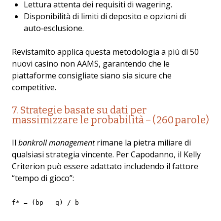
Lettura attenta dei requisiti di wagering.
Disponibilità di limiti di deposito e opzioni di
auto‑esclusione.
Revistamito applica questa metodologia a più di 50
nuovi casino non AAMS, garantendo che le
piattaforme consigliate siano sia sicure che
competitive.
7. Strategie basate su dati per
massimizzare le probabilità – ( 260 parole)
Il
bankroll management
rimane la pietra miliare di
qualsiasi strategia vincente. Per Capodanno, il Kelly
Criterion può essere adattato includendo il fattore
“tempo di gioco”:
f* = (bp - q) / b