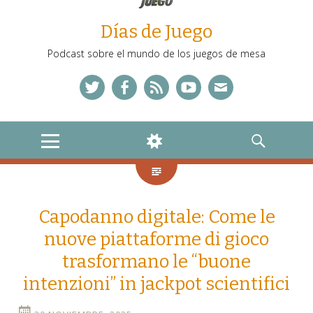
Días de Juego
Podcast sobre el mundo de los juegos de mesa
Twitter
Facebook
Feed
YouTube
Correo
MENU
WIDGETS
SEARCH
Capodanno digitale: Come le
nuove piattaforme di gioco
trasformano le “buone
intenzioni” in jackpot scientifici