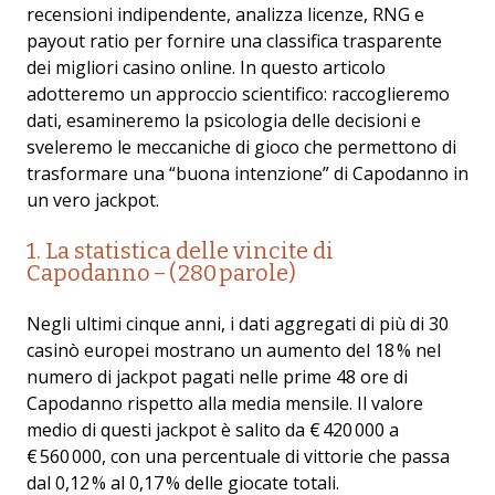
recensioni indipendente, analizza licenze, RNG e
payout ratio per fornire una classifica trasparente
dei migliori casino online. In questo articolo
adotteremo un approccio scientifico: raccoglieremo
dati, esamineremo la psicologia delle decisioni e
sveleremo le meccaniche di gioco che permettono di
trasformare una “buona intenzione” di Capodanno in
un vero jackpot.
1. La statistica delle vincite di
Capodanno – ( 280 parole)
Negli ultimi cinque anni, i dati aggregati di più di 30
casinò europei mostrano un aumento del 18 % nel
numero di jackpot pagati nelle prime 48 ore di
Capodanno rispetto alla media mensile. Il valore
medio di questi jackpot è salito da € 420 000 a
€ 560 000, con una percentuale di vittorie che passa
dal 0,12 % al 0,17 % delle giocate totali.