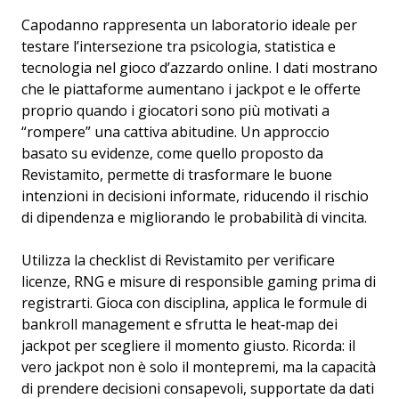
Capodanno rappresenta un laboratorio ideale per
testare l’intersezione tra psicologia, statistica e
tecnologia nel gioco d’azzardo online. I dati mostrano
che le piattaforme aumentano i jackpot e le offerte
proprio quando i giocatori sono più motivati a
“rompere” una cattiva abitudine. Un approccio
basato su evidenze, come quello proposto da
Revistamito, permette di trasformare le buone
intenzioni in decisioni informate, riducendo il rischio
di dipendenza e migliorando le probabilità di vincita.
Utilizza la checklist di Revistamito per verificare
licenze, RNG e misure di responsible gaming prima di
registrarti. Gioca con disciplina, applica le formule di
bankroll management e sfrutta le heat‑map dei
jackpot per scegliere il momento giusto. Ricorda: il
vero jackpot non è solo il montepremi, ma la capacità
di prendere decisioni consapevoli, supportate da dati