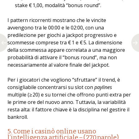
stake € 1,00, modalità “bonus round”.
I pattern ricorrenti mostrano che le vincite
avvengono tra le 00:00 e le 02:00, con una
predilezione per giochi a jackpot progressivo e
scommesse comprese tra € 1 e € 5. La dimensione
della scommessa appare correlata a una maggiore
probabilità di attivare il “bonus round”, ma non
necessariamente al valore finale del jackpot.
Per i giocatori che vogliono “sfruttare” il trend, è
consigliabile concentrarsi su slot con
paylines
multiple (≥ 20) e su tornei che offrono punti extra per
le prime ore del nuovo anno. Tuttavia, la variabilità
resta alta: il fattore chiave è la disciplina nel gestire il
bankroll.
5. Come i casinò online usano
l’intelligenza artificiale – ( 270 parole)