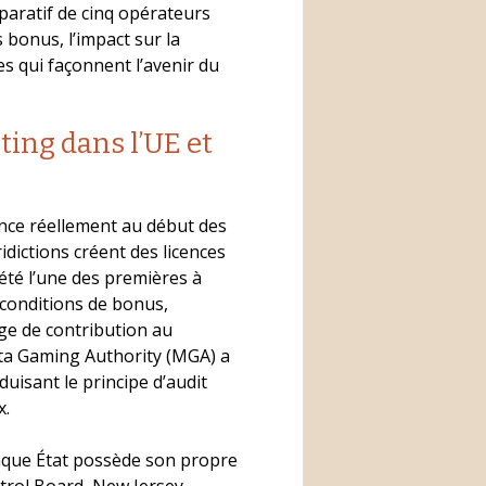
aratif de cinq opérateurs
 bonus, l’impact sur la
es qui façonnent l’avenir du
ing dans l’UE et
nce réellement au début des
dictions créent des licences
té l’une des premières à
 conditions de bonus,
ge de contribution au
alta Gaming Authority (MGA) a
oduisant le principe d’audit
x.
haque État possède son propre