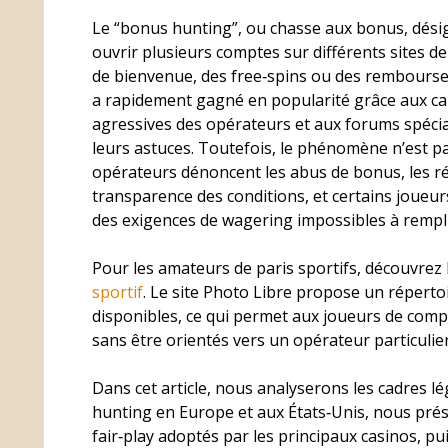
Le “bonus hunting”, ou chasse aux bonus, désig
ouvrir plusieurs comptes sur différents sites de
o
de bienvenue, des free‑spins ou des rembourse
a rapidement gagné en popularité grâce aux ca
agressives des opérateurs et aux forums spécia
leurs astuces. Toutefois, le phénomène n’est pa
opérateurs dénoncent les abus de bonus, les ré
transparence des conditions, et certains joueu
des exigences de wagering impossibles à rempli
Pour les amateurs de paris sportifs, découvrez 
sportif
. Le site Photo Libre propose un répert
disponibles, ce qui permet aux joueurs de comp
sans être orientés vers un opérateur particulier
Dans cet article, nous analyserons les cadres l
hunting en Europe et aux États‑Unis, nous pré
fair‑play adoptés par les principaux casinos, pu