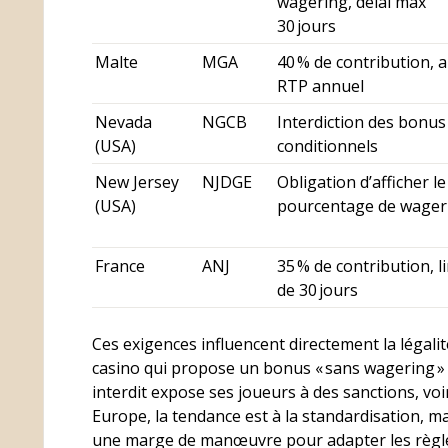
wagering, délai max
30 jours
Malte
MGA
40 % de contribution, a
RTP annuel
Nevada
NGCB
Interdiction des bonus
(USA)
conditionnels
New Jersey
NJDGE
Obligation d’afficher le
(USA)
pourcentage de wager
France
ANJ
35 % de contribution, l
de 30 jours
Ces exigences influencent directement la légali
casino qui propose un bonus « sans wagering » 
interdit expose ses joueurs à des sanctions, voi
Europe, la tendance est à la standardisation, m
une marge de manœuvre pour adapter les règles 