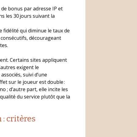
 de bonus par adresse IP et
 les 30 jours suivant la
 fidélité qui diminue le taux de
 consécutifs, décourageant
tes.
nt. Certains sites appliquent
autres exigent le
ssociés, suivi d’une
fet sur le joueur est double :
 ; d’autre part, elle incite les
 qualité du service plutôt que la
: critères