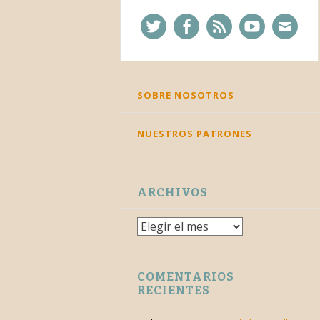
Twitter
Facebook
Feed
YouTube
Corre
SKIP
SOBRE NOSOTROS
TO
CONTENT
NUESTROS PATRONES
ARCHIVOS
Archivos
COMENTARIOS
RECIENTES