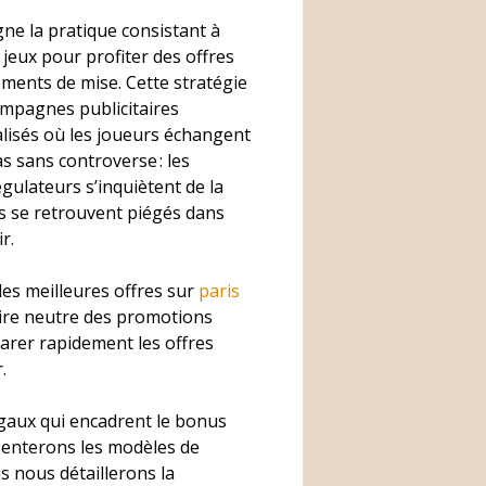
ne la pratique consistant à
 jeux pour profiter des offres
ments de mise. Cette stratégie
mpagnes publicitaires
lisés où les joueurs échangent
s sans controverse : les
gulateurs s’inquiètent de la
rs se retrouvent piégés dans
r.
les meilleures offres sur
paris
oire neutre des promotions
arer rapidement les offres
.
égaux qui encadrent le bonus
senterons les modèles de
is nous détaillerons la