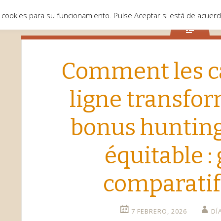
 cookies para su funcionamiento. Pulse Aceptar si está de acuer
Comment les c
ligne transfor
bonus hunting
équitable :
comparatif
7 FEBRERO, 2026
DÍ