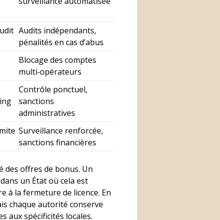
surveillance automatisée
udit
Audits indépendants,
pénalités en cas d’abus
Blocage des comptes
multi‑opérateurs
Contrôle ponctuel,
ing
sanctions
administratives
imite
Surveillance renforcée,
sanctions financières
té des offres de bonus. Un
dans un État où cela est
re à la fermeture de licence. En
ais chaque autorité conserve
aux spécificités locales.