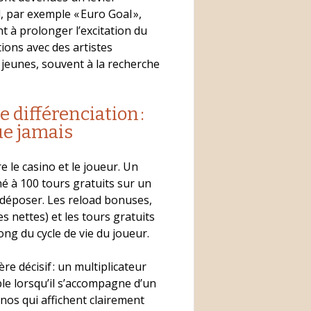
, par exemple « Euro Goal »,
nt à prolonger l’excitation du
ions avec des artistes
jeunes, souvent à la recherche
différenciation :
ue jamais
 le casino et le joueur. Un
é à 100 tours gratuits sur un
à déposer. Les reload bonuses,
 nettes) et les tours gratuits
ong du cycle de vie du joueur.
re décisif : un multiplicateur
e lorsqu’il s’accompagne d’un
nos qui affichent clairement