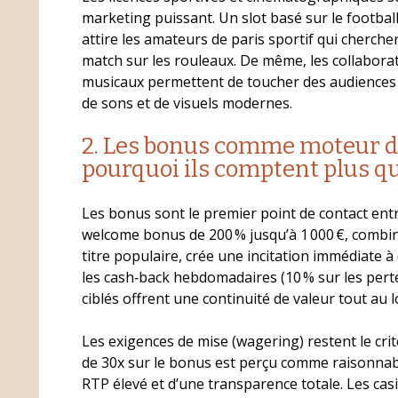
marketing puissant. Un slot basé sur le football
attire les amateurs de paris sportif qui cherche
match sur les rouleaux. De même, les collaborat
musicaux permettent de toucher des audiences 
de sons et de visuels modernes.
2. Les bonus comme moteur de 
pourquoi ils comptent plus q
Les bonus sont le premier point de contact entre
welcome bonus de 200 % jusqu’à 1 000 €, combin
titre populaire, crée une incitation immédiate 
les cash‑back hebdomadaires (10 % sur les pertes
ciblés offrent une continuité de valeur tout au l
Les exigences de mise (wagering) restent le critè
de 30x sur le bonus est perçu comme raisonnabl
RTP élevé et d’une transparence totale. Les casi