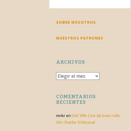
Twitter
Facebook
Feed
YouTube
Corre
SKIP
SOBRE NOSOTROS
TO
CONTENT
NUESTROS PATRONES
ARCHIVOS
Archivos
COMENTARIOS
RECIENTES
mnkr
en
DdC 099. Cine de buen rollo
XIV: Charlie: El Musical