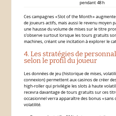
pendant 48 h
Ces campagnes « Slot of the Month » augment
de joueurs actifs, mais aussi le revenu moyen p
une hausse du volume de mises sur le titre prom
s’observe surtout lorsque les tours gratuits son
machines, créant une incitation à explorer le c
4. Les stratégies de personna
selon le profil du joueur
Les données de jeu (historique de mises, volatil
connexion) permettent aux casinos de créer des 
high‑roller qui privilégie les slots à haute vol
recevra davantage de tours gratuits sur ces titr
occasionnel verra apparaître des bonus « sans d
volatilité.