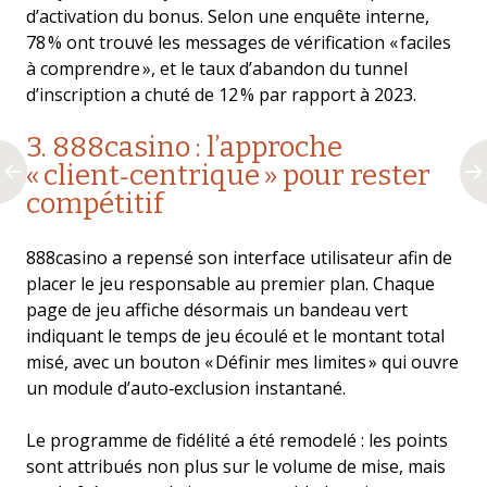
d’activation du bonus. Selon une enquête interne,
78 % ont trouvé les messages de vérification « faciles
à comprendre », et le taux d’abandon du tunnel
d’inscription a chuté de 12 % par rapport à 2023.
3. 888casino : l’approche
« client‑centrique » pour rester
compétitif
888casino a repensé son interface utilisateur afin de
placer le jeu responsable au premier plan. Chaque
page de jeu affiche désormais un bandeau vert
indiquant le temps de jeu écoulé et le montant total
misé, avec un bouton « Définir mes limites » qui ouvre
un module d’auto‑exclusion instantané.
Le programme de fidélité a été remodelé : les points
sont attribués non plus sur le volume de mise, mais