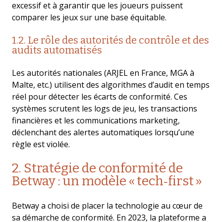
excessif et à garantir que les joueurs puissent
comparer les jeux sur une base équitable.
1.2. Le rôle des autorités de contrôle et des
audits automatisés
Les autorités nationales (ARJEL en France, MGA à
Malte, etc.) utilisent des algorithmes d’audit en temps
réel pour détecter les écarts de conformité. Ces
systèmes scrutent les logs de jeu, les transactions
financières et les communications marketing,
déclenchant des alertes automatiques lorsqu’une
règle est violée.
2. Stratégie de conformité de
Betway : un modèle « tech‑first »
Betway a choisi de placer la technologie au cœur de
sa démarche de conformité. En 2023, la plateforme a