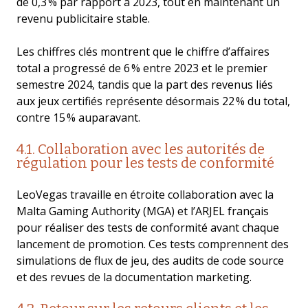
de 0,3 % par rapport à 2023, tout en maintenant un
revenu publicitaire stable.
Les chiffres clés montrent que le chiffre d’affaires
total a progressé de 6 % entre 2023 et le premier
semestre 2024, tandis que la part des revenus liés
aux jeux certifiés représente désormais 22 % du total,
contre 15 % auparavant.
4.1. Collaboration avec les autorités de
régulation pour les tests de conformité
LeoVegas travaille en étroite collaboration avec la
Malta Gaming Authority (MGA) et l’ARJEL français
pour réaliser des tests de conformité avant chaque
lancement de promotion. Ces tests comprennent des
simulations de flux de jeu, des audits de code source
et des revues de la documentation marketing.