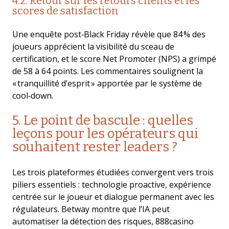
4.2. Retour sur les retours clients et les
scores de satisfaction
Une enquête post‑Black Friday révèle que 84 % des
joueurs apprécient la visibilité du sceau de
certification, et le score Net Promoter (NPS) a grimpé
de 58 à 64 points. Les commentaires soulignent la
« tranquillité d’esprit » apportée par le système de
cool‑down.
5. Le point de bascule : quelles
leçons pour les opérateurs qui
souhaitent rester leaders ?
Les trois plateformes étudiées convergent vers trois
piliers essentiels : technologie proactive, expérience
centrée sur le joueur et dialogue permanent avec les
régulateurs. Betway montre que l’IA peut
automatiser la détection des risques, 888casino