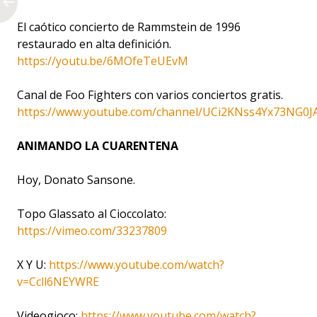
El caótico concierto de Rammstein de 1996
restaurado en alta definición.
https://youtu.be/6MOfeTeUEvM
Canal de Foo Fighters con varios conciertos gratis.
https://www.youtube.com/channel/UCi2KNss4Yx73NG0J
ANIMANDO LA CUARENTENA
Hoy, Donato Sansone.
Topo Glassato al Cioccolato:
https://vimeo.com/33237809
X Y U:
https://www.youtube.com/watch?
v=Ccll6NEYWRE
Videogioco:
https://www.youtube.com/watch?