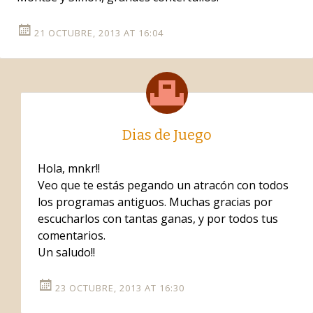
21 OCTUBRE, 2013 AT 16:04
Dias de Juego
Hola, mnkr!!
Veo que te estás pegando un atracón con todos
los programas antiguos. Muchas gracias por
escucharlos con tantas ganas, y por todos tus
comentarios.
Un saludo!!
23 OCTUBRE, 2013 AT 16:30