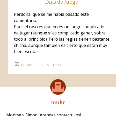
Dias de Juego
Perdona, que se me había pasado este
comentario.
Pues el caso es que no es un juego complicado
de jugar (aunque sí es complicado ganar, sobre
todo al principio). Pero las reglas tienen bastante
chicha, aunque también es cierto que están muy
bien escritas.
11 ABRIL, 2013 AT 18:54
mnkr
Montse y Simón, grandes contertulios!