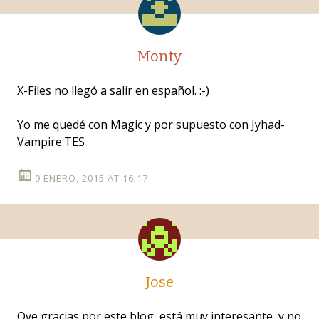
Monty
X-Files no llegó a salir en español. :-)
Yo me quedé con Magic y por supuesto con Jyhad-
Vampire:TES
9 ENERO, 2015 AT 16:17
Jose
Oye gracias por este blog, está muy interesante, y no