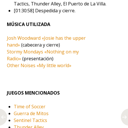
Tactics, Thunder Alley, El Puerto de La Villa.
[01:30:58] Despedida y cierre.
MÚSICA UTILIZADA
Josh Woodward «Josie has the upper
hand»
(cabecera y cierre)
Stormy Mondays «Nothing on my
Radio»
(presentación)
Other Noises «My little world»
JUEGOS MENCIONADOS
Time of Soccer
Guerra de Mitos
Sentinel Tactics
Thunder Alley