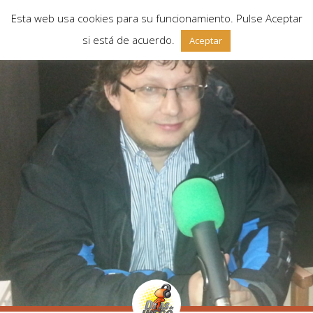
Esta web usa cookies para su funcionamiento. Pulse Aceptar
si está de acuerdo.
Aceptar