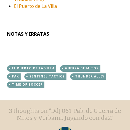
El Puerto de La Villa
NOTAS Y ERRATAS
EL PUERTO DE LA VILLA
GUERRA DE MITOS
PAK
SENTINEL TACTICS
THUNDER ALLEY
TIME OF SOCCER
Post
←
→
3 thoughts on “
DdJ 061. Pak, de Guerra de
navigation
Mitos y Verkami. Jugando con da2.
”