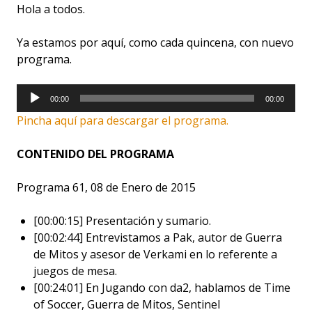
Hola a todos.
Ya estamos por aquí, como cada quincena, con nuevo
programa.
Reproductor
00:00
00:00
de
Pincha aquí para descargar el programa.
audio
CONTENIDO DEL PROGRAMA
Programa 61, 08 de Enero de 2015
[00:00:15] Presentación y sumario.
[00:02:44] Entrevistamos a Pak, autor de Guerra
de Mitos y asesor de Verkami en lo referente a
juegos de mesa.
[00:24:01] En Jugando con da2, hablamos de Time
of Soccer, Guerra de Mitos, Sentinel