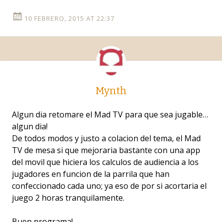
10 FEBRERO, 2015 AT 22:37
Mynth
Algun dia retomare el Mad TV para que sea jugable…
algun dia!
De todos modos y justo a colacion del tema, el Mad
TV de mesa si que mejoraria bastante con una app
del movil que hiciera los calculos de audiencia a los
jugadores en funcion de la parrila que han
confeccionado cada uno; ya eso de por si acortaria el
juego 2 horas tranquilamente.
Buen programa!