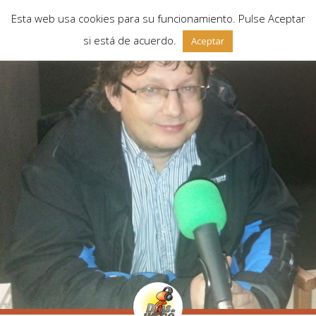
Esta web usa cookies para su funcionamiento. Pulse Aceptar
si está de acuerdo.
Aceptar