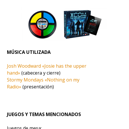
MÚSICA UTILIZADA
Josh Woodward «Josie has the upper
hand»
(cabecera y cierre)
Stormy Mondays «Nothing on my
Radio»
(presentación)
JUEGOS Y TEMAS MENCIONADOS
Juegos de mesa: