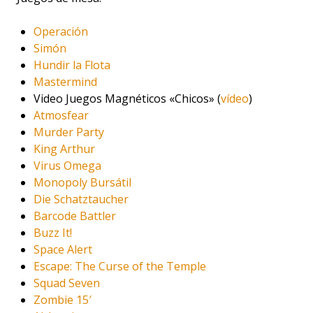
Operación
Simón
Hundir la Flota
Mastermind
Video Juegos Magnéticos «Chicos» (
vídeo
)
Atmosfear
Murder Party
King Arthur
Virus Omega
Monopoly Bursátil
Die Schatztaucher
Barcode Battler
Buzz It!
Space Alert
Escape: The Curse of the Temple
Squad Seven
Zombie 15′