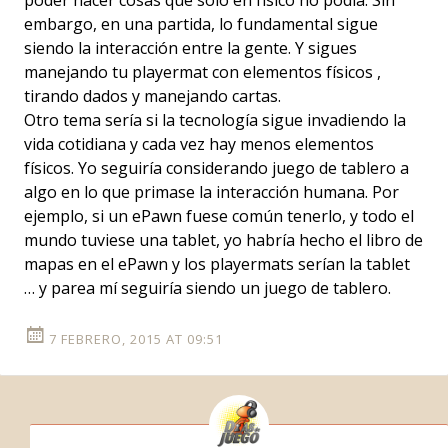
poder hacer cosas que solo en físico no podía. Sin
embargo, en una partida, lo fundamental sigue
siendo la interacción entre la gente. Y sigues
manejando tu playermat con elementos físicos ,
tirando dados y manejando cartas.
Otro tema sería si la tecnología sigue invadiendo la
vida cotidiana y cada vez hay menos elementos
físicos. Yo seguiría considerando juego de tablero a
algo en lo que primase la interacción humana. Por
ejemplo, si un ePawn fuese común tenerlo, y todo el
mundo tuviese una tablet, yo habría hecho el libro de
mapas en el ePawn y los playermats serían la tablet
… y parea mí seguiría siendo un juego de tablero.
7 FEBRERO, 2015 AT 09:51