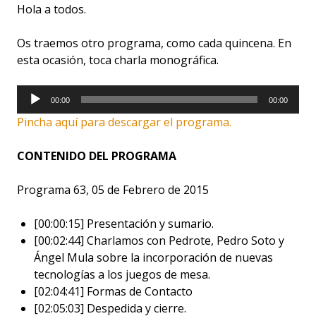
Hola a todos.
Os traemos otro programa, como cada quincena. En
esta ocasión, toca charla monográfica.
Reproductor
00:00
00:00
de
Pincha aquí para descargar el programa.
audio
CONTENIDO DEL PROGRAMA
Programa 63, 05 de Febrero de 2015
[00:00:15] Presentación y sumario.
[00:02:44] Charlamos con Pedrote, Pedro Soto y
Ángel Mula sobre la incorporación de nuevas
tecnologías a los juegos de mesa.
[02:04:41] Formas de Contacto
[02:05:03] Despedida y cierre.