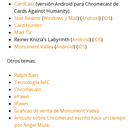
CardCast
(versión Android para Chromecast de
Cards Against Humanity)
Star Realms
(
Windows y Mac
) (
Android
) (
iOS
)
Card Hunter
Mad TV
Reiner Knizia’s Labyrinth (
Android
) (
iOS
)
Monument Valley
(
Android
) (
iOS
)
Otros temas:
Ralph Baer
Tecnología NFC
Chromecast
ePawn
iPawn
Gráficas de venta de Monument Valley
Artículo sobre Chromecast escrito hace un tiempo
por Ángel Mula