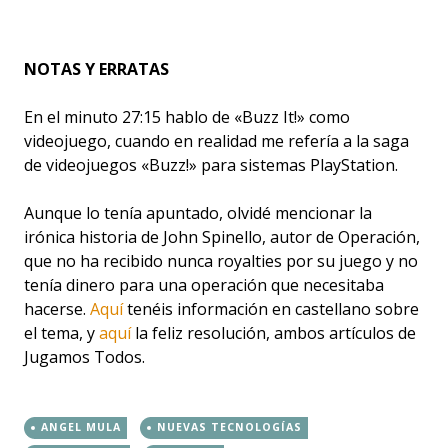
NOTAS Y ERRATAS
En el minuto 27:15 hablo de «Buzz It!» como
videojuego, cuando en realidad me refería a la saga
de videojuegos «Buzz!» para sistemas PlayStation.
Aunque lo tenía apuntado, olvidé mencionar la
irónica historia de John Spinello, autor de Operación,
que no ha recibido nunca royalties por su juego y no
tenía dinero para una operación que necesitaba
hacerse.
Aquí
tenéis información en castellano sobre
el tema, y
aquí
la feliz resolución, ambos artículos de
Jugamos Todos.
ANGEL MULA
NUEVAS TECNOLOGÍAS