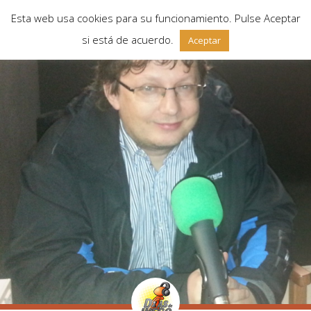
Esta web usa cookies para su funcionamiento. Pulse Aceptar
si está de acuerdo.
Aceptar