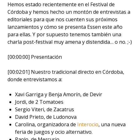
Hemos estado recientemente en el Festival de
Córdoba y hemos hecho un montón de entrevistas a
editoriales para que nos cuenten sus próximos
lanzamientos y cómo se presenta Essen este año
para ellas. Y por supuesto tenemos también una
charla post-festival muy amena y distendida… o no. ;-)
[00:00:00] Presentación
[00:02:01] Nuestro tradicional directo en Córdoba,
donde entrevistamos a:
Xavi Garriga y Benja Amorín, de Devir
Jordi, de 2 Tomatoes
Sergio Viteri, de Zacatrus
David Prieto, de Ludonova
Carolina, organizadora de
Interocio
, una nueva
feria de juegos y ocio alternativo.
Paolo, de Mercurio