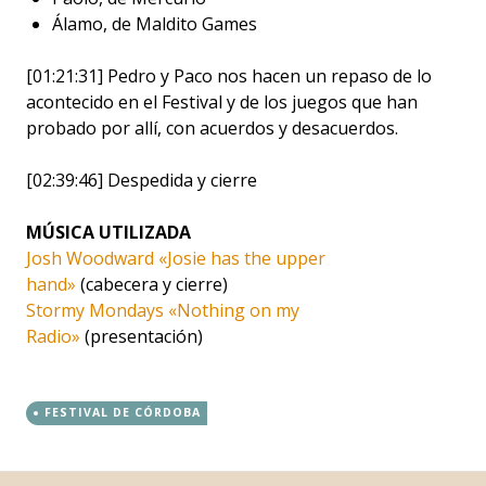
Álamo, de Maldito Games
[01:21:31] Pedro y Paco nos hacen un repaso de lo
acontecido en el Festival y de los juegos que han
probado por allí, con acuerdos y desacuerdos.
[02:39:46] Despedida y cierre
MÚSICA UTILIZADA
Josh Woodward «Josie has the upper
hand»
(cabecera y cierre)
Stormy Mondays «Nothing on my
Radio»
(presentación)
FESTIVAL DE CÓRDOBA
←
→