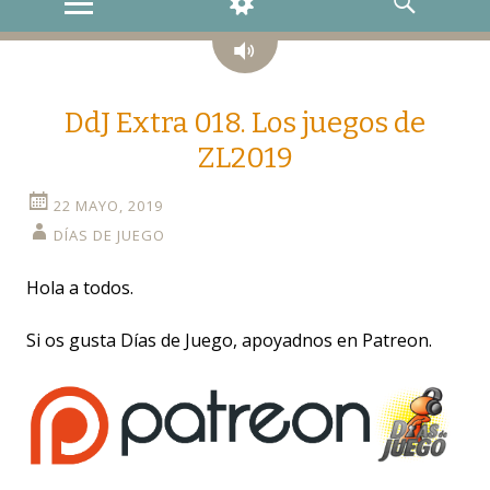
MENU
WIDGETS
SEARCH
Audio
DdJ Extra 018. Los juegos de
ZL2019
22 MAYO, 2019
DÍAS DE JUEGO
Hola a todos.
Si os gusta Días de Juego, apoyadnos en Patreon.