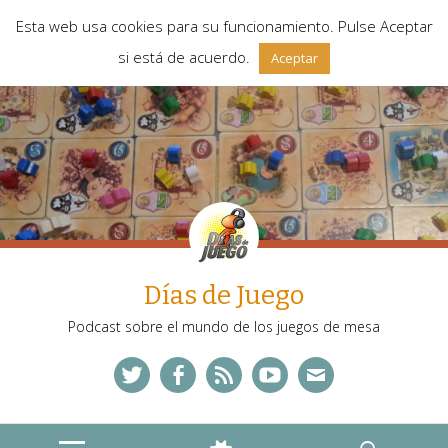
Esta web usa cookies para su funcionamiento. Pulse Aceptar
si está de acuerdo.
Aceptar
Días de Juego
Podcast sobre el mundo de los juegos de mesa
Twitter
Facebook
Feed
YouTube
Correo