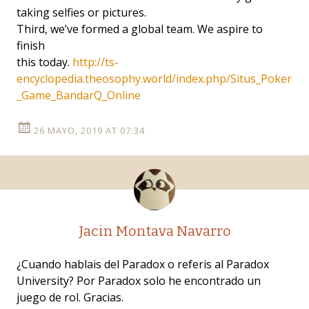
taking selfies or pictures.
Third, we’ve formed a global team. We aspire to
finish
this today.
http://ts-
encyclopedia.theosophy.world/index.php/Situs_Poker
_Game_BandarQ_Online
26 MAYO, 2019 AT 07:34
Jacin Montava Navarro
¿Cuando hablais del Paradox o referis al Paradox
University? Por Paradox solo he encontrado un
juego de rol. Gracias.