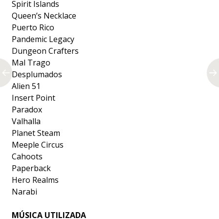
Spirit Islands
Queen’s Necklace
Puerto Rico
Pandemic Legacy
Dungeon Crafters
Mal Trago
Desplumados
Alien 51
Insert Point
Paradox
Valhalla
Planet Steam
Meeple Circus
Cahoots
Paperback
Hero Realms
Narabi
MÚSICA UTILIZADA