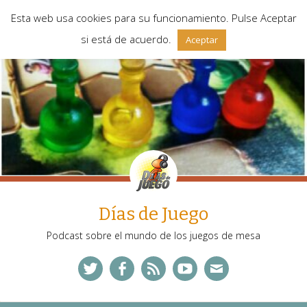
Esta web usa cookies para su funcionamiento. Pulse Aceptar
si está de acuerdo.
Aceptar
Días de Juego
Podcast sobre el mundo de los juegos de mesa
Twitter
Facebook
Feed
YouTube
Correo