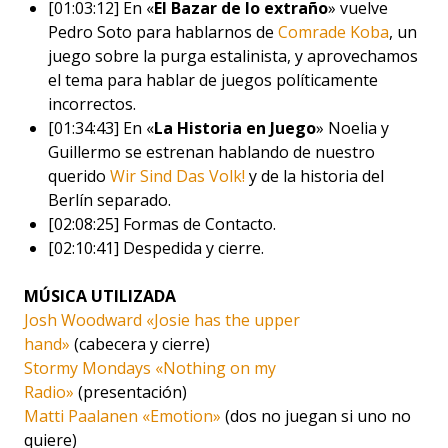
[01:03:12] En «
El Bazar de lo extraño
» vuelve
Pedro Soto para hablarnos de
Comrade Koba
, un
juego sobre la purga estalinista, y aprovechamos
el tema para hablar de juegos políticamente
incorrectos.
[01:34:43] En «
La Historia en Juego
» Noelia y
Guillermo se estrenan hablando de nuestro
querido
Wir Sind Das Volk!
y de la historia del
Berlín separado.
[02:08:25] Formas de Contacto.
[02:10:41] Despedida y cierre.
MÚSICA UTILIZADA
Josh Woodward «Josie has the upper
hand»
(cabecera y cierre)
Stormy Mondays «Nothing on my
Radio»
(presentación)
Matti Paalanen «Emotion»
(dos no juegan si uno no
quiere)