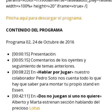
params=»color=ff9900&inverse=false&auto_play=false
width=»100%» height=»20″ iframe=»true» /]
Pincha aquí para descargar el programa.
CONTENIDO DEL PROGRAMA
Programa 02, 24 de Octubre de 2016
[00:00:15] Presentación.
[00:05:15] Comentarios de los oyentes y
seguimiento de temas anteriores.
[00:08:22] En «
Hablar por Jugar
» nuestro
colaborador Pedro Soto nos cuenta todo lo que
hay que saber para montar tu propio stand en
Essen.
[00:42:11] En «
Dos no juegan si uno no quiere
»
Alberto y Marta estrenan sección hablando del
precioso
Lotus