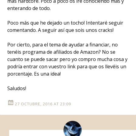
más hardcore. Poco a poco os iré conociendo más y
enterando de todo.
Poco más que he dejado un tocho! Intentaré seguir
comentando. A seguir así que sois unos cracks!
Por cierto, para el tema de ayudar a financiar, no
tenéis programa de afiliados de Amazon? No se
cuanto se puede sacar pero yo compro mucha cosa y
podría entrar con vuestro link para que os llevéis un
porcentaje. Es una idea!
Saludos!
27 OCTUBRE, 2016 AT 23:09