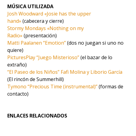
MÚSICA UTILIZADA
Josh Woodward «Josie has the upper
hand»
(cabecera y cierre)
Stormy Mondays «Nothing on my
Radio»
(presentación)
Matti Paalanen “Emotion”
(dos no juegan si uno no
quiere)
PicturesPlay “Juego Misterioso”
(el bazar de lo
extraño)
“El Paseo de los Niños” Fafi Molina y Liborio García
(El rincón de Summerhill)
Tymono “Precious Time (instrumental)”
(formas de
contacto)
ENLACES RELACIONADOS