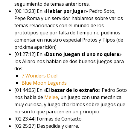
seguimiento de temas anteriores.
[00:13:23] En «
Hablar por Jugar
» Pedro Soto,
Pepe Roma y un servidor hablamos sobre varios
temas relacionados con el mundo de los
prototipos que por falta de tiempo no pudimos
comentar en nuestro especial Protos y Tipos (de
próxima aparición)
[01:27:12] En «
Dos no juegan si uno no quiere
»
los Allaro nos hablan de dos buenos juegos para
dos:
7 Wonders Duel
Blue Moon Legends
[01:44:05] En «
El bazar de lo extraño
» Pedro Soto
nos habla de
Melee
, un juego con una mecánica
muy curiosa, y luego charlamos sobre juegos que
no son lo que parecen en un principio.
[02:23:44] Formas de Contacto.
[02:25:27] Despedida y cierre.