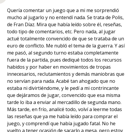
Quería comentar un juego que a mi me sorprendió
mucho al jugarlo y no entendí nada. Se trata de Polis,
de Fran Díaz. Mira que había leído sobre él, reseñas,
todo tipo de comentarios, etc. Pero nada, al jugar
actué totalmente convencido de que se trataba de un
euro de conflicto. Me nubló el tema de la guerra. Y así
me pasó, al segundo turno estaba completamente
fuera de la partida, pues dediqué todos los recursos
habidos y por haber en movimientos de tropas
innecesarios, reclutamientos y demás maniobras que
no servían para nada. Acabé tan ahogado que no
estaba ni divirtiéndome, y le pedí a mi contrincante
que dejáramos de jugar, convencido que esa misma
tarde lo iba a enviar al mercadillo de segunda mano.
Más tarde, en frío, analicé todo, volví a leerme todas
las reseñas que ya me había leído para comprar el
juego, y comprendí que había jugado fatal. No he
vuelto a tener ocasión de sacarlo a mesa, pero estoy