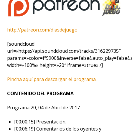
http://patreon.com/diasdejuego
[soundcloud
url=»https://api.soundcloud.com/tracks/316229735″
params=»color=ff9900&inverse=false&auto_play=false
width=»100%» height=»20″ iframe=»true» /]
Pincha aquí para descargar el programa.
CONTENIDO DEL PROGRAMA
Programa 20, 04 de Abril de 2017
[00:00:15] Presentación.
[00:06:19] Comentarios de los oyentes y