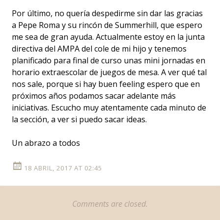
Por último, no quería despedirme sin dar las gracias
a Pepe Roma y su rincón de Summerhill, que espero
me sea de gran ayuda. Actualmente estoy en la junta
directiva del AMPA del cole de mi hijo y tenemos
planificado para final de curso unas mini jornadas en
horario extraescolar de juegos de mesa. A ver qué tal
nos sale, porque si hay buen feeling espero que en
próximos años podamos sacar adelante más
iniciativas. Escucho muy atentamente cada minuto de
la sección, a ver si puedo sacar ideas.
Un abrazo a todos
18 ABRIL, 2017 AT 02:45
Comments are closed.