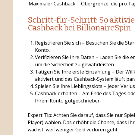
Maximaler Cashback
Obergrenze, die pro Ta
Schritt‑für‑Schritt: So aktivi
Cashback bei BillionaireSpin
Registrieren Sie sich – Besuchen Sie die Star
Konto.
Verifizieren Sie Ihre Daten – Laden Sie die
um die Sicherheit zu gewährleisten.
Tätigen Sie Ihre erste Einzahlung – Der Wi
aktiviert und das Cashback‑System läuft para
Spielen Sie Ihre Lieblingsslots – Jeder Verlu
Cashback erhalten – Am Ende des Tages ode
Ihrem Konto gutgeschrieben.
Expert Tip: Achten Sie darauf, dass Sie nur Spi
Player) wählen. Das erhöht die Chance, dass Ih
wächst, weil weniger Geld verloren geht.