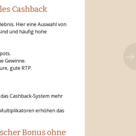
ales Cashback
rlebnis. Hier eine Auswahl von
 sind und häufig hohe
pots.
ine Gewinne.
ure, gute RTP.
ss das Cashback‑System mehr
 Multiplikatoren erhöhen das
sischer Bonus ohne