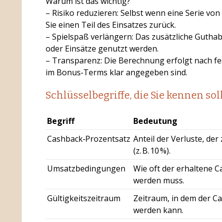
Warum ist das wichtig?
– Risiko reduzieren: Selbst wenn eine Serie von
Sie einen Teil des Einsatzes zurück.
– Spielspaß verlängern: Das zusätzliche Guthab
oder Einsätze genutzt werden.
– Transparenz: Die Berechnung erfolgt nach fe
im Bonus‑Terms klar angegeben sind.
Schlüsselbegriffe, die Sie kennen sol
Begriff
Bedeutung
Cashback‑Prozentsatz
Anteil der Verluste, der
(z. B. 10 %).
Umsatzbedingungen
Wie oft der erhaltene 
werden muss.
Gültigkeitszeitraum
Zeitraum, in dem der C
werden kann.