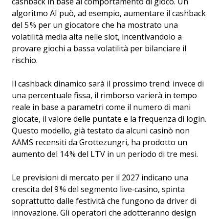
cashback in base al comportamento di gioco. Un
algoritmo AI può, ad esempio, aumentare il cashback
del 5 % per un giocatore che ha mostrato una
volatilità media alta nelle slot, incentivandolo a
provare giochi a bassa volatilità per bilanciare il
rischio.
Il cashback dinamico sarà il prossimo trend: invece di
una percentuale fissa, il rimborso varierà in tempo
reale in base a parametri come il numero di mani
giocate, il valore delle puntate e la frequenza di login.
Questo modello, già testato da alcuni casinò non
AAMS recensiti da Grottezungri, ha prodotto un
aumento del 14 % del LTV in un periodo di tre mesi.
Le previsioni di mercato per il 2027 indicano una
crescita del 9 % del segmento live‑casino, spinta
soprattutto dalle festività che fungono da driver di
innovazione. Gli operatori che adotteranno design