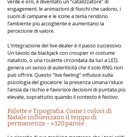
verde e oro, è diventato un “catalizzatore” di
engagement: le animazioni di fiocchi che cadono, i
suoni di campane e le icone a tema rendono
l’ambiente più accogliente e aumentano la
percezione di valore.
L’integrazione del live‑dealer è il passo successivo.
Un tavolo da blackjack con croupier in costume
natalizio, o una roulette circondata da luci a LED,
genera un senso di autenticità che il solo RNG non
può offrire. Questo “live feeling” influisce sulla
psicologia del giocatore: la presenza umana riduce
l’ansia da rischio e favorisce decisioni di puntata più
elevate, soprattutto quando il contesto è festivo.
Palette e Tipografia: Come i colori di
Natale influenzano il tempo di
permanenza – ≈ 120 parole