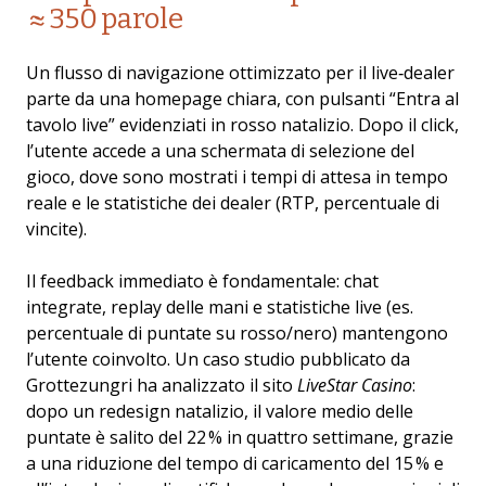
≈ 350 parole
Un flusso di navigazione ottimizzato per il live‑dealer
parte da una homepage chiara, con pulsanti “Entra al
tavolo live” evidenziati in rosso natalizio. Dopo il click,
l’utente accede a una schermata di selezione del
gioco, dove sono mostrati i tempi di attesa in tempo
reale e le statistiche dei dealer (RTP, percentuale di
vincite).
Il feedback immediato è fondamentale: chat
integrate, replay delle mani e statistiche live (es.
percentuale di puntate su rosso/nero) mantengono
l’utente coinvolto. Un caso studio pubblicato da
Grottezungri ha analizzato il sito
LiveStar Casino
:
dopo un redesign natalizio, il valore medio delle
puntate è salito del 22 % in quattro settimane, grazie
a una riduzione del tempo di caricamento del 15 % e