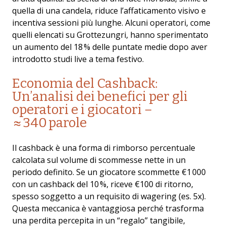
quella di una candela, riduce l’affaticamento visivo e
incentiva sessioni più lunghe. Alcuni operatori, come
quelli elencati su Grottezungri, hanno sperimentato
un aumento del 18 % delle puntate medie dopo aver
introdotto studi live a tema festivo.
Economia del Cashback:
Un’analisi dei benefici per gli
operatori e i giocatori –
≈ 340 parole
Il cashback è una forma di rimborso percentuale
calcolata sul volume di scommesse nette in un
periodo definito. Se un giocatore scommette €1 000
con un cashback del 10 %, riceve €100 di ritorno,
spesso soggetto a un requisito di wagering (es. 5x).
Questa meccanica è vantaggiosa perché trasforma
una perdita percepita in un “regalo” tangibile,