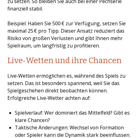
zu setzen. So bleiben Sie auch bei einer Pechserie
finanziell stabil.
Beispiel: Haben Sie 500 € zur Verfügung, setzen Sie
maximal 25 € pro Tipp. Dieser Ansatz reduziert das
Risiko von großen Verlusten und gibt Ihnen mehr
Spielraum, um langfristig zu profitieren.
Live‑Wetten und ihre Chancen
Live‑Wetten ermöglichen es, während des Spiels zu
setzen. Das ist besonders spannend, weil Sie das
Spielgeschehen direkt beobachten können.
Erfolgreiche Live‑Wetter achten auf:
Spielverlauf: Wer dominiert das Mittelfeld? Gibt es
klare Chancen?
Taktische Änderungen: Wechsel von Formation
oder Spieler kann die Dynamik stark beeinflussen.