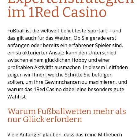
im 1Red Casino
Fußball ist die weltweit beliebteste Sportart – und
das gilt auch für das Wetten. Ob Sie gerade erst
anfangen oder bereits ein erfahrener Spieler sind,
ein strukturierter Ansatz kann den Unterschied
zwischen einem glücklichen Hobby und einer
profitablen Aktivität ausmachen. In diesem Leitfaden
zeigen wir Ihnen, welche Schritte Sie befolgen
sollten, um Ihre Gewinnchancen zu maximieren, und
warum das 1Red Casino dabei eine besonders gute
Wahl ist.
Warum Fußballwetten mehr als
nur Glück erfordern
Viele Anfänger glauben, dass das reine Mitfiebern