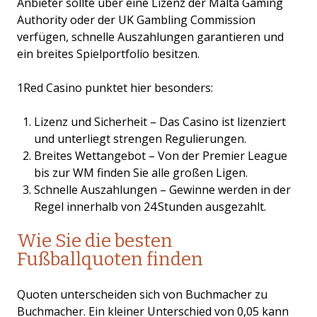
Anbieter sollte über eine Lizenz der Malta Gaming
Authority oder der UK Gambling Commission
verfügen, schnelle Auszahlungen garantieren und
ein breites Spielportfolio besitzen.
1Red Casino punktet hier besonders:
Lizenz und Sicherheit – Das Casino ist lizenziert
und unterliegt strengen Regulierungen.
Breites Wettangebot – Von der Premier League
bis zur WM finden Sie alle großen Ligen.
Schnelle Auszahlungen – Gewinne werden in der
Regel innerhalb von 24 Stunden ausgezahlt.
Wie Sie die besten
Fußballquoten finden
Quoten unterscheiden sich von Buchmacher zu
Buchmacher. Ein kleiner Unterschied von 0,05 kann