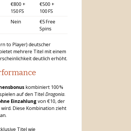
€800 +
€500 +
150 FS
100 FS
Nein
€5 Free
Spins
rn to Player) deutscher
 bietet mehrere Titel mit einem
cheinlichkeit deutlich erhöht.
rformance
mensbonus
kombiniert 100 %
spielen auf den Titel
Dragonia
.
ohne Einzahlung
von €10, der
 wird. Diese Kombination zieht
an.
klusive Titel wie