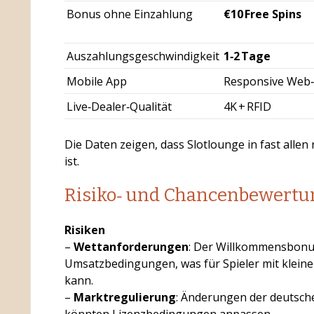
Bonus ohne Einzahlung
€10 Free Spins
Auszahlungsgeschwindigkeit
1‑2 Tage
Mobile App
Responsive Web
Live‑Dealer‑Qualität
4K + RFID
Die Daten zeigen, dass Slotlounge in fast alle
ist.
Risiko‑ und Chancenbewertu
Risiken
–
Wettanforderungen
: Der Willkommensbonus
Umsatzbedingungen, was für Spieler mit klein
kann.
–
Marktregulierung
: Änderungen der deutsch