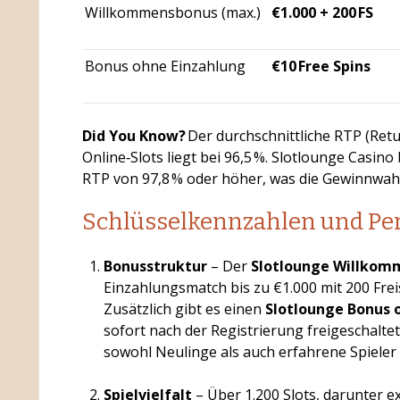
Willkommensbonus (max.)
€1.000 + 200 FS
Bonus ohne Einzahlung
€10 Free Spins
Did You Know?
Der durchschnittliche RTP (Retu
Online‑Slots liegt bei 96,5 %. Slotlounge Casino
RTP von 97,8 % oder höher, was die Gewinnwahrs
Schlüsselkennzahlen und Pe
Bonusstruktur
– Der
Slotlounge Willkom
Einzahlungsmatch bis zu €1.000 mit 200 Frei
Zusätzlich gibt es einen
Slotlounge Bonus 
sofort nach der Registrierung freigeschaltet
sowohl Neulinge als auch erfahrene Spieler 
Spielvielfalt
– Über 1.200 Slots, darunter ex