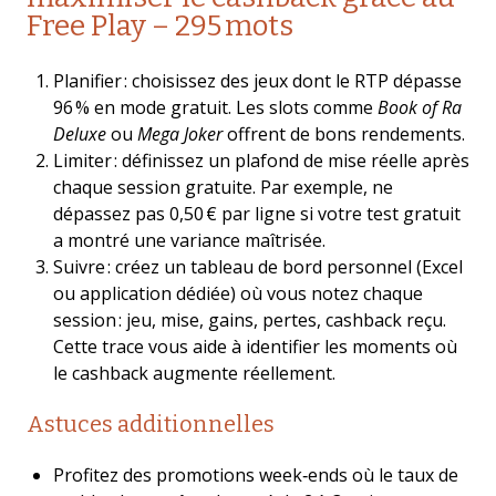
Free Play – 295 mots
Planifier : choisissez des jeux dont le RTP dépasse
96 % en mode gratuit. Les slots comme
Book of Ra
Deluxe
ou
Mega Joker
offrent de bons rendements.
Limiter : définissez un plafond de mise réelle après
chaque session gratuite. Par exemple, ne
dépassez pas 0,50 € par ligne si votre test gratuit
a montré une variance maîtrisée.
Suivre : créez un tableau de bord personnel (Excel
ou application dédiée) où vous notez chaque
session : jeu, mise, gains, pertes, cashback reçu.
Cette trace vous aide à identifier les moments où
le cashback augmente réellement.
Astuces additionnelles
Profitez des promotions week‑ends où le taux de