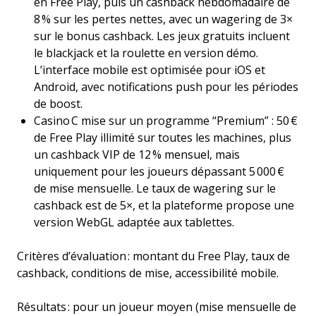
en Free Play, puis un cashback hebdomadaire de
8 % sur les pertes nettes, avec un wagering de 3×
sur le bonus cashback. Les jeux gratuits incluent
le blackjack et la roulette en version démo.
L’interface mobile est optimisée pour iOS et
Android, avec notifications push pour les périodes
de boost.
Casino C mise sur un programme “Premium” : 50 €
de Free Play illimité sur toutes les machines, plus
un cashback VIP de 12 % mensuel, mais
uniquement pour les joueurs dépassant 5 000 €
de mise mensuelle. Le taux de wagering sur le
cashback est de 5×, et la plateforme propose une
version WebGL adaptée aux tablettes.
Critères d’évaluation : montant du Free Play, taux de
cashback, conditions de mise, accessibilité mobile.
Résultats : pour un joueur moyen (mise mensuelle de