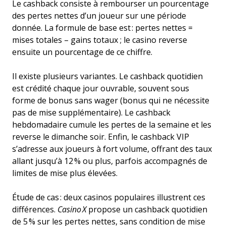
Le cashback consiste à rembourser un pourcentage
des pertes nettes d’un joueur sur une période
donnée. La formule de base est : pertes nettes =
mises totales – gains totaux ; le casino reverse
ensuite un pourcentage de ce chiffre.
Il existe plusieurs variantes. Le cashback quotidien
est crédité chaque jour ouvrable, souvent sous
forme de bonus sans wager (bonus qui ne nécessite
pas de mise supplémentaire). Le cashback
hebdomadaire cumule les pertes de la semaine et les
reverse le dimanche soir. Enfin, le cashback VIP
s’adresse aux joueurs à fort volume, offrant des taux
allant jusqu’à 12 % ou plus, parfois accompagnés de
limites de mise plus élevées.
Étude de cas : deux casinos populaires illustrent ces
différences.
Casino X
propose un cashback quotidien
de 5 % sur les pertes nettes, sans condition de mise