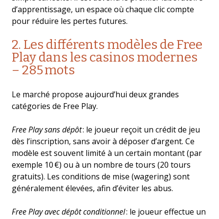
d’apprentissage, un espace où chaque clic compte
pour réduire les pertes futures.
2. Les différents modèles de Free
Play dans les casinos modernes
– 285 mots
Le marché propose aujourd’hui deux grandes
catégories de Free Play.
Free Play sans dépôt
: le joueur reçoit un crédit de jeu
dès l’inscription, sans avoir à déposer d’argent. Ce
modèle est souvent limité à un certain montant (par
exemple 10 €) ou à un nombre de tours (20 tours
gratuits). Les conditions de mise (wagering) sont
généralement élevées, afin d’éviter les abus.
Free Play avec dépôt conditionnel
: le joueur effectue un