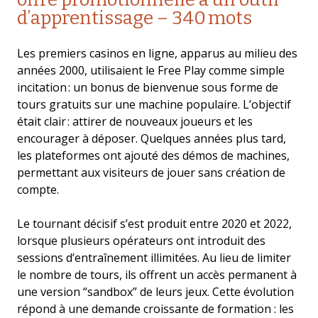
d’apprentissage – 340 mots
Les premiers casinos en ligne, apparus au milieu des
années 2000, utilisaient le Free Play comme simple
incitation : un bonus de bienvenue sous forme de
tours gratuits sur une machine populaire. L’objectif
était clair : attirer de nouveaux joueurs et les
encourager à déposer. Quelques années plus tard,
les plateformes ont ajouté des démos de machines,
permettant aux visiteurs de jouer sans création de
compte.
Le tournant décisif s’est produit entre 2020 et 2022,
lorsque plusieurs opérateurs ont introduit des
sessions d’entraînement illimitées. Au lieu de limiter
le nombre de tours, ils offrent un accès permanent à
une version “sandbox” de leurs jeux. Cette évolution
répond à une demande croissante de formation : les