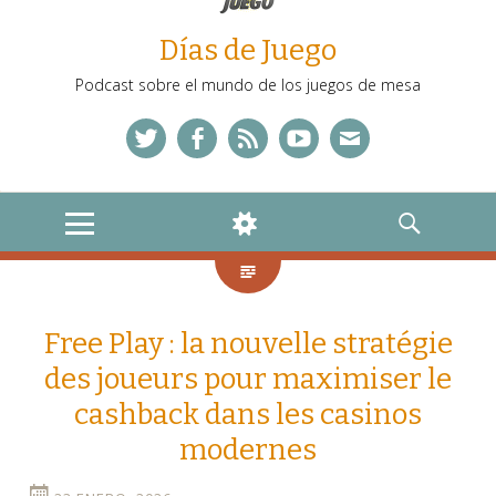
Días de Juego
Podcast sobre el mundo de los juegos de mesa
Twitter
Facebook
Feed
YouTube
Correo
MENU
WIDGETS
SEARCH
Free Play : la nouvelle stratégie
des joueurs pour maximiser le
cashback dans les casinos
modernes