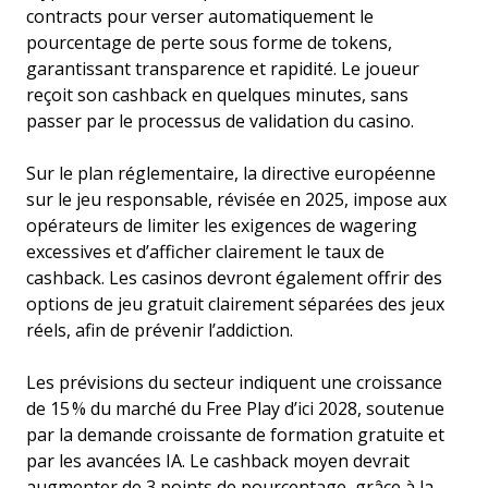
contracts pour verser automatiquement le
pourcentage de perte sous forme de tokens,
garantissant transparence et rapidité. Le joueur
reçoit son cashback en quelques minutes, sans
passer par le processus de validation du casino.
Sur le plan réglementaire, la directive européenne
sur le jeu responsable, révisée en 2025, impose aux
opérateurs de limiter les exigences de wagering
excessives et d’afficher clairement le taux de
cashback. Les casinos devront également offrir des
options de jeu gratuit clairement séparées des jeux
réels, afin de prévenir l’addiction.
Les prévisions du secteur indiquent une croissance
de 15 % du marché du Free Play d’ici 2028, soutenue
par la demande croissante de formation gratuite et
par les avancées IA. Le cashback moyen devrait
augmenter de 3 points de pourcentage, grâce à la