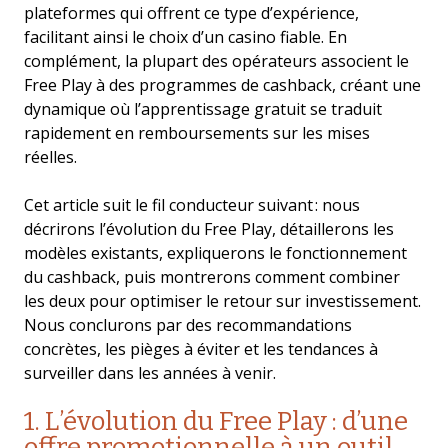
plateformes qui offrent ce type d’expérience,
facilitant ainsi le choix d’un casino fiable. En
complément, la plupart des opérateurs associent le
Free Play à des programmes de cashback, créant une
dynamique où l’apprentissage gratuit se traduit
rapidement en remboursements sur les mises
réelles.
Cet article suit le fil conducteur suivant : nous
décrirons l’évolution du Free Play, détaillerons les
modèles existants, expliquerons le fonctionnement
du cashback, puis montrerons comment combiner
les deux pour optimiser le retour sur investissement.
Nous conclurons par des recommandations
concrètes, les pièges à éviter et les tendances à
surveiller dans les années à venir.
1. L’évolution du Free Play : d’une
offre promotionnelle à un outil