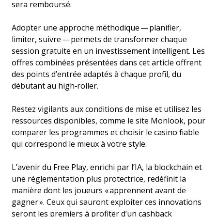
sera remboursé.
Adopter une approche méthodique — planifier,
limiter, suivre — permets de transformer chaque
session gratuite en un investissement intelligent. Les
offres combinées présentées dans cet article offrent
des points d’entrée adaptés à chaque profil, du
débutant au high‑roller.
Restez vigilants aux conditions de mise et utilisez les
ressources disponibles, comme le site Monlook, pour
comparer les programmes et choisir le casino fiable
qui correspond le mieux à votre style.
L’avenir du Free Play, enrichi par l’IA, la blockchain et
une réglementation plus protectrice, redéfinit la
manière dont les joueurs « apprennent avant de
gagner ». Ceux qui sauront exploiter ces innovations
seront les premiers à profiter d’un cashback