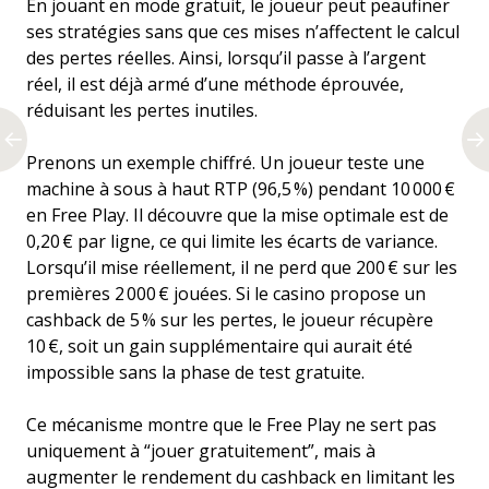
En jouant en mode gratuit, le joueur peut peaufiner
ses stratégies sans que ces mises n’affectent le calcul
des pertes réelles. Ainsi, lorsqu’il passe à l’argent
réel, il est déjà armé d’une méthode éprouvée,
réduisant les pertes inutiles.
Prenons un exemple chiffré. Un joueur teste une
machine à sous à haut RTP (96,5 %) pendant 10 000 €
en Free Play. Il découvre que la mise optimale est de
0,20 € par ligne, ce qui limite les écarts de variance.
Lorsqu’il mise réellement, il ne perd que 200 € sur les
premières 2 000 € jouées. Si le casino propose un
cashback de 5 % sur les pertes, le joueur récupère
10 €, soit un gain supplémentaire qui aurait été
impossible sans la phase de test gratuite.
Ce mécanisme montre que le Free Play ne sert pas
uniquement à “jouer gratuitement”, mais à
augmenter le rendement du cashback en limitant les