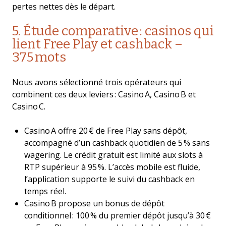
pertes nettes dès le départ.
5. Étude comparative : casinos qui
lient Free Play et cashback –
375 mots
Nous avons sélectionné trois opérateurs qui
combinent ces deux leviers : Casino A, Casino B et
Casino C.
Casino A offre 20 € de Free Play sans dépôt,
accompagné d’un cashback quotidien de 5 % sans
wagering. Le crédit gratuit est limité aux slots à
RTP supérieur à 95 %. L’accès mobile est fluide,
l’application supporte le suivi du cashback en
temps réel.
Casino B propose un bonus de dépôt
conditionnel : 100 % du premier dépôt jusqu’à 30 €