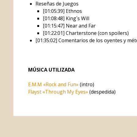
Reseñas de Juegos
[01:05:39] Ethnos
[01:08:48] King´s Will
[01:15:47] Near and Far
[01:22:01] Charterstone (con spoilers)
[01:35:02] Comentarios de los oyentes y mé
MÚSICA UTILIZADA
E.M.M «Rock and Fun»
(intro)
Flayst «Through My Eyes»
(despedida)