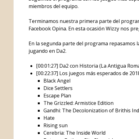
miembros del equipo.
Terminamos nuestra primera parte del program
Facebook Opina. En esta ocasión Wizzy nos pre
En la segunda parte del programa repasamos l
jugando en Da2.
[00:01:27] Da2 con Historia (La Antigua Roma
[00:22:37] Los juegos más esperados de 201
Black Angel
Dice Settlers
Escape Plan
The Grizzled: Armistice Edition
Gandhi: The Decolonization of Brithis Ind
Hate
Rising sun
Cerebria: The Inside World