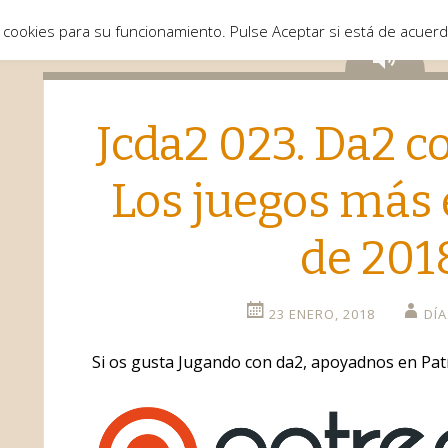
 cookies para su funcionamiento. Pulse Aceptar si está de acuer
Aud
Jcda2 023. Da2 co
Los juegos más
de 201
23 ENERO, 2018
DÍA
Si os gusta Jugando con da2, apoyadnos en Pat
o