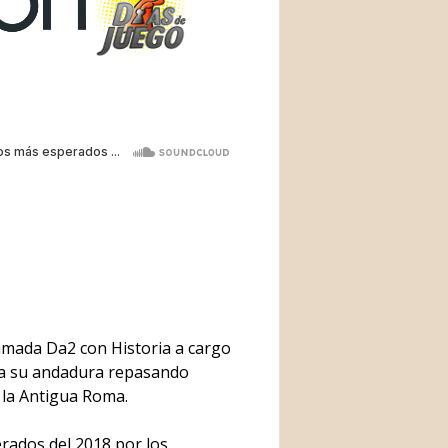
amada Da2 con Historia a cargo
a su andadura repasando
 la Antigua Roma.
rados del 2018 por los