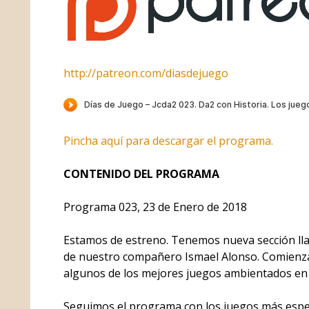
http://patreon.com/diasdejuego
Pincha aquí para descargar el programa.
CONTENIDO DEL PROGRAMA
Programa 023, 23 de Enero de 2018
Estamos de estreno. Tenemos nueva sección ll
de nuestro compañero Ismael Alonso. Comienz
algunos de los mejores juegos ambientados en
Seguimos el programa con los juegos más espe