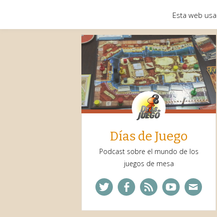
Esta web usa
Días de Juego
Podcast sobre el mundo de los
juegos de mesa
Twitter
Facebook
Feed
YouTube
Corre