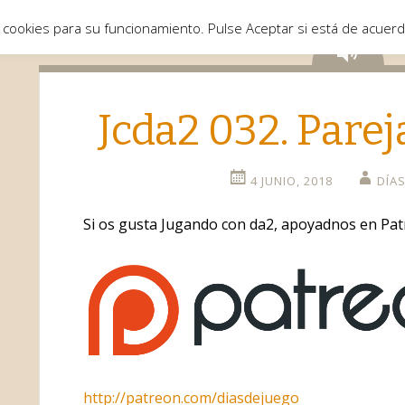
 cookies para su funcionamiento. Pulse Aceptar si está de acuer
Aud
Jcda2 032. Pare
4 JUNIO, 2018
DÍA
Si os gusta Jugando con da2, apoyadnos en Pat
http://patreon.com/diasdejuego