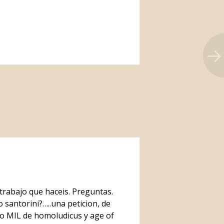
 trabajo que haceis. Preguntas.
o santorini?…..una peticion, de
go MIL de homoludicus y age of