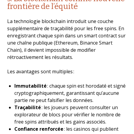
frontière de l’équité
La technologie blockchain introduit une couche
supplémentaire de traçabilité pour les free spins. En
enregistrant chaque spin dans un smart contract sur
une chaîne publique (Ethereum, Binance Smart
Chain), il devient impossible de modifier
rétroactivement les résultats.
Les avantages sont multiples :
Immutabilité
: chaque spin est horodaté et signé
cryptographiquement, garantissant qu’aucune
partie ne peut falsifier les données.
Traçabilité
: les joueurs peuvent consulter un
explorateur de blocs pour vérifier le nombre de
free spins attribués et les gains associés.
Confiance renforcée
: les casinos qui publient