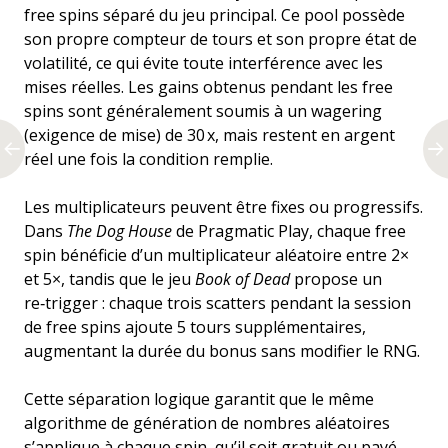
free spins séparé du jeu principal. Ce pool possède
son propre compteur de tours et son propre état de
volatilité, ce qui évite toute interférence avec les
mises réelles. Les gains obtenus pendant les free
spins sont généralement soumis à un wagering
(exigence de mise) de 30 x, mais restent en argent
réel une fois la condition remplie.
Les multiplicateurs peuvent être fixes ou progressifs.
Dans
The Dog House
de Pragmatic Play, chaque free
spin bénéficie d’un multiplicateur aléatoire entre 2×
et 5×, tandis que le jeu
Book of Dead
propose un
re‑trigger : chaque trois scatters pendant la session
de free spins ajoute 5 tours supplémentaires,
augmentant la durée du bonus sans modifier le RNG.
Cette séparation logique garantit que le même
algorithme de génération de nombres aléatoires
s’applique à chaque spin, qu’il soit gratuit ou payé,