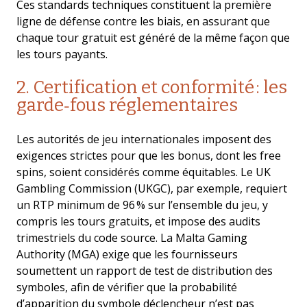
Ces standards techniques constituent la première
ligne de défense contre les biais, en assurant que
chaque tour gratuit est généré de la même façon que
les tours payants.
2. Certification et conformité : les
garde‑fous réglementaires
Les autorités de jeu internationales imposent des
exigences strictes pour que les bonus, dont les free
spins, soient considérés comme équitables. Le UK
Gambling Commission (UKGC), par exemple, requiert
un RTP minimum de 96 % sur l’ensemble du jeu, y
compris les tours gratuits, et impose des audits
trimestriels du code source. La Malta Gaming
Authority (MGA) exige que les fournisseurs
soumettent un rapport de test de distribution des
symboles, afin de vérifier que la probabilité
d’apparition du symbole déclencheur n’est pas