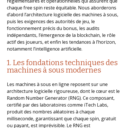
réglementaires et opérationnelles qui assurent que
chaque free spin reste équitable. Nous aborderons
d’abord l’architecture logicielle des machines à sous,
puis les exigences des autorités de jeu, le
fonctionnement précis du bonus, les audits
indépendants, l’émergence de la blockchain, le rôle
actif des joueurs, et enfin les tendances à l’horizon,
notamment l’intelligence artificielle.
1. Les fondations techniques des
machines à sous modernes
Les machines à sous en ligne reposent sur une
architecture logicielle rigoureuse, dont le cœur est le
Random Number Generator (RNG). Ce composant,
certifié par des laboratoires comme iTech Labs,
produit des nombres aléatoires à chaque
milliseconde, garantissant que chaque spin, gratuit
ou payant, est imprévisible. Le RNG est