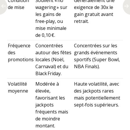
Condition
Souvent « no
Généralement une
de mise
wagering » sur
exigence de 30x le
les gains de
gain gratuit avant
free‑play, ou
retrait.
mise minimale
de 0,10 €.
Fréquence
Concentrées
Concentrées sur les
des
autour des fêtes
grands événements
promotions
locales (Noël,
sportifs (Super Bowl,
Carnaval) et du
NBA Finals).
Black Friday.
Volatilité
Modérée à
Haute volatilité, avec
moyenne
élevée,
des jackpots rares
favorisant les
mais potentiellement
jackpots
sept‑fois supérieurs.
fréquents mais
de moindre
montant.