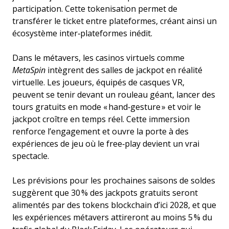
participation. Cette tokenisation permet de
transférer le ticket entre plateformes, créant ainsi un
écosystème inter‑plateformes inédit.
Dans le métavers, les casinos virtuels comme
MetaSpin
intègrent des salles de jackpot en réalité
virtuelle. Les joueurs, équipés de casques VR,
peuvent se tenir devant un rouleau géant, lancer des
tours gratuits en mode « hand‑gesture » et voir le
jackpot croître en temps réel. Cette immersion
renforce l’engagement et ouvre la porte à des
expériences de jeu où le free‑play devient un vrai
spectacle.
Les prévisions pour les prochaines saisons de soldes
suggèrent que 30 % des jackpots gratuits seront
alimentés par des tokens blockchain d’ici 2028, et que
les expériences métavers attireront au moins 5 % du