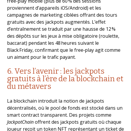
free‑play mobile (plus de 60 % des sessions
proviennent d’appareils iOS/Android) et les
campagnes de marketing ciblées offrant des tours
gratuits avec des jackpots augmentés. L’effet
d’entraînement se traduit par une hausse de 12 %
des dépôts sur les jeux à mise obligatoire (roulette,
baccarat) pendant les 48 heures suivant le
Black Friday, confirmant que le free‑play agit comme
un aimant pour le trafic payant.
6. Vers l’avenir : les jackpots
gratuits à l’ère de la blockchain et
du métavers
La blockchain introduit la notion de jackpots
décentralisés, où le pool de fonds est stocké dans un
smart contract transparent. Des projets comme
JackpotChain
offrent des jackpots gratuits où chaque
joueur reçoit un token NFT représentant un ticket de