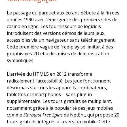
Le passage du parquet aux écrans débute à la fin des
années 1990 avec l’émergence des premiers sites de
casino en ligne. Les fournisseurs de logiciels
introduisent des versions démos de leurs jeux,
accessibles via un navigateur sans téléchargement.
Cette première vague de free‑play se limitait à des
graphismes 2D et à des mises de démonstration
symboliques.
L’arrivée du HTML5 en 2012 transforme
radicalement l’accessibilité. Les jeux fonctionnent
désormais sur tous les appareils – ordinateurs,
tablettes et smartphones – sans plug‑in
supplémentaire. Les tours gratuits se multiplient,
notamment grâce à la popularité des jeux mobiles
comme
Starburst Free Spins
de NetEnt, qui propose 20
tours gratuits intégrés à la version mobile. Cette