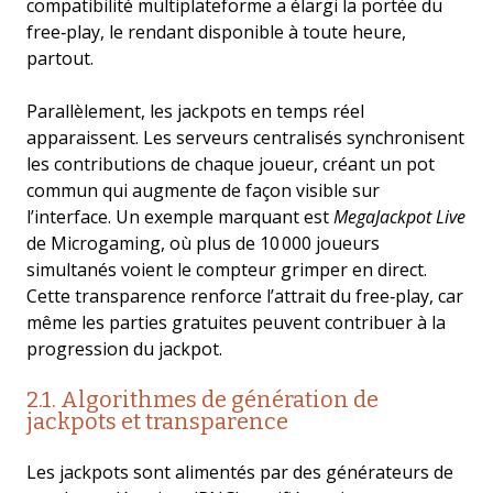
compatibilité multiplateforme a élargi la portée du
free‑play, le rendant disponible à toute heure,
partout.
Parallèlement, les jackpots en temps réel
apparaissent. Les serveurs centralisés synchronisent
les contributions de chaque joueur, créant un pot
commun qui augmente de façon visible sur
l’interface. Un exemple marquant est
MegaJackpot Live
de Microgaming, où plus de 10 000 joueurs
simultanés voient le compteur grimper en direct.
Cette transparence renforce l’attrait du free‑play, car
même les parties gratuites peuvent contribuer à la
progression du jackpot.
2.1. Algorithmes de génération de
jackpots et transparence
Les jackpots sont alimentés par des générateurs de