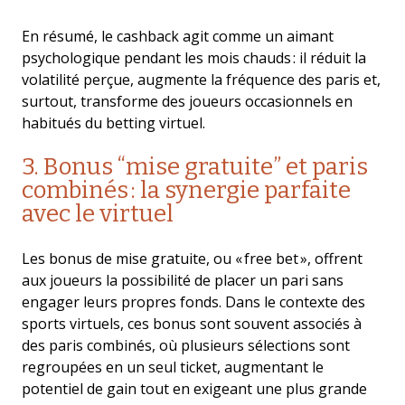
En résumé, le cashback agit comme un aimant
psychologique pendant les mois chauds : il réduit la
volatilité perçue, augmente la fréquence des paris et,
surtout, transforme des joueurs occasionnels en
habitués du betting virtuel.
3. Bonus “mise gratuite” et paris
combinés : la synergie parfaite
avec le virtuel
Les bonus de mise gratuite, ou « free bet », offrent
aux joueurs la possibilité de placer un pari sans
engager leurs propres fonds. Dans le contexte des
sports virtuels, ces bonus sont souvent associés à
des paris combinés, où plusieurs sélections sont
regroupées en un seul ticket, augmentant le
potentiel de gain tout en exigeant une plus grande