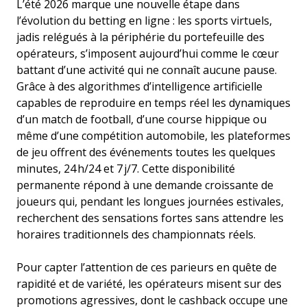
L’été 2026 marque une nouvelle étape dans
l’évolution du betting en ligne : les sports virtuels,
jadis relégués à la périphérie du portefeuille des
opérateurs, s’imposent aujourd’hui comme le cœur
battant d’une activité qui ne connaît aucune pause.
Grâce à des algorithmes d’intelligence artificielle
capables de reproduire en temps réel les dynamiques
d’un match de football, d’une course hippique ou
même d’une compétition automobile, les plateformes
de jeu offrent des événements toutes les quelques
minutes, 24 h/24 et 7 j/7. Cette disponibilité
permanente répond à une demande croissante de
joueurs qui, pendant les longues journées estivales,
recherchent des sensations fortes sans attendre les
horaires traditionnels des championnats réels.
Pour capter l’attention de ces parieurs en quête de
rapidité et de variété, les opérateurs misent sur des
promotions agressives, dont le cashback occupe une