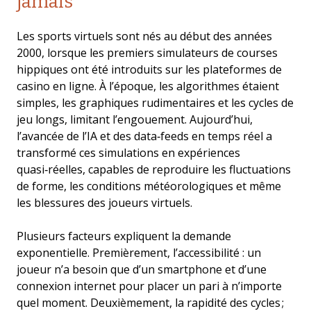
jamais
Les sports virtuels sont nés au début des années
2000, lorsque les premiers simulateurs de courses
hippiques ont été introduits sur les plateformes de
casino en ligne. À l’époque, les algorithmes étaient
simples, les graphiques rudimentaires et les cycles de
jeu longs, limitant l’engouement. Aujourd’hui,
l’avancée de l’IA et des data‑feeds en temps réel a
transformé ces simulations en expériences
quasi‑réelles, capables de reproduire les fluctuations
de forme, les conditions météorologiques et même
les blessures des joueurs virtuels.
Plusieurs facteurs expliquent la demande
exponentielle. Premièrement, l’accessibilité : un
joueur n’a besoin que d’un smartphone et d’une
connexion internet pour placer un pari à n’importe
quel moment. Deuxièmement, la rapidité des cycles ;