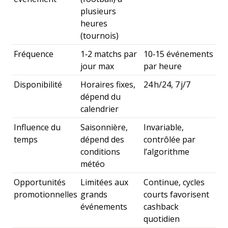
plusieurs
heures
(tournois)
Fréquence
1‑2 matchs par
10‑15 événements
jour max
par heure
Disponibilité
Horaires fixes,
24 h/24, 7 j/7
dépend du
calendrier
Influence du
Saisonnière,
Invariable,
temps
dépend des
contrôlée par
conditions
l’algorithme
météo
Opportunités
Limitées aux
Continue, cycles
promotionnelles
grands
courts favorisent
événements
cashback
quotidien