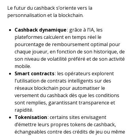
Le futur du cashback s’oriente vers la
personnalisation et la blockchain.
Cashback dynamique
: grâce à l’IA, les
plateformes calculent en temps réel le
pourcentage de remboursement optimal pour
chaque joueur, en fonction de son historique, de
son niveau de volatilité préféré et de son activité
mobile.
Smart contracts
: les opérateurs explorent
l’utilisation de contrats intelligents sur des
réseaux blockchain pour automatiser le
versement du cashback dès que les conditions
sont remplies, garantissant transparence et
rapidité.
Tokenisation
: certains sites envisagent
d’émettre leurs propres tokens de cashback,
échangeables contre des crédits de jeu ou même