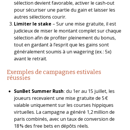
sélection devient favorable, activer le cash‑out
pour sécuriser une partie du gain et laisser les
autres sélections courir.
Limiter le stake
– Sur une mise gratuite, il est
judicieux de miser le montant complet sur chaque
sélection afin de profiter pleinement du bonus,
tout en gardant à l’esprit que les gains sont
généralement soumis à un wagering (ex. : 5x)
avant le retrait.
Exemples de campagnes estivales
réussies
SunBet Summer Rush
: du 1er au 15 juillet, les
joueurs recevaient une mise gratuite de 5 €
valable uniquement sur les courses hippiques
virtuelles. La campagne a généré 1,2 million de
paris combinés, avec un taux de conversion de
18 % des free bets en dépôts réels.