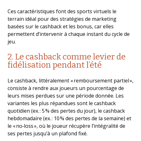
Ces caractéristiques font des sports virtuels le
terrain idéal pour des stratégies de marketing
basées sur le cashback et les bonus, car elles
permettent d’intervenir à chaque instant du cycle de
jeu.
2. Le cashback comme levier de
fidélisation pendant l’été
Le cashback, littéralement « remboursement partiel »,
consiste à rendre aux joueurs un pourcentage de
leurs mises perdues sur une période donnée. Les
variantes les plus répandues sont le cashback
quotidien (ex. : 5 % des pertes du jour), le cashback
hebdomadaire (ex. : 10 % des pertes de la semaine) et
le « no‑loss », où le joueur récupère l’intégralité de
ses pertes jusqu’à un plafond fixé.