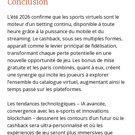
Conclusion
L’été 2026 confirme que les sports virtuels sont le
moteur d’un betting continu, disponible à toute
heure grâce à la puissance du mobile et du
streaming. Le cashback, sous ses multiples formes,
apparaît comme le levier principal de fidélisation,
transformant chaque perte potentielle en une
nouvelle opportunité de jeu. Les bonus de mise
gratuite et les paris combinés, quant à eux, créent
une synergie qui incite les joueurs à explorer
l’ensemble du catalogue virtuel, augmentant ainsi le
temps passé sur les plateformes.
Les tendances technologiques – IA avancée,
convergence avec les e‑sports et innovations
blockchain – dessinent les contours d’un futur où le
cashback sera ultra‑personnalisé et où les
expériences de jeu seront plus immersives que