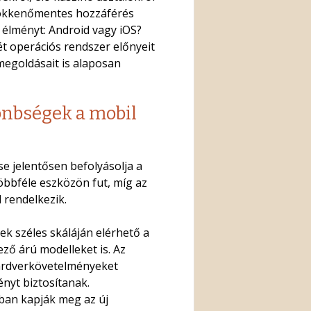
 zökkenőmentes hozzáférés
 élményt: Android vagy iOS?
t operációs rendszer előnyeit
megoldásait is alaposan
önbségek a mobil
se jelentősen befolyásolja a
öbbféle eszközön fut, míg az
 rendelkezik.
tek széles skáláján elérhető a
ző árú modelleket is. Az
hardverkövetelményeket
ényt biztosítanak.
bban kapják meg az új