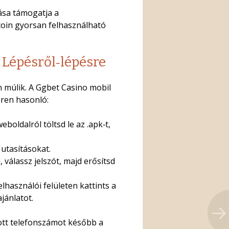
ása támogatja a
ecoin gyorsan felhasználható
: Lépésről‑lépésre
 múlik. A Ggbet Casino mobil
eren hasonló:
eboldalról töltsd le az .apk‑t,
utasításokat.
 válassz jelszót, majd erősítsd
elhasználói felületen kattints a
jánlatot.
ott telefonszámot később a