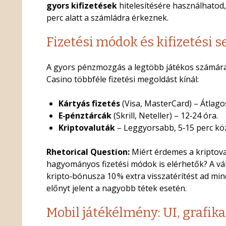
gyors kifizetések
hitelesítésére használhatod
perc alatt a számládra érkeznek.
Fizetési módok és kifizetési 
A gyors pénzmozgás a legtöbb játékos számára
Casino többféle fizetési megoldást kínál:
Kártyás fizetés
(Visa, MasterCard) – Átlagos 
E‑pénztárcák
(Skrill, Neteller) – 12‑24 óra.
Kriptovaluták
– Leggyorsabb, 5‑15 perc közö
Rhetorical Question:
Miért érdemes a kriptoval
hagyományos fizetési módok is elérhetők? A vá
kripto‑bónusza 10 % extra visszatérítést ad min
előnyt jelent a nagyobb tétek esetén.
Mobil játékélmény: UI, grafika 