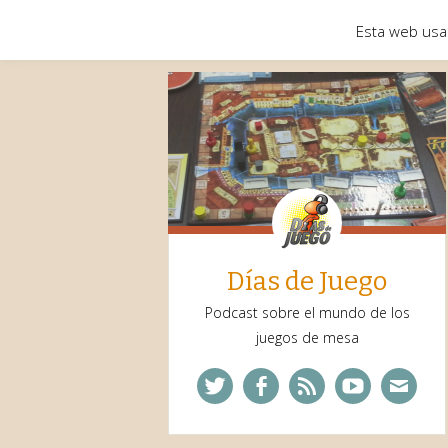
Esta web usa
Días de Juego
Podcast sobre el mundo de los
juegos de mesa
Twitter
Facebook
Feed
YouTube
Corre