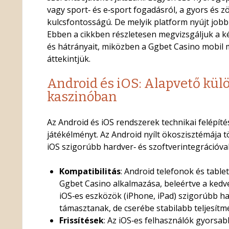
vagy sport‑ és e‑sport fogadásról, a gyors és
kulcsfontosságú. De melyik platform nyújt jobb
Ebben a cikkben részletesen megvizsgáljuk a ké
és hátrányait, miközben a Ggbet Casino mobil 
áttekintjük.
Android és iOS: Alapvető kül
kaszinóban
Az Android és iOS rendszerek technikai felépíté
játékélményt. Az Android nyílt ökoszisztémája t
iOS szigorúbb hardver‑ és szoftverintegrációval
Kompatibilitás
: Android telefonok és table
Ggbet Casino alkalmazása, beleértve a kedve
iOS‑es eszközök (iPhone, iPad) szigorúbb 
támasztanak, de cserébe stabilabb teljesítm
Frissítések
: Az iOS‑es felhasználók gyorsa