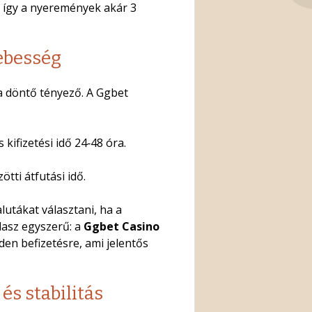
, így a nyeremények akár 3
sebesség
 döntő tényező. A Ggbet
kifizetési idő 24‑48 óra.
tti átfutási idő.
utákat választani, ha a
lasz egyszerű: a
Ggbet Casino
den befizetésre, ami jelentős
és stabilitás