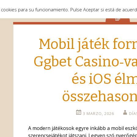
 cookies para su funcionamiento. Pulse Aceptar si está de acuer
Mobil játék fo
Ggbet Casino‑va
és iOS él
összehason
3 MARZO, 2026
DÍA
A modern játékosok egyre inkább a mobil esz
o
szerencsejátékot játszani. Legyen szó nyerőgép