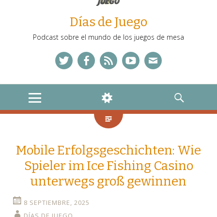
Días de Juego
Podcast sobre el mundo de los juegos de mesa
Twitter
Facebook
Feed
YouTube
Correo
MENU
WIDGETS
SEARCH
Mobile Erfolgsgeschichten: Wie
Spieler im Ice Fishing Casino
unterwegs groß gewinnen
8 SEPTIEMBRE, 2025
DÍAS DE JUEGO