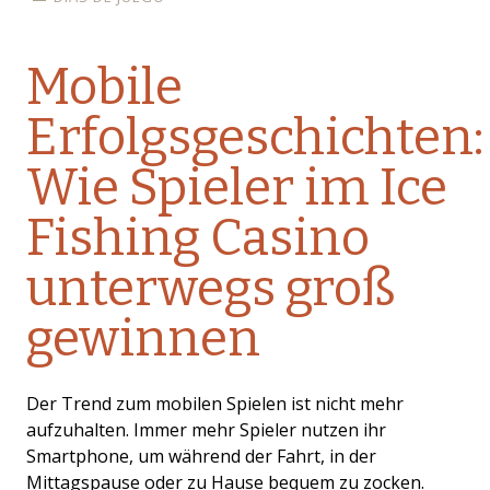
Mobile
Erfolgsgeschichten:
Wie Spieler im Ice
Fishing Casino
unterwegs groß
gewinnen
Der Trend zum mobilen Spielen ist nicht mehr
aufzuhalten. Immer mehr Spieler nutzen ihr
Smartphone, um während der Fahrt, in der
Mittagspause oder zu Hause bequem zu zocken.