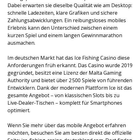
Dabei erwarten sie dieselbe Qualität wie am Desktop:
schnelle Ladezeiten, klare Grafiken und sichere
Zahlungsabwicklungen. Ein reibungsloses mobiles
Erlebnis kann den Unterschied zwischen einem
kurzen Spiel und einem langen Gewinnmarathon
ausmachen.
Im deutschen Markt hat das Ice Fishing Casino diese
Anforderungen früh erkannt. Das Casino wurde 2019
gegründet, besitzt eine Lizenz der Malta Gaming
Authority und bietet über 2 500 Spiele von führenden
Entwicklern. Dank der modernen Plattform Ice ist das
gesamte Angebot – von klassischen Slots bis zu
Live‑Dealer‑Tischen – komplett für Smartphones
optimiert.
Wenn Sie mehr über das mobile Angebot erfahren
möchten, besuchen Sie am besten direkt die offizielle