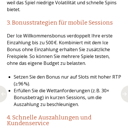
weil das Spiel niedrige Volatilität und schnelle Spins
bietet.
3. Bonusstrategien für mobile Sessions
Der Ice Willkommensbonus verdoppelt Ihre erste
Einzahlung bis zu 500 €. Kombiniert mit dem Ice
Bonus ohne Einzahlung erhalten Sie zusätzliche
Freispiele. So können Sie mehrere Spiele testen,
ohne das eigene Budget zu belasten.
Setzen Sie den Bonus nur auf Slots mit hoher RTP
(≥ 96 %).
Erfüllen Sie die Wettanforderungen (z. B. 30×
Bonusbetrag) in kurzen Sessions, um die
Auszahlung zu beschleunigen.
4. Schnelle Auszahlungen und
Kundenservice