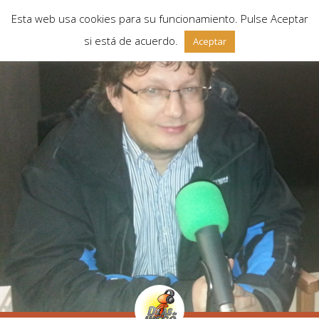
Esta web usa cookies para su funcionamiento. Pulse Aceptar
si está de acuerdo.
Aceptar