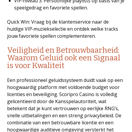
VIP‑niveau 3: Persoonlijke playlists op basis van je
speelgedrag en favoriete spellen.
Quick Win: Vraag bij de klantenservice naar de
huidige VIP‑muziekselectie en ontdek welke tracks
jouw favoriete spellen complementeren.
Veiligheid en Betrouwbaarheid:
Waarom Geluid ook een Signaal
is voor Kwaliteit
Een professioneel geluidssysteem duidt vaak op een
hoogwaardig platform met voldoende budget voor
licenties en beveiliging. Scoripro Casino is volledig
gelicentieerd door de Kansspelautoriteit, wat
betekent dat je kunt vertrouwen op eerlijke RNG’s,
snelle uitbetalingen en een streng privacybeleid. De
combinatie van een betrouwbare licentie en een
hoogwaardige auditieve omgeving versterkt het