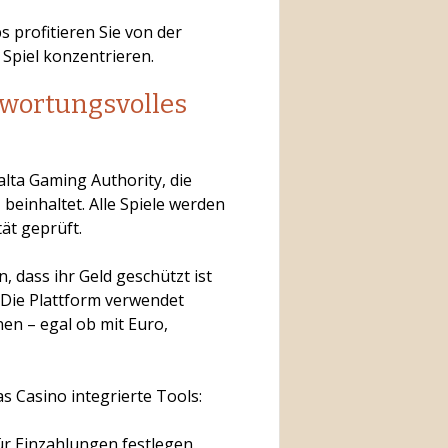
profitieren Sie von der
 Spiel konzentrieren.
twortungsvolles
alta Gaming Authority, die
beinhaltet. Alle Spiele werden
ät geprüft.
n, dass ihr Geld geschützt ist
 Die Plattform verwendet
en – egal ob mit Euro,
s Casino integrierte Tools:
r Einzahlungen festlegen.