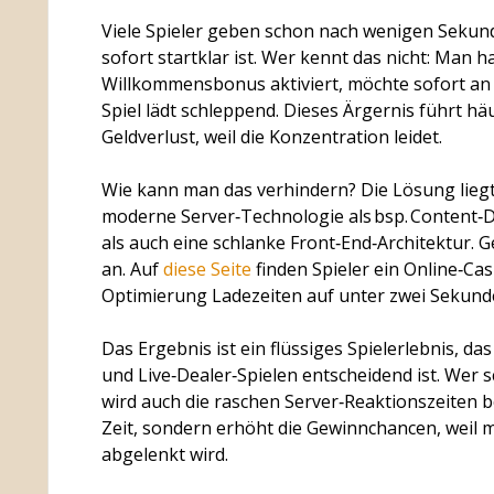
Viele Spieler geben schon nach wenigen Sekund
sofort startklar ist. Wer kennt das nicht: Man 
o
Willkommensbonus aktiviert, möchte sofort an
Spiel lädt schleppend. Dieses Ärgernis führt h
Geldverlust, weil die Konzentration leidet.
Wie kann man das verhindern? Die Lösung liegt 
moderne Server‑Technologie als bsp. Content‑
als auch eine schlanke Front‑End‑Architektur. 
an. Auf
diese Seite
finden Spieler ein Online‑Cas
Optimierung Ladezeiten auf unter zwei Sekunde
Das Ergebnis ist ein flüssiges Spielerlebnis, da
und Live‑Dealer‑Spielen entscheidend ist. Wer 
wird auch die raschen Server‑Reaktionszeiten b
Zeit, sondern erhöht die Gewinnchancen, weil 
abgelenkt wird.