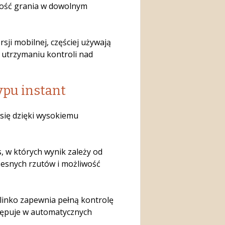
wość grania w dowolnym
sji mobilnej, częściej używają
 utrzymaniu kontroli nad
ypu instant
się dzięki wysokiemu
 w których wynik zależy od
zesnych rzutów i możliwość
linko zapewnia pełną kontrolę
tępuje w automatycznych