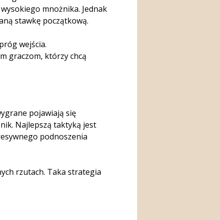
 wysokiego mnożnika. Jednak
aną stawkę początkową.
próg wejścia.
m graczom, którzy chcą
wygrane pojawiają się
ik. Najlepszą taktyką jest
gresywnego podnoszenia
ych rzutach. Taka strategia