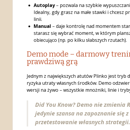
Autoplay
– pozwala na szybkie wypuszczanie
Idealny, gdy grasz na małe stawki i chcesz 
linii.
Manual
– daje kontrolę nad momentem startu
starasz się wybrać moment, w którym plansz
obiecująco (np. po kilku słabszych rzutach).
Demo mode – darmowy treni
prawdziwą grą
Jednym z największych atutów Plinko jest tryb 
ryzyka utraty własnych środków. Demo odzwierc
wersji na żywo – wszystkie mnożniki, linie i try
Did You Know? Demo nie zmienia R
jedynie szansa na zapoznanie się z 
przetestowanie własnych strategii