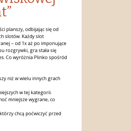
t”
ci planszy, odbijając się od
h slotów. Każdy slot
anej – od 1x aż po imponujące
 rozgrywki, gra stała się
es. Co wyróżnia Plinko spośród
zy niż w wielu innych grach
iejszych w tej kategorii.
choć mniejsze wygrane, co
 którzy chcą poćwiczyć przed