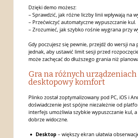
Dzięki demo możesz:
– Sprawdzić, jak różne liczby linii wpływają na w
– Przećwiczyć automatyczne wypuszczanie kul.
– Zrozumieć, jak szybko rośnie wygrana przy 
Gdy poczujesz się pewnie, przejdź do wersji na
jednak, aby ustawić limit sesji przed rozpoczęci
może zachęcać do dłuższego grania niż planow
Gra na różnych urządzeniach 
desktopowy komfort
Plinko został zoptymalizowany pod PC, iOS i And
doświadczenie jest spójne niezależnie od platf
interfejs umożliwia szybkie wypuszczanie kul, a 
dobrze widoczne.
Desktop
– większy ekran ułatwia obserwację l