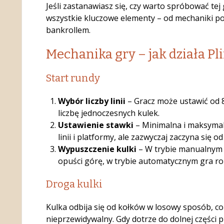
Jeśli zastanawiasz się, czy warto spróbować tej
wszystkie kluczowe elementy – od mechaniki po
bankrollem.
Mechanika gry – jak działa Pl
Start rundy
Wybór liczby linii
– Gracz może ustawić od 8 
liczbę jednoczesnych kulek.
Ustawienie stawki
– Minimalna i maksymal
linii i platformy, ale zazwyczaj zaczyna się od
Wypuszczenie kulki
– W trybie manualnym g
opuści górę, w trybie automatycznym gra rob
Droga kulki
Kulka odbija się od kołków w losowy sposób, co
nieprzewidywalny. Gdy dotrze do dolnej części 