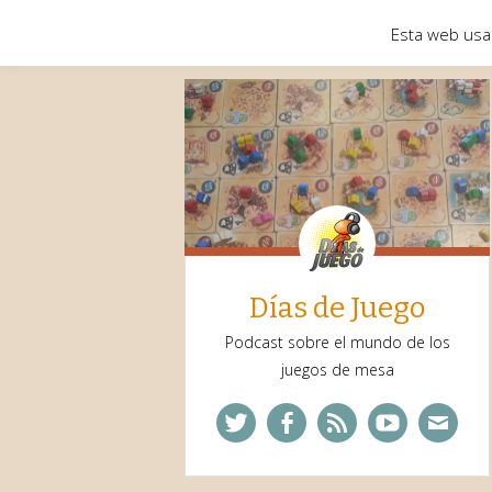
Esta web usa
Días de Juego
Podcast sobre el mundo de los
juegos de mesa
Twitter
Facebook
Feed
YouTube
Corre