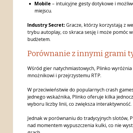
Mobile
– intuicyjne gesty dotykowe i możli
miejscu.
Industry Secret:
Gracze, którzy korzystają z wer
trybu autoplay, co skraca sesję i może pomóc w
budżetem.
Porównanie z innymi grami t
Wśród gier natychmiastowych, Plinko wyróżnia 
mnożnikowi i przejrzystemu RTP.
W przeciwieństwie do popularnych crash games,
jednego wskaźnika, Plinko oferuje kilka jednoc
wyboru liczby linii, co zwiększa interaktywność.
Jednak w porównaniu do tradycyjnych slotów, P
nad momentem wypuszczenia kulki, co nie wys
grach.