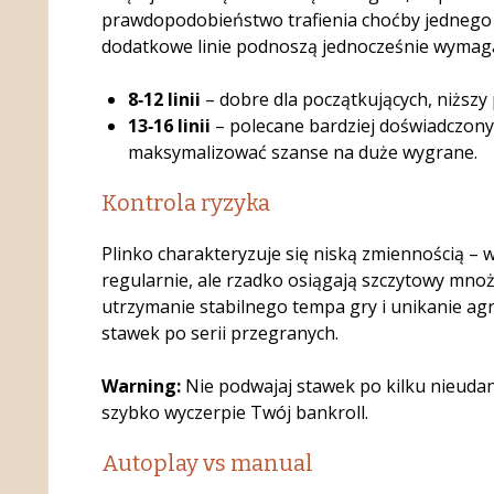
prawdopodobieństwo trafienia choćby jednego
dodatkowe linie podnoszą jednocześnie wymag
8‑12 linii
– dobre dla początkujących, niższy 
13‑16 linii
– polecane bardziej doświadczony
maksymalizować szanse na duże wygrane.
Kontrola ryzyka
Plinko charakteryzuje się niską zmiennością – 
regularnie, ale rzadko osiągają szczytowy mnożn
utrzymanie stabilnego tempa gry i unikanie a
stawek po serii przegranych.
Warning:
Nie podwajaj stawek po kilku nieudan
szybko wyczerpie Twój bankroll.
Autoplay vs manual