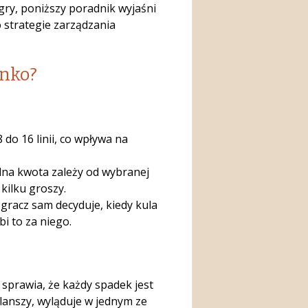
 gry, poniższy poradnik wyjaśni
 strategie zarządzania
inko?
do 16 linii, co wpływa na
na kwota zależy od wybranej
 kilku groszy.
racz sam decyduje, kiedy kula
i to za niego.
 sprawia, że każdy spadek jest
planszy, wyląduje w jednym ze