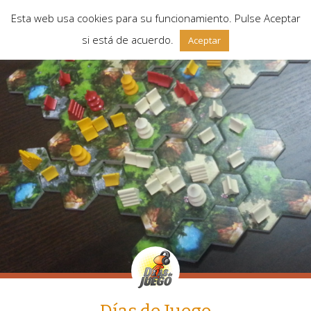
Esta web usa cookies para su funcionamiento. Pulse Aceptar
si está de acuerdo.
Aceptar